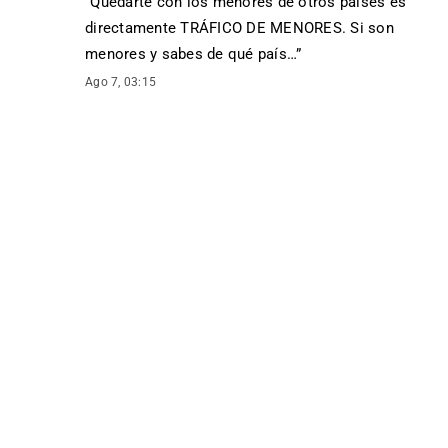
“
Quedarte con los menores de otros países es
directamente TRÁFICO DE MENORES. Si son
menores y sabes de qué país…
”
Ago 7, 03:15