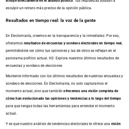
influye directamente en el análisis político
. Tus respuestas ayudan a
esculpir un retrato más preciso de la opinión pública.
Resultados en tiempo real: la voz de la gente
En Electomanía, creemos en la transparencia y la inmediatez. Por eso,
ofrecemos
resultados de
encuestas
y sondeos electorales en tiempo real
,
permitiéndote ver cómo tus opiniones y las de otros se reflejan en el
panorama político actual. H2: Explora nuestros últimos resultados de
encuestas y sondeos de elecciones
Mantente informado con los últimos resultados de nuestras
encuestas
y
sondeos de elecciones. En Electomania, no solo capturamos el
momento actual, sino que también
ofrecemos una visión completa de
cómo han evolucionado las opiniones y tendencias a lo largo del tiempo
para que tengas todas las herramientas para entender el momento
actual.
Y es que nuestro análisis de tendencias electorales te ofrece una
visión