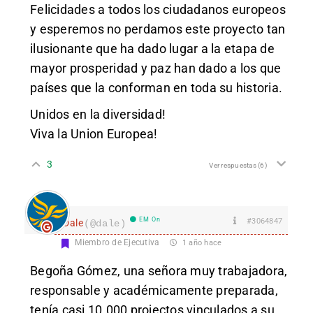
Felicidades a todos los ciudadanos europeos
y esperemos no perdamos este proyecto tan
ilusionante que ha dado lugar a la etapa de
mayor prosperidad y paz han dado a los que
países que la conforman en toda su historia.
Unidos en la diversidad!
Viva la Union Europea!
3
Ver respuestas
(6)
EM On
#3064847
Dale
(@dale)
Miembro de Ejecutiva
1 año hace
Begoña Gómez, una señora muy trabajadora,
responsable y académicamente preparada,
tenía casi 10.000 projectos vinculados a su