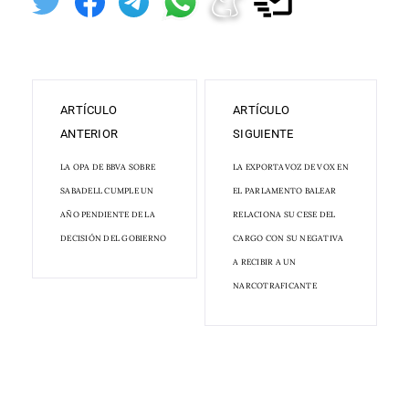
ARTÍCULO
ARTÍCULO
ANTERIOR
SIGUIENTE
LA OPA DE BBVA SOBRE
LA EXPORTAVOZ DE VOX EN
SABADELL CUMPLE UN
EL PARLAMENTO BALEAR
AÑO PENDIENTE DE LA
RELACIONA SU CESE DEL
DECISIÓN DEL GOBIERNO
CARGO CON SU NEGATIVA
A RECIBIR A UN
NARCOTRAFICANTE