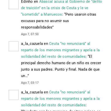
Edinho
en
Abascal acusa al Gobierno de “delito
de traición” en la crisis de Ceuta y le ve
“sometido” a Marruecos
: “
Pero usaron otras
excusas para no asumir sus
responsabilidades
”
Ago 7, 07:50
a_la_cazuela
en
Ceuta “no renunciará” al
reparto de los menores migrantes y apela a la
solidaridad del resto de comunidades
: “
El
principal derecho humano de un niño es crecer
junto a sus padres. Punto y final. Nada de que
un…
”
Ago 7, 03:17
a_la_cazuela
en
Ceuta “no renunciará” al
reparto de los menores migrantes y apela a la
solidaridad del resto de comunidades
: