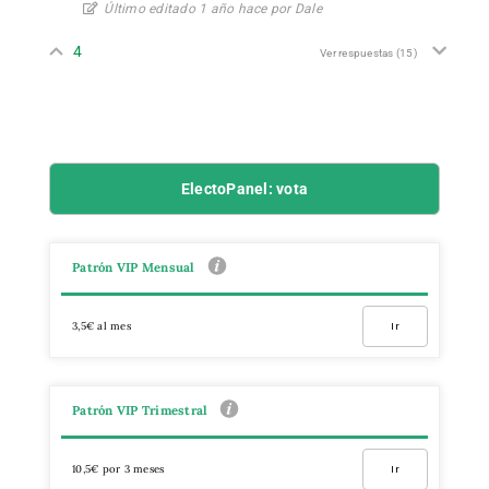
Último editado 1 año hace por Dale
4
Ver respuestas
(15)
ElectoPanel: vota
Patrón VIP Mensual
3,5€ al mes
Ir
Patrón VIP Trimestral
10,5€ por 3 meses
Ir