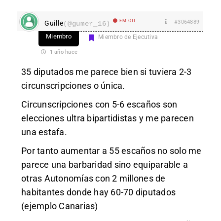
EM Off
#3064889
Guille
(@gumer_16)
Miembro
Miembro de Ejecutiva
1 año hace
35 diputados me parece bien si tuviera 2-3
circunscripciones o única.
Circunscripciones con 5-6 escaños son
elecciones ultra bipartidistas y me parecen
una estafa.
Por tanto aumentar a 55 escaños no solo me
parece una barbaridad sino equiparable a
otras Autonomías con 2 millones de
habitantes donde hay 60-70 diputados
(ejemplo Canarias)