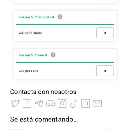
Patrón VIP Semestral
21€ por 6 meses
Ir
Patrón VIP Anual
35€ por 1 año
Ir
Contacta con nosotros
Se está comentando…