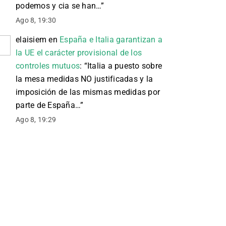
podemos y cia se han…
”
Ago 8, 19:30
elaisiem
en
España e Italia garantizan a
la UE el carácter provisional de los
controles mutuos
: “
Italia a puesto sobre
la mesa medidas NO justificadas y la
imposición de las mismas medidas por
parte de España…
”
Ago 8, 19:29