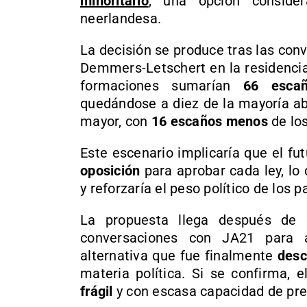
minoritario
, una opción conside
neerlandesa.
La decisión se produce tras las conv
Demmers-Letschert en la residencia
formaciones sumarían
66 esca
quedándose a diez de la mayoría abs
mayor, con
16 escaños menos
de los
Este escenario implicaría que el fu
oposición
para aprobar cada ley, lo 
y reforzaría el peso político de los p
La propuesta llega después de 
conversaciones con JA21 para a
alternativa que fue finalmente
desc
materia política. Si se confirma, 
frágil
y con escasa capacidad de pre