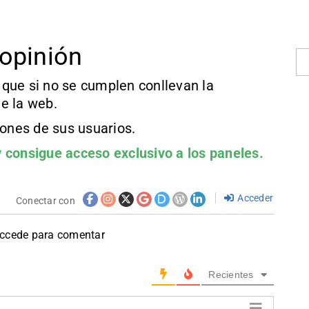
opinión
que si no se cumplen conllevan la
e la web.
iones de sus usuarios.
 consigue acceso exclusivo a los paneles.
Acceder
Conectar con
accede para comentar
Recientes