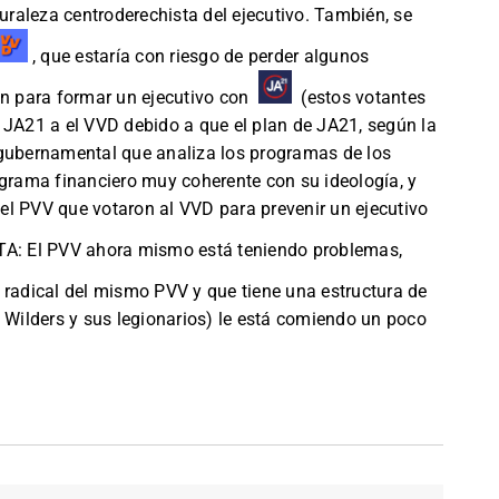
turaleza centroderechista del ejecutivo. También, se
, que estaría con riesgo de perder algunos
on para formar un ejecutivo con
(estos votantes
 JA21 a el VVD debido a que el plan de JA21, según la
-gubernamental que analiza los programas de los
ograma financiero muy coherente con su ideología, y
el PVV que votaron al VVD para prevenir un ejecutivo
A: El PVV ahora mismo está teniendo problemas,
radical del mismo PVV y que tiene una estructura de
s Wilders y sus legionarios) le está comiendo un poco