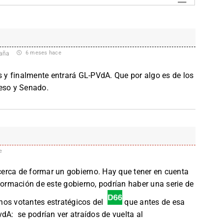
6 meses hace
aña
y finalmente entrará GL-PVdA. Que por algo es de los
reso y Senado.
e
erca de formar un gobierno. Hay que tener en cuenta
formación de este gobierno, podrían haber una serie de
nos votantes estratégicos del
que antes de esa
se podrían ver atraídos de vuelta al