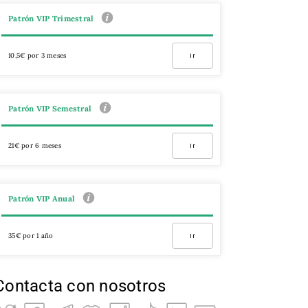
Patrón VIP Trimestral
10,5€ por 3 meses
Ir
Patrón VIP Semestral
21€ por 6 meses
Ir
Patrón VIP Anual
35€ por 1 año
Ir
Contacta con nosotros