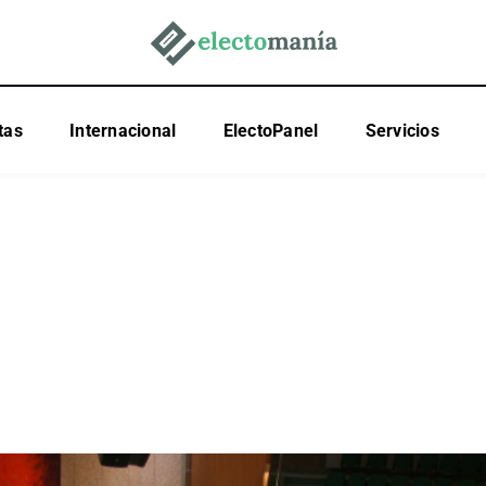
tas
Internacional
ElectoPanel
Servicios