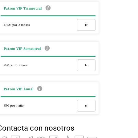
Patrón VIP Trimestral
10,5€ por 3 meses
Ir
Patrón VIP Semestral
21€ por 6 meses
Ir
Patrón VIP Anual
35€ por 1 año
Ir
Contacta con nosotros