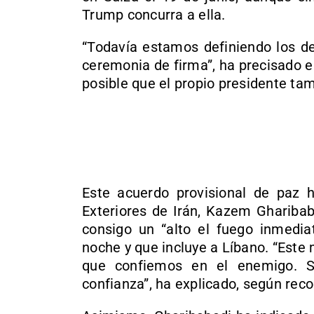
Trump concurra a ella.
“Todavía estamos definiendo los det
ceremonia de firma”, ha precisado 
posible que el propio presidente ta
Este acuerdo provisional de paz h
Exteriores de Irán, Kazem Gharibab
consigo un “alto el fuego inmedi
noche y que incluye a Líbano. “Est
que confiemos en el enemigo. S
confianza”, ha explicado, según rec