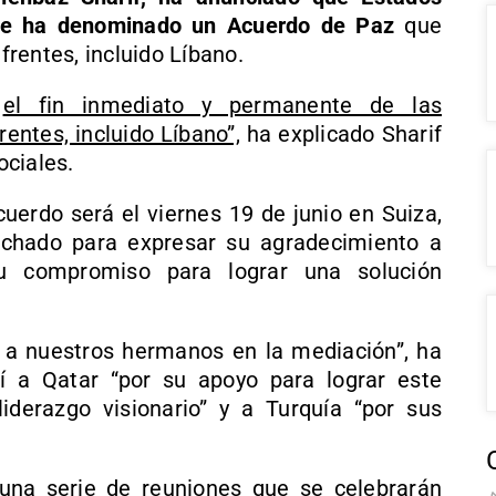
que ha denominado un Acuerdo de Paz
que
 frentes, incluido Líbano.
o
el fin inmediato y permanente de las
rentes, incluido Líbano”,
ha explicado Sharif
ociales.
cuerdo será el viernes 19 de junio en Suiza,
echado para expresar su agradecimiento a
u compromiso para lograr una solución
a nuestros hermanos en la mediación”, ha
sí a Qatar “por su apoyo para lograr este
iderazgo visionario” y a Turquía “por sus
una serie de reuniones que se celebrarán