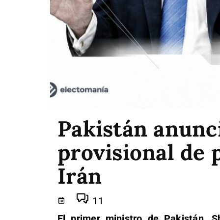
Pakistán anunc
provisional de 
Irán
11
El primer ministro de Pakistán, 