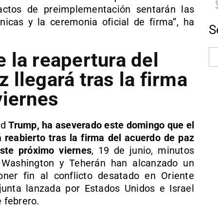
ctos de preimplementación sentarán las
icas y la ceremonia oficial de firma”, ha
S
 la reapertura del
llegará tras la firma
viernes
ld
Trump, ha aseverado este domingo que el
 reabierto tras la firma del acuerdo de paz
este próximo viernes
, 19 de junio, minutos
 Washington y Teherán han alcanzado un
ner fin al conflicto desatado en Oriente
junta lanzada por Estados Unidos e Israel
 febrero.