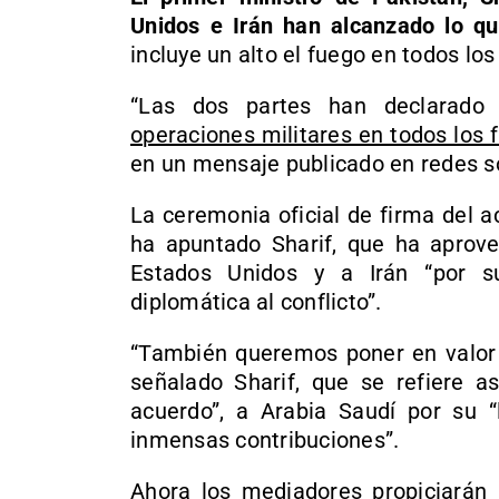
Unidos e Irán han alcanzado lo 
incluye un alto el fuego en todos los
“Las dos partes han declarad
operaciones militares en todos los f
en un mensaje publicado en redes s
La ceremonia oficial de firma del a
ha apuntado Sharif, que ha aprov
Estados Unidos y a Irán “por s
diplomática al conflicto”.
“También queremos poner en valor 
señalado Sharif, que se refiere a
acuerdo”, a Arabia Saudí por su “l
inmensas contribuciones”.
Ahora los mediadores propiciarán 