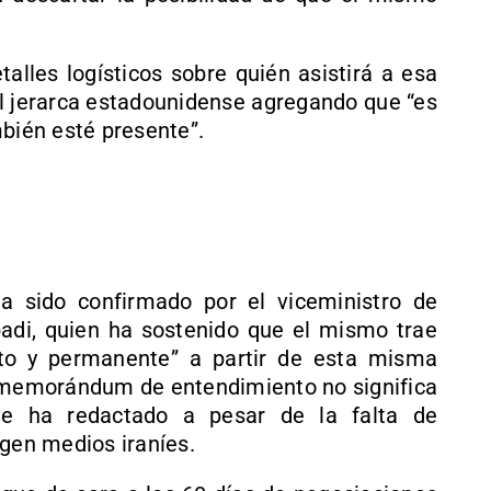
alles logísticos sobre quién asistirá a esa
el jerarca estadounidense agregando que “es
mbién esté presente”.
a sido confirmado por el viceministro de
adi, quien ha sostenido que el mismo trae
ato y permanente” a partir de esta misma
e memorándum de entendimiento no significa
e ha redactado a pesar de la falta de
ogen medios iraníes.