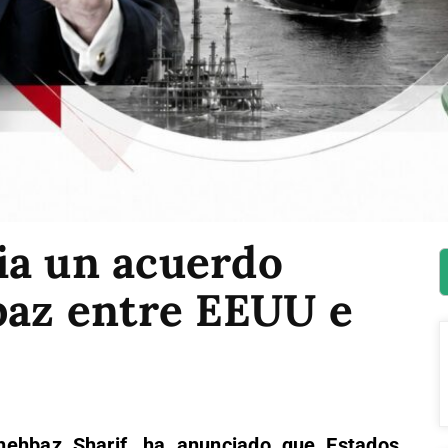
ia un acuerdo
paz entre EEUU e
Shehbaz Sharif, ha anunciado que Estados