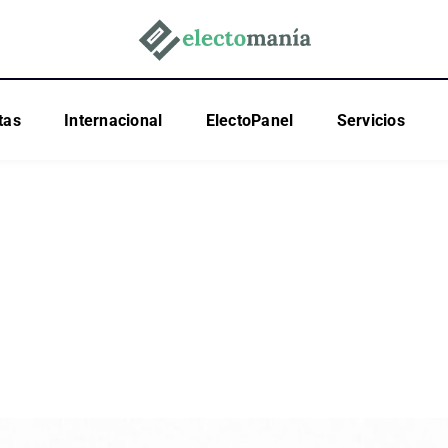
tas
Internacional
ElectoPanel
Servicios