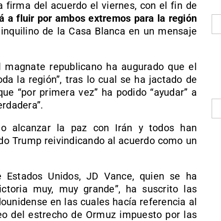
a firma del acuerdo el viernes, con el fin de
rá a fluir por ambos extremos para la región
inquilino de la Casa Blanca en un mensaje
el magnate republicano ha augurado que el
da la región”, tras lo cual se ha jactado de
ue “por primera vez” ha podido “ayudar” a
erdadera”.
do alcanzar la paz con Irán y todos han
ado Trump reivindicando al acuerdo como un
de Estados Unidos, JD Vance, quien se ha
ictoria muy, muy grande”, ha suscrito las
dounidense en las cuales hacía referencia al
eo del estrecho de Ormuz impuesto por las