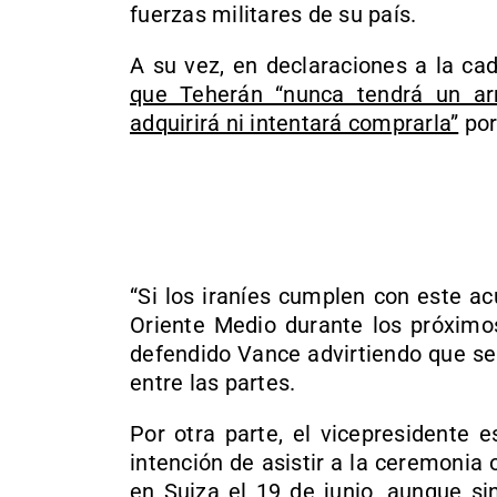
fuerzas militares de su país.
A su vez, en declaraciones a la ca
que Teherán “nunca tendrá un ar
adquirirá ni intentará comprarla”
por
“Si los iraníes cumplen con este a
Oriente Medio durante los próximos
defendido Vance advirtiendo que se
entre las partes.
Por otra parte, el vicepresidente 
intención de asistir a la ceremonia o
en Suiza el 19 de junio, aunque si