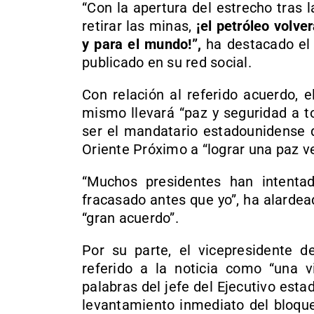
“Con la apertura del estrecho tras l
retirar las minas,
¡el petróleo volve
y para el mundo!”,
ha destacado el 
publicado en su red social.
Con relación al referido acuerdo, 
mismo llevará “paz y seguridad a to
ser el mandatario estadounidense q
Oriente Próximo a “lograr una paz v
“Muchos presidentes han intenta
fracasado antes que yo”, ha alarde
“gran acuerdo”.
Por su parte, el vicepresidente 
referido a la noticia como “una v
palabras del jefe del Ejecutivo esta
levantamiento inmediato del bloqu