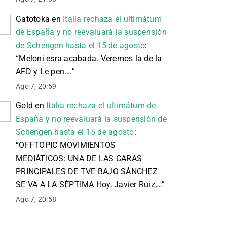
Gatotoka
en
Italia rechaza el ultimátum
de España y no reevaluará la suspensión
de Schengen hasta el 15 de agosto
:
“
Meloni esra acabada. Veremos la de la
AFD y Le pen….
”
Ago 7, 20:59
Gold
en
Italia rechaza el ultimátum de
España y no reevaluará la suspensión de
Schengen hasta el 15 de agosto
:
“
OFFTOPIC MOVIMIENTOS
MEDIÁTICOS: UNA DE LAS CARAS
PRINCIPALES DE TVE BAJO SÁNCHEZ
SE VA A LA SÉPTIMA Hoy, Javier Ruiz,…
”
Ago 7, 20:58