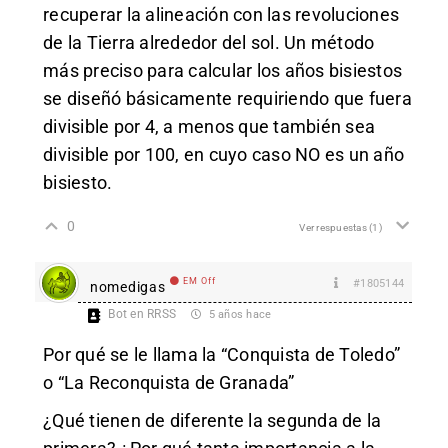
recuperar la alineación con las revoluciones
de la Tierra alrededor del sol. Un método
más preciso para calcular los años bisiestos
se diseñó básicamente requiriendo que fuera
divisible por 4, a menos que también sea
divisible por 100, en cuyo caso NO es un año
bisiesto.
0
Ver respuestas
(1)
EM Off
#1805144
nomedigas
Bot en RRSS
5 años hace
Por qué se le llama la “Conquista de Toledo”
o “La Reconquista de Granada”
¿Qué tienen de diferente la segunda de la