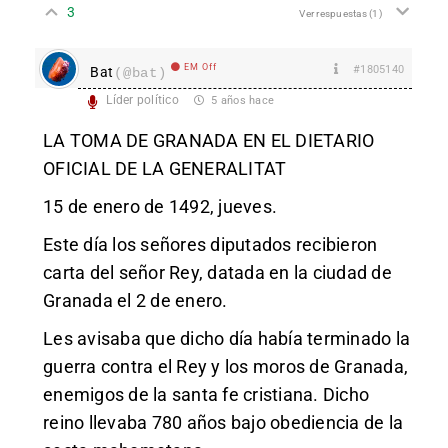
3
Ver respuestas
(1)
EM Off
#1805140
Bat
(@bat)
Líder político
5 años hace
LA TOMA DE GRANADA EN EL DIETARIO
OFICIAL DE LA GENERALITAT
15 de enero de 1492, jueves.
Este día los señores diputados recibieron
carta del señor Rey, datada en la ciudad de
Granada el 2 de enero.
Les avisaba que dicho día había terminado la
guerra contra el Rey y los moros de Granada,
enemigos de la santa fe cristiana. Dicho
reino llevaba 780 años bajo obediencia de la