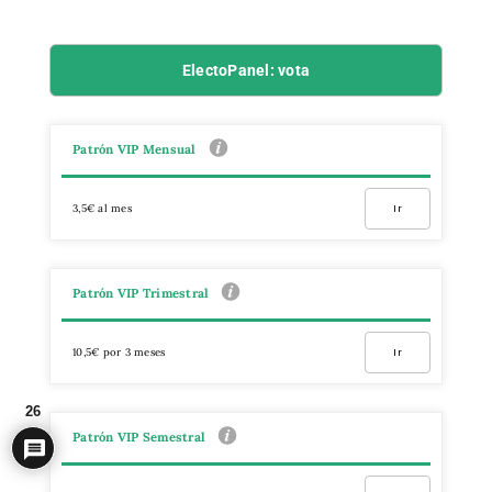
ElectoPanel: vota
Patrón VIP Mensual
3,5€ al mes
Ir
Patrón VIP Trimestral
10,5€ por 3 meses
Ir
26
Patrón VIP Semestral