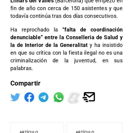
Llinars del Vallès
(Barcelona) que empezó en
fin de año con cerca de 150 asistentes y que
todavía continúa tras dos días consecutivos.
Ha reprochado la
“falta de coordinación
denunciable” entre la Conselleria de Salud y
la de Interior de la Generalitat
y ha insistido
en que su crítica con la fiesta ilegal no es una
criminalización de la juventud, en sus
palabras.
Compartir
ARTÍCULO
ARTÍCULO