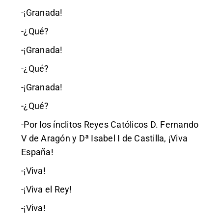
-¡Granada!
-¿Qué?
-¡Granada!
-¿Qué?
-¡Granada!
-¿Qué?
-Por los ínclitos Reyes Católicos D. Fernando
V de Aragón y Dª Isabel I de Castilla, ¡Viva
España!
-¡Viva!
-¡Viva el Rey!
-¡Viva!