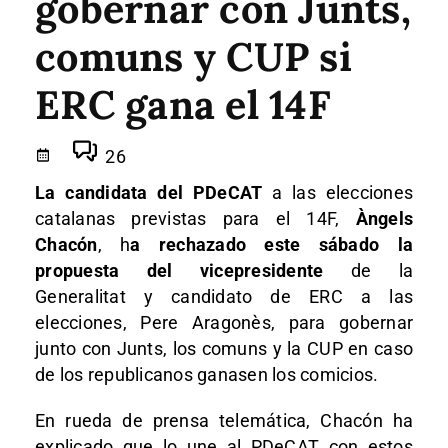
gobernar con Junts,
comuns y CUP si
ERC gana el 14F
26
La candidata del PDeCAT
a las elecciones
catalanas previstas para el 14F,
Àngels
Chacón
, h
a rechazado este sábado la
propuesta del vicepresidente
de la
Generalitat y candidato de ERC a las
elecciones, Pere Aragonès, para gobernar
junto con Junts, los comuns y la CUP en caso
de los republicanos ganasen los comicios.
En rueda de prensa telemática, Chacón ha
explicado que lo une al PDeCAT con estos