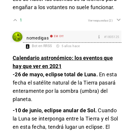
engañar a los votantes no suele funcionar.
1
Ver respuestas
(2)
EM Off
#1805125
nomedigas
Bot en RRSS
5 años hace
Calendario astronómico: los eventos que
hay que ver en 2021
-26 de mayo, eclipse total de Luna.
En esta
fecha el satélite natural de la Tierra pasará
enteramente por la sombra (umbra) del
planeta.
-10 de junio, eclipse anular de Sol.
Cuando
la Luna se interponga entre la Tierra y el Sol
en esta fecha, tendrá lugar un eclipse. El