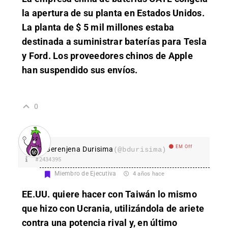
la apertura de su planta en Estados Unidos.
La planta de $ 5 mil millones estaba
destinada a suministrar baterías para Tesla
y Ford. Los proveedores chinos de Apple
han suspendido sus envíos.
0
EM Off
Berenjena Durisima
(@bdurisima)
#2434395
Miembro de Ejecutiva
4 años hace
EE.UU. quiere hacer con Taiwán lo mismo
que hizo con Ucrania, utilizándola de ariete
contra una potencia rival y, en último