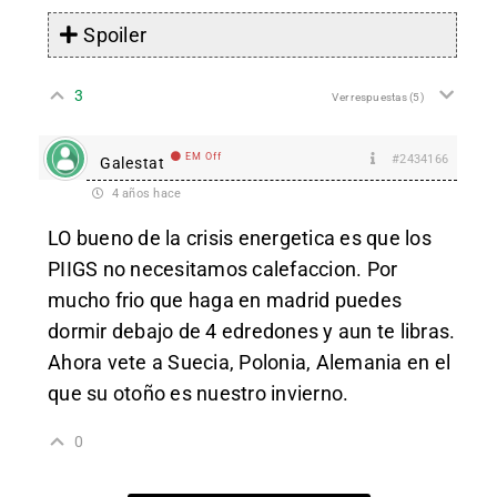
Spoiler
3
Ver respuestas
(5)
EM Off
#2434166
Galestat
4 años hace
LO bueno de la crisis energetica es que los
PIIGS no necesitamos calefaccion. Por
mucho frio que haga en madrid puedes
dormir debajo de 4 edredones y aun te libras.
Ahora vete a Suecia, Polonia, Alemania en el
que su otoño es nuestro invierno.
0