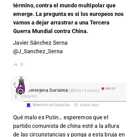
término, contra el mundo multipolar que
emerge. La pregunta es si los europeos nos
vamos a dejar arrastrar a una Tercera
Guerra Mundial contra China.
Javier Sánchez Serna
@J_Sanchez_Serna
0
EM Off
Berenjena Durisima
(@bdurisima)
#2434392
Miembro de Ejecutiva
4 años hace
Qué malo es Putin… esperemos que el
partido comunista de china esté a la altura
de las circunstancias y ponga a esta bruja en