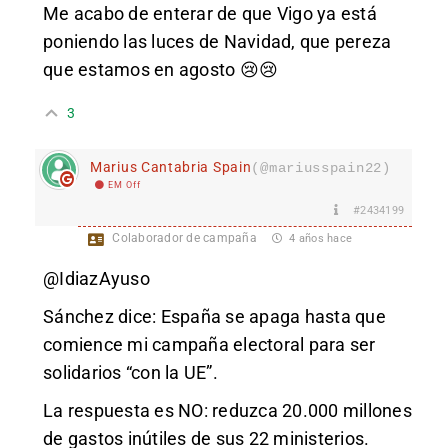
Me acabo de enterar de que Vigo ya está
poniendo las luces de Navidad, que pereza
que estamos en agosto 😢😢
3
Marius Cantabria Spain
(@mariusspain22)
EM Off
#2434199
Colaborador de campaña
4 años hace
@IdiazAyuso
Sánchez dice: España se apaga hasta que
comience mi campaña electoral para ser
solidarios “con la UE”.
La respuesta es NO: reduzca 20.000 millones
de gastos inútiles de sus 22 ministerios.