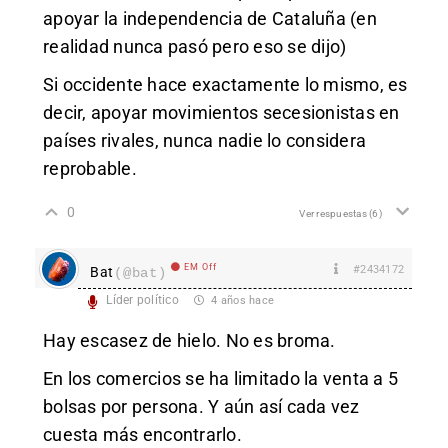
apoyar la independencia de Cataluña (en
realidad nunca pasó pero eso se dijo)
Si occidente hace exactamente lo mismo, es
decir, apoyar movimientos secesionistas en
países rivales, nunca nadie lo considera
reprobable.
0
Ver respuestas
(6)
EM Off
#2434172
Bat
(@bat)
Líder político
4 años hace
Hay escasez de hielo. No es broma.
En los comercios se ha limitado la venta a 5
bolsas por persona. Y aún así cada vez
cuesta más encontrarlo.