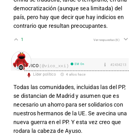
democratización (aunque sea limitada) del
país, pero hay que decir que hay indicios en
contrario que resultan preocupantes.
1
Ver respuestas
(6)
EM On
#2434213
VICO
(@vico_xxi)
Líder político
4 años hace
Todas las comunidades, incluidas las del PP,
se distancian de Madrid y asumen que es
necesario un ahorro para ser solidarios con
nuestros hermanos de la UE. Se avecina una
nueva guerra en el PP. Y esta vez creo que
rodara la cabeza de Ayuso.