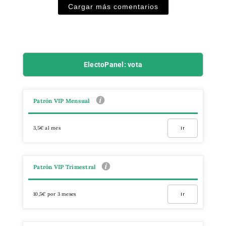
Cargar más comentarios
ElectoPanel: vota
Patrón VIP Mensual
3,5€ al mes
Ir
Patrón VIP Trimestral
10,5€ por 3 meses
Ir