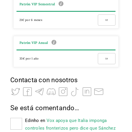
Patrón VIP Semestral
21€ por 6 meses
Ir
Patrón VIP Anual
35€ por 1 año
Ir
Contacta con nosotros
Se está comentando…
Edinho
en
Vox apoya que Italia imponga
controles fronterizos pero dice que Sánchez