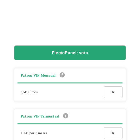
ElectoPanel: vota
Patrón VIP Mensual
3,5€ al mes
Ir
Patrón VIP Trimestral
10,5€ por 3 meses
Ir