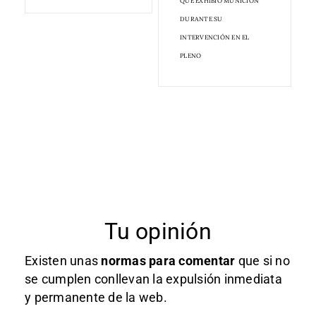
QUE EXHIBIÓ MUNICIÓN
DURANTE SU
INTERVENCIÓN EN EL
PLENO
Tu opinión
Existen unas
normas
para comentar
que si no
se cumplen conllevan la expulsión inmediata
y permanente de la web.