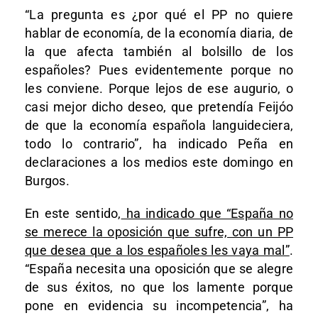
“La pregunta es ¿por qué el PP no quiere
hablar de economía, de la economía diaria, de
la que afecta también al bolsillo de los
españoles? Pues evidentemente porque no
les conviene. Porque lejos de ese augurio, o
casi mejor dicho deseo, que pretendía Feijóo
de que la economía española languideciera,
todo lo contrario”, ha indicado Peña en
declaraciones a los medios este domingo en
Burgos.
En este sentido,
ha indicado que “España no
se merece la oposición que sufre, con un PP
que desea que a los españoles les vaya mal”
.
“España necesita una oposición que se alegre
de sus éxitos, no que los lamente porque
pone en evidencia su incompetencia”, ha