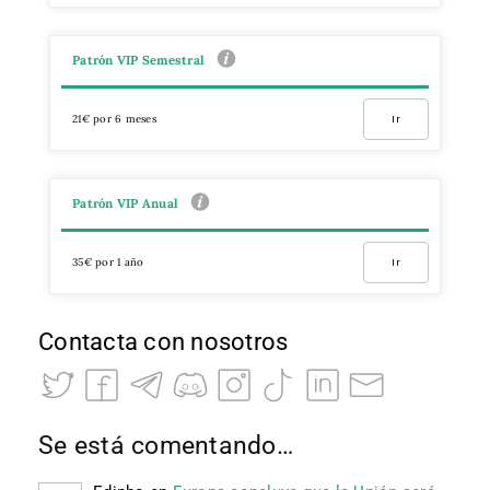
Patrón VIP Semestral
21€ por 6 meses
Ir
Patrón VIP Anual
35€ por 1 año
Ir
Contacta con nosotros
Se está comentando…