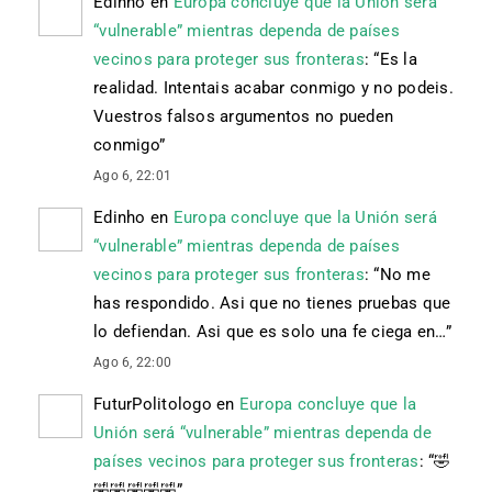
Edinho
en
Europa concluye que la Unión será
“vulnerable” mientras dependa de países
vecinos para proteger sus fronteras
: “
Es la
realidad. Intentais acabar conmigo y no podeis.
Vuestros falsos argumentos no pueden
conmigo
”
Ago 6, 22:01
Edinho
en
Europa concluye que la Unión será
“vulnerable” mientras dependa de países
vecinos para proteger sus fronteras
: “
No me
has respondido. Asi que no tienes pruebas que
lo defiendan. Asi que es solo una fe ciega en…
”
Ago 6, 22:00
FuturPolitologo
en
Europa concluye que la
Unión será “vulnerable” mientras dependa de
países vecinos para proteger sus fronteras
: “
🤣
🤣🤣🤣🤣🤣
”