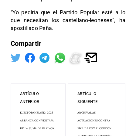
“Yo pediría que el Partido Popular esté a lo
que necesitan los castellano-leoneses”, ha
apostillado Peña.
Compartir
ARTÍCULO
ARTÍCULO
ANTERIOR
SIGUIENTE
ELECTOPANEL (5E): 2025
ARCHIVADAS
ARRANCA CON VENTAJA
ACTUACIONES CONTRA
DE LA SUMA DE PP Y VOX
EDIL DE VOX ALCORCÓN