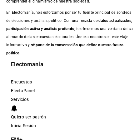
comprender el dinamismo de nuestra sociedad.
En Electomanía, nos esforzamos por ser tu fuente principal de sondeos
de elecciones y análisis político. Con una mezcla de
datos actualizados,
participación activa y análisis profundo
, te ofrecemos una ventana única
al mundo de las encuestas electorales. Únete a nosotros en este viaje
informativo y
sé parte de la conversación que define nuestro futuro
político
.
Electomanía
Encuestas
ElectoPanel
Servicios
Quiero ser patrón
Inicia Sesión
EM+