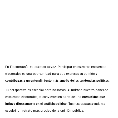
En Electomanía, valoramos tu voz. Participar en nuestras encuestas
electorales es una oportunidad para que expreses tu opinión y
contribuyas a un entendimiento más amplio de las tendencias políticas
.
Tu perspectiva es esencial para nosotros. Al unirte a nuestro panel de
encuestas electorales, te conviertes en parte de una
comunidad que
influye directamente en el análisis político
. Tus respuestas ayudan a
esculpir un retrato más preciso de la opinión pública.