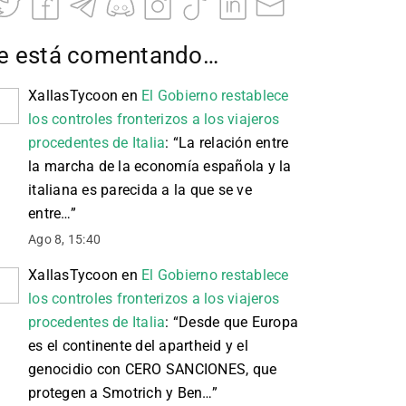
e está comentando…
XallasTycoon
en
El Gobierno restablece
los controles fronterizos a los viajeros
procedentes de Italia
: “
La relación entre
la marcha de la economía española y la
italiana es parecida a la que se ve
entre…
”
Ago 8, 15:40
XallasTycoon
en
El Gobierno restablece
los controles fronterizos a los viajeros
procedentes de Italia
: “
Desde que Europa
es el continente del apartheid y el
genocidio con CERO SANCIONES, que
protegen a Smotrich y Ben…
”