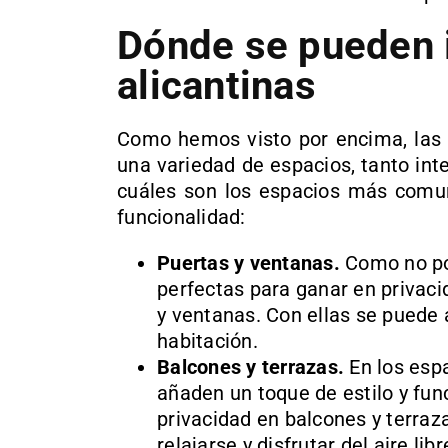
Dónde se pueden i
alicantinas
Como hemos visto por encima, las p
una variedad de espacios, tanto int
cuáles son los espacios más comun
funcionalidad:
Puertas y ventanas.
Como no pod
perfectas para ganar en privacid
y ventanas. Con ellas se puede 
habitación.
Balcones y terrazas.
En los espa
añaden un toque de estilo y fu
privacidad en balcones y terraz
relajarse y disfrutar del aire libr