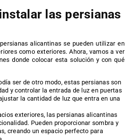
nstalar las persianas
ersianas alicantinas se pueden utilizar en
eriores como exteriores. Ahora, vamos a ver
es donde colocar esta solución y con qué
ía ser de otro modo, estas persianas son
ad y controlar la entrada de luz en puertas
ajustar la cantidad de luz que entra en una
cios exteriores, las persianas alicantinas
ncionalidad. Pueden proporcionar sombra y
as, creando un espacio perfecto para
e.