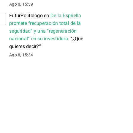
Ago 8, 15:39
FuturPolitologo
en
De la Espriella
promete “recuperación total de la
seguridad” y una “regeneración
nacional” en su investidura
: “
¿Qué
quieres decir?
”
Ago 8, 15:34