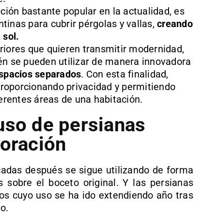
pción bastante popular en la actualidad, es
antinas para cubrir pérgolas y vallas,
creando
 sol.
riores que quieren transmitir modernidad,
én se pueden utilizar de manera innovadora
espacios separados
. Con esta finalidad,
roporcionando privacidad y permitiendo
ferentes áreas de una habitación.
uso de persianas
coración
adas después se sigue utilizando de forma
 sobre el boceto original. Y las persianas
tos cuyo uso se ha ido extendiendo año tras
o.