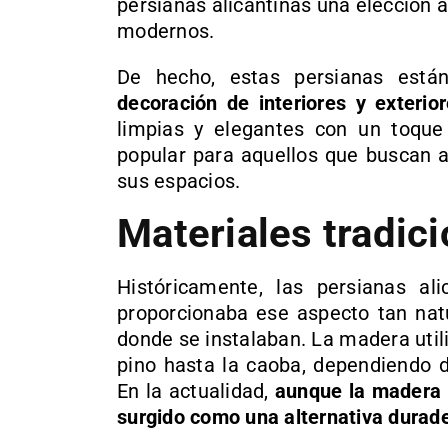
persianas alicantinas una elección a
modernos.
De hecho, estas persianas est
decoración de interiores y exterio
limpias y elegantes con un toque 
popular para aquellos que buscan a
sus espacios.
Materiales tradic
Históricamente, las persianas al
proporcionaba ese aspecto tan natu
donde se instalaban. La madera utili
pino hasta la caoba, dependiendo de
En la actualidad,
aunque la madera 
surgido como una alternativa durade