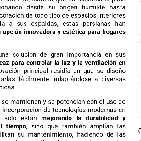
cionando desde su origen humilde hasta
coración de todo tipo de espacios interiores
ria a sus espaldas, estas persianas han
a
opción innovadora y estética para hogares
 una solución de gran importancia en sus
caz para controlar la luz y la ventilación en
ovación principal residía en que su diseño
llarlas fácilmente, adaptándose a diversas
nicas.
 se mantienen y se potencian con el uso de
 incorporación de tecnologías modernas en
o solo están
mejorando la durabilidad y
el tiempo
, sino que también amplían las
ilitan su mantenimiento, haciendo de las