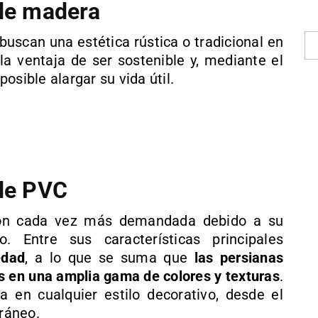
 de madera
buscan una estética rústica o tradicional en
la ventaja de ser sostenible y, mediante el
osible alargar su vida útil.
 de PVC
ión cada vez más demandada debido a su
. Entre sus características principales
edad
, a lo que se suma que
las persianas
s en una amplia gama de colores y texturas
.
ta en cualquier estilo decorativo, desde el
ráneo.