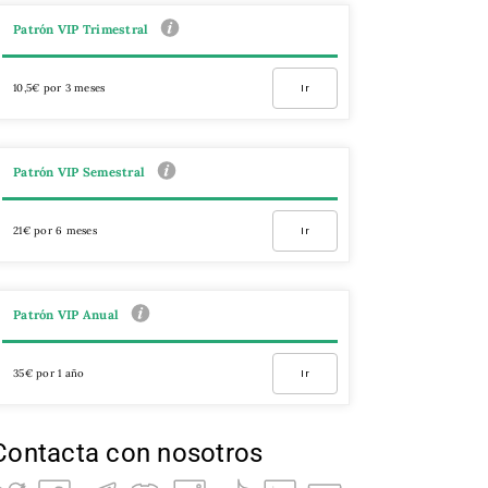
Patrón VIP Trimestral
10,5€ por 3 meses
Ir
Patrón VIP Semestral
21€ por 6 meses
Ir
Patrón VIP Anual
35€ por 1 año
Ir
Contacta con nosotros