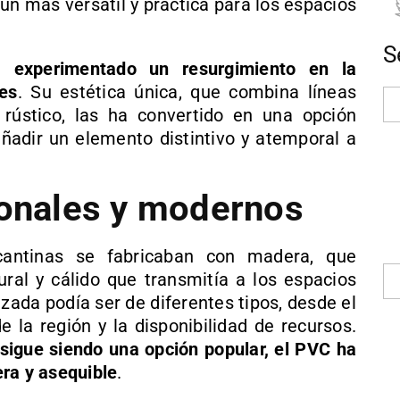
ún más versátil y práctica para los espacios
S
án
experimentado un resurgimiento en la
res
. Su estética única, que combina líneas
rústico, las ha convertido en una opción
ñadir un elemento distintivo y atemporal a
ionales y modernos
icantinas se fabricaban con madera, que
ral y cálido que transmitía a los espacios
zada podía ser de diferentes tipos, desde el
 la región y la disponibilidad de recursos.
sigue siendo una opción popular, el PVC ha
ra y asequible
.