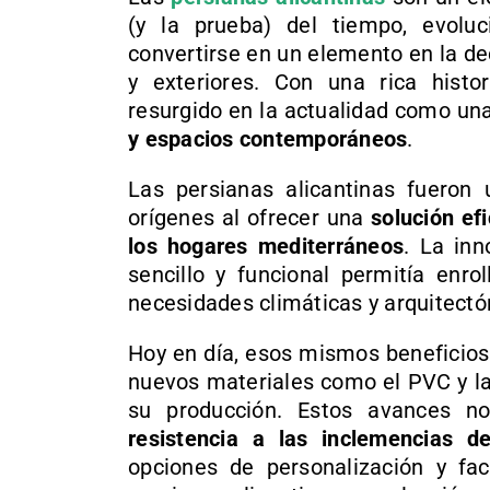
(y la prueba) del tiempo, evolu
convertirse en un elemento en la de
y exteriores. Con una rica histo
resurgido en la actualidad como un
y espacios contemporáneos
.
Las persianas alicantinas fueron
orígenes al ofrecer una
solución efi
los hogares mediterráneos
. La inn
sencillo y funcional permitía enro
necesidades climáticas y arquitectó
Hoy en día, esos mismos beneficios
nuevos materiales como el PVC y la
su producción. Estos avances n
resistencia a las inclemencias d
opciones de personalización y fac