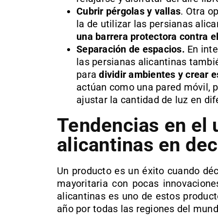
Cubrir pérgolas y vallas
. Otra o
la de utilizar las persianas alic
una barrera protectora contra el
Separación de espacios.
En inte
las persianas alicantinas tambi
para
dividir ambientes y crear 
actúan como una pared móvil, p
ajustar la cantidad de luz en di
Tendencias en el 
alicantinas en de
Un producto es un éxito cuando déc
mayoritaria con pocas innovaciones
alicantinas es uno de estos produc
año por todas las regiones del mund