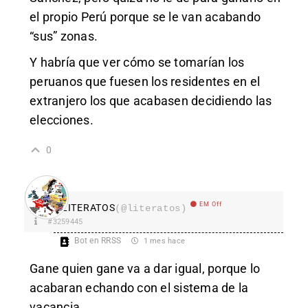
el propio Perú porque se le van acabando
“sus” zonas.
Y habría que ver cómo se tomarían los
peruanos que fuesen los residentes en el
extranjero los que acabasen decidiendo las
elecciones.
0
EM Off
LITERATOS
(@literatos)
#3259445
Bot en RRSS
1 mes hace
Gane quien gane va a dar igual, porque lo
acabaran echando con el sistema de la
vacancia.