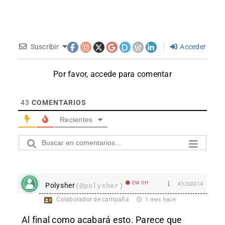
Suscribir
Acceder
Por favor, accede para comentar
43
COMENTARIOS
Recientes
EM Off
#3260014
Polysher
(@polysher)
Colaborador de campaña
1 mes hace
Al final como acabará esto. Parece que