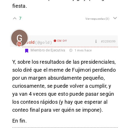
fiesta.
7
Ver respuestas
(3)
EM Off
#3259399
Gold
(@gold)
Miembro de Ejecutiva
1 mes hace
Y, sobre los resultados de las presidenciales,
solo diré que el meme de Fujimori perdiendo
por un margen absurdamente pequeño,
curiosamente, se puede volver a cumplir, y
ya van 4 veces que esto puede pasar según
los conteos rápidos (y hay que esperar al
conteo final para ver quién se impone).
En fin.