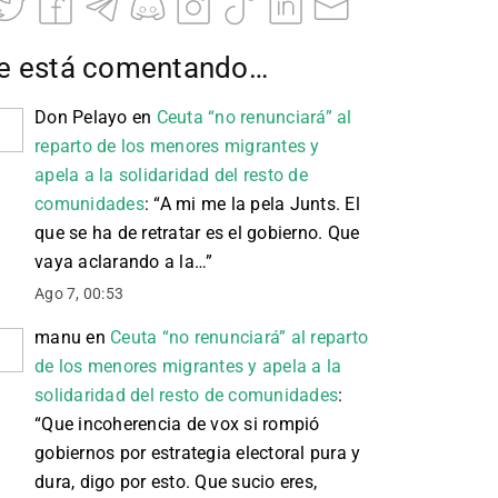
e está comentando…
Don Pelayo
en
Ceuta “no renunciará” al
reparto de los menores migrantes y
apela a la solidaridad del resto de
comunidades
: “
A mi me la pela Junts. El
que se ha de retratar es el gobierno. Que
vaya aclarando a la…
”
Ago 7, 00:53
manu
en
Ceuta “no renunciará” al reparto
de los menores migrantes y apela a la
solidaridad del resto de comunidades
:
“
Que incoherencia de vox si rompió
gobiernos por estrategia electoral pura y
dura, digo por esto. Que sucio eres,