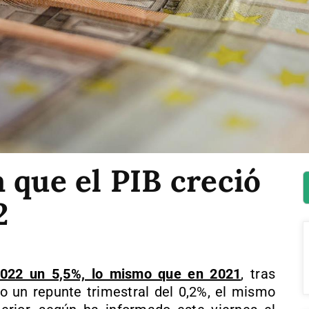
 que el PIB creció
2
2022 un 5,5%, lo mismo que en 2021
, tras
ño un repunte trimestral del 0,2%, el mismo