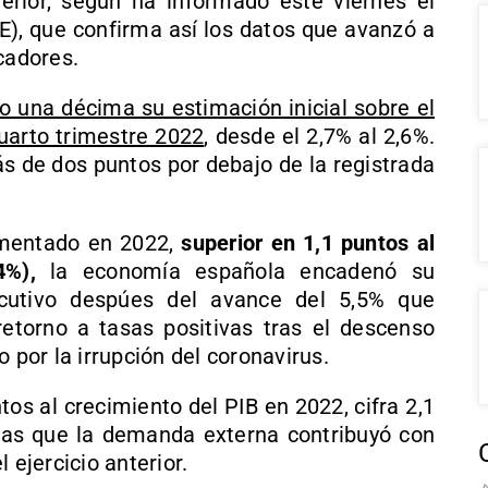
erior, según ha informado este viernes el
NE), que confirma así los datos que avanzó a
cadores.
o una décima su estimación inicial sobre el
cuarto trimestre 2022
, desde el 2,7% al 2,6%.
s de dos puntos por debajo de la registrada
imentado en 2022,
superior en 1,1 puntos al
4%),
la economía española encadenó su
cutivo despúes del avance del 5,5% que
etorno a tasas positivas tras el descenso
 por la irrupción del coronavirus.
os al crecimiento del PIB en 2022, cifra 2,1
tras que la demanda externa contribuyó con
 ejercicio anterior.