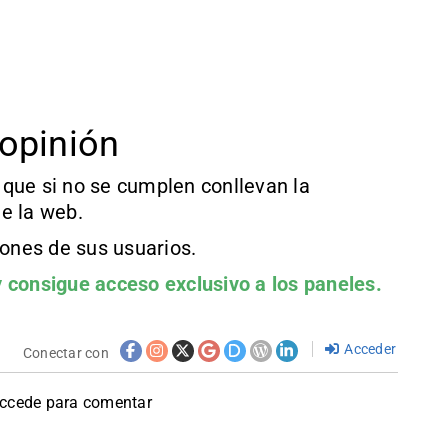
opinión
que si no se cumplen conllevan la
e la web.
iones de sus usuarios.
 consigue acceso exclusivo a los paneles.
Acceder
Conectar con
accede para comentar