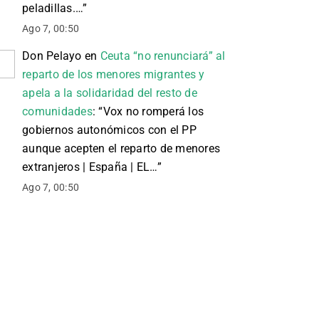
peladillas.…
”
Ago 7, 00:50
Don Pelayo
en
Ceuta “no renunciará” al
reparto de los menores migrantes y
apela a la solidaridad del resto de
comunidades
: “
Vox no romperá los
gobiernos autonómicos con el PP
aunque acepten el reparto de menores
extranjeros | España | EL…
”
Ago 7, 00:50