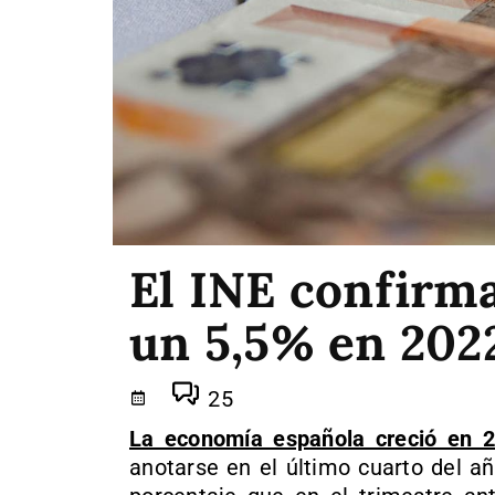
El INE confirma
un 5,5% en 202
25
La economía española creció en 
anotarse en el último cuarto del a