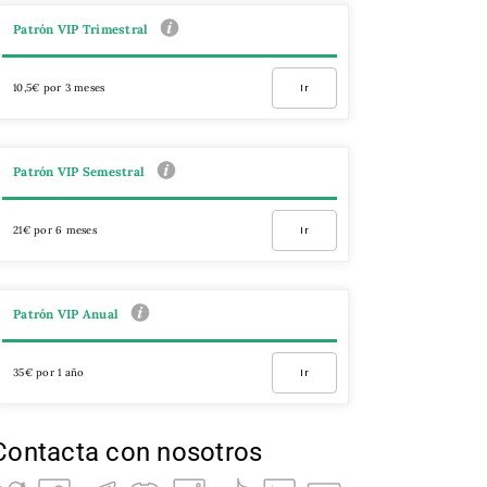
Patrón VIP Trimestral
10,5€ por 3 meses
Ir
Patrón VIP Semestral
21€ por 6 meses
Ir
Patrón VIP Anual
35€ por 1 año
Ir
Contacta con nosotros