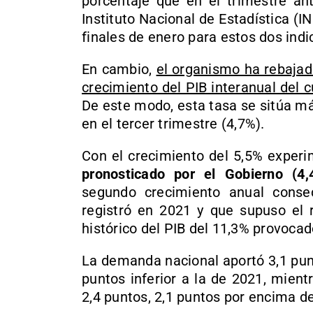
porcentaje que en el trimestre ant
Instituto Nacional de Estadística (I
finales de enero para estos dos indi
En cambio,
el organismo ha rebajad
crecimiento del PIB interanual del 
De este modo, esta tasa se sitúa má
en el tercer trimestre (4,7%).
Con el crecimiento del 5,5% exper
pronosticado por el Gobierno (4,
segundo crecimiento anual conse
registró en 2021 y que supuso el r
histórico del PIB del 11,3% provocado
La demanda nacional aportó 3,1 punt
puntos inferior a la de 2021, mien
2,4 puntos, 2,1 puntos por encima del