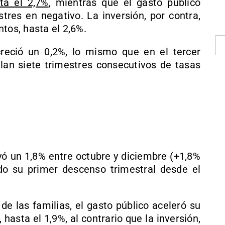
ta el 2,7%
, mientras que el gasto público
tres en negativo. La inversión, por contra,
tos, hasta el 2,6%.
creció un 0,2%, lo mismo que en el tercer
lan siete trimestres consecutivos de tasas
ó un 1,8% entre octubre y diciembre (+1,8%
ando su primer descenso trimestral desde el
de las familias, el gasto público aceleró su
hasta el 1,9%, al contrario que la inversión,