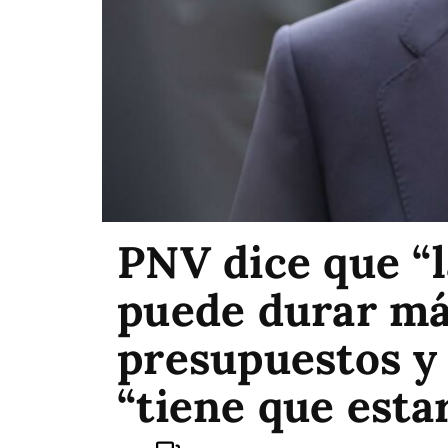
PNV dice que “l
puede durar má
presupuestos y
“tiene que esta