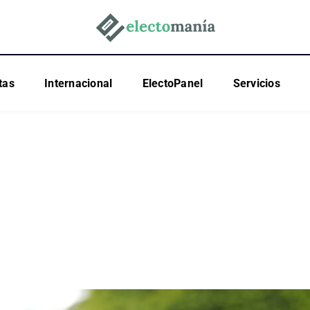
tas
Internacional
ElectoPanel
Servicios