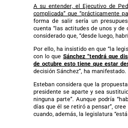
A su entender, el Ejecutivo de Pe
complicada” que “prácticamente pa
forma de salir sería un presupuest
cuenta “las actitudes de unos y de 
considerado que, “desde luego, habr
Por ello, ha insistido en que “la le
con lo que
Sánchez “tendrá que diso
de octubre esto tiene que estar de
decisión Sánchez”, ha manifestado.
Esteban considera que la propuesta
presidente se aparte y sea sustitui
ninguna parte”. Aunque podría “hab
días que él se retiró a pensar”, cre
cuando, además, la legislatura “está