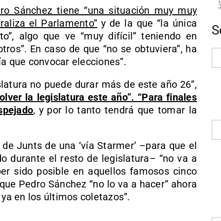
dro Sánchez tiene “una situación muy muy
raliza el Parlamento”
y de la que “la única
S
o”, algo que ve “muy difícil” teniendo en
otros”. En caso de que “no se obtuviera”, ha
ía que convocar elecciones”.
gislatura no puede durar más de este año 26”,
lver la legislatura este año”. “Para finales
spejado
, y por lo tanto tendrá que tomar la
 de Junts de una ‘vía Starmer’ –para que el
do durante el resto de legislatura– “no va a
er sido posible en aquellos famosos cinco
e que Pedro Sánchez “no lo va a hacer” ahora
 ya en los últimos coletazos”.