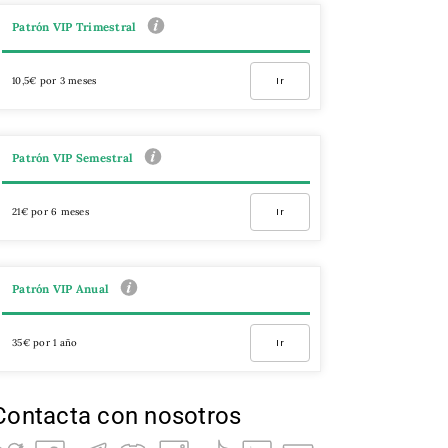
Patrón VIP Trimestral
10,5€ por 3 meses
Ir
Patrón VIP Semestral
21€ por 6 meses
Ir
Patrón VIP Anual
35€ por 1 año
Ir
Contacta con nosotros