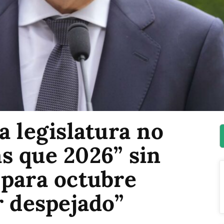
a legislatura no
s que 2026” sin
 para octubre
r despejado”