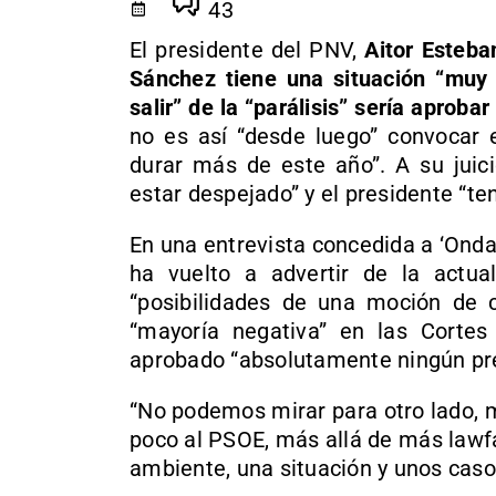
43
El presidente del PNV,
Aitor Esteba
Sánchez tiene una situación “muy 
salir” de la “parálisis” sería aproba
no es así “desde luego” convocar e
durar más de este año”. A su juici
estar despejado” y el presidente “te
En una entrevista concedida a ‘Onda
ha vuelto a advertir de la actual 
“posibilidades de una moción de 
“mayoría negativa” en las Corte
aprobado “absolutamente ningún pres
“No podemos mirar para otro lado, 
poco al PSOE, más allá de más lawfa
ambiente, una situación y unos caso