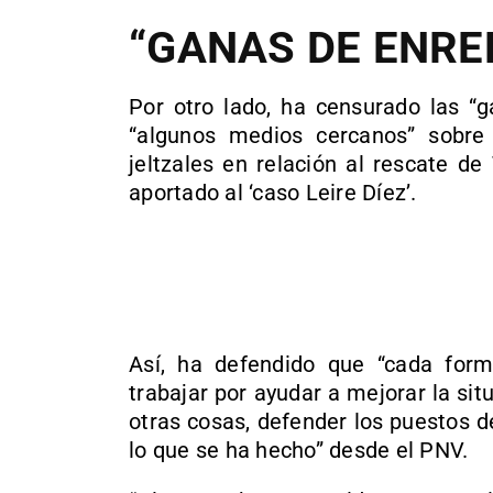
“GANAS DE ENRE
Por otro lado, ha censurado las “g
“algunos medios cercanos” sobre 
jeltzales en relación al rescate d
aportado al ‘caso Leire Díez’.
Así, ha defendido que “cada form
trabajar por ayudar a mejorar la sit
otras cosas, defender los puestos d
lo que se ha hecho” desde el PNV.