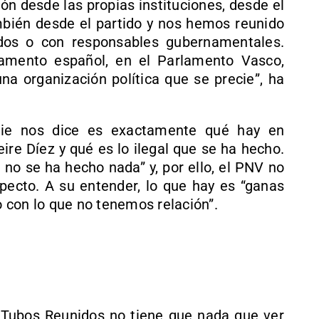
n desde las propias instituciones, desde el
mbién desde el partido y nos hemos reunido
dos o con responsables gubernamentales.
amento español, en el Parlamento Vasco,
na organización política que se precie”, ha
die nos dice es exactamente qué hay en
ire Díez y qué es lo ilegal que se ha hecho.
no se ha hecho nada” y, por ello, el PNV no
specto. A su entender, lo que hay es “ganas
 con lo que no tenemos relación”.
a Tubos Reunidos no tiene que nada que ver