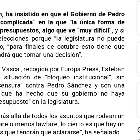
n, ha insistido en que el Gobierno de Pedro
complicada” en la que “la única forma de
r presupuestos, algo que ve “muy difícil”,
y si
lecciones porque “la legislatura no puede
o, “para finales de octubre esto tiene que
ndrá que tomar una decisión”.
 Vasca’, recogida por Europa Press, Esteban
situación de “bloqueo institucional”, sin
censura” contra Pedro Sánchez y con una
s que ha hecho que su gobierno no haya
upuesto” en la legislatura.
más allá de todos los asuntos que rodean un
re o menos lawfare, lo cierto es que hay un
s que tendrán que aclararse”, ha señalado.