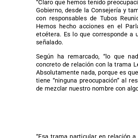
“Claro que hemos tenido preocupació
Gobierno, desde la Consejería y ta
con responsables de Tubos Reuni
Hemos hecho acciones en el Parl
etcétera. Es lo que corresponde a u
señalado.
Según ha remarcado, “lo que na
concreto de relación con la trama Le
Absolutamente nada, porque es que 
tiene “ninguna preocupación” al re
de mezclar nuestro nombre con algo
“Esa trama particular en relación 