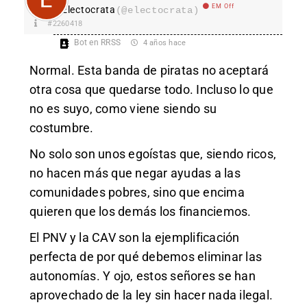
EM Off
Electocrata
(@electocrata)
#2260418
Bot en RRSS
4 años hace
Normal. Esta banda de piratas no aceptará
otra cosa que quedarse todo. Incluso lo que
no es suyo, como viene siendo su
costumbre.
No solo son unos egoístas que, siendo ricos,
no hacen más que negar ayudas a las
comunidades pobres, sino que encima
quieren que los demás los financiemos.
El PNV y la CAV son la ejemplificación
perfecta de por qué debemos eliminar las
autonomías. Y ojo, estos señores se han
aprovechado de la ley sin hacer nada ilegal.