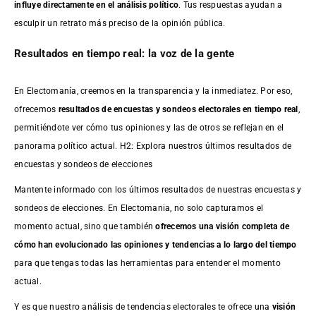
influye directamente en el análisis político
. Tus respuestas ayudan a
esculpir un retrato más preciso de la opinión pública.
Resultados en tiempo real: la voz de la gente
En Electomanía, creemos en la transparencia y la inmediatez. Por eso,
ofrecemos
resultados de
encuestas
y sondeos electorales en tiempo real
,
permitiéndote ver cómo tus opiniones y las de otros se reflejan en el
panorama político actual. H2: Explora nuestros últimos resultados de
encuestas y sondeos de elecciones
Mantente informado con los últimos resultados de nuestras
encuestas
y
sondeos de elecciones. En Electomania, no solo capturamos el
momento actual, sino que también
ofrecemos una visión completa de
cómo han evolucionado las opiniones y tendencias a lo largo del tiempo
para que tengas todas las herramientas para entender el momento
actual.
Y es que nuestro análisis de tendencias electorales te ofrece una
visión