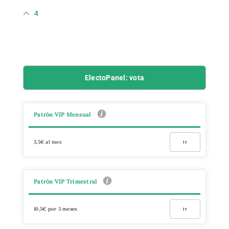
4
ElectoPanel: vota
Patrón VIP Mensual
3,5€ al mes
Ir
Patrón VIP Trimestral
10,5€ por 3 meses
Ir