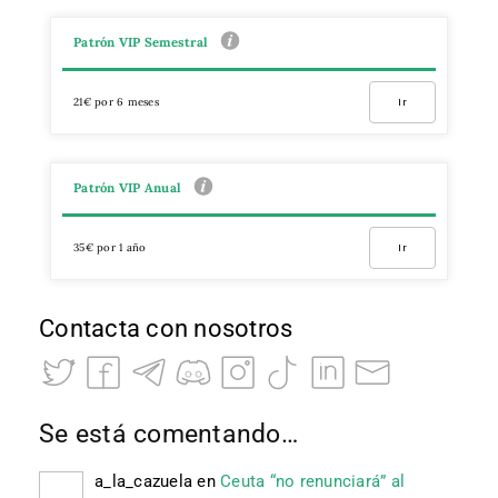
Patrón VIP Semestral
21€ por 6 meses
Ir
Patrón VIP Anual
35€ por 1 año
Ir
Contacta con nosotros
Se está comentando…
a_la_cazuela
en
Ceuta “no renunciará” al