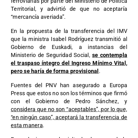
ferroviarias por parte del Ministerio de Política
Territorial, y advirtió de que no aceptaría
“mercancía averiada”.
En la propuesta de la transferencia del IMV
que la ministra Isabel Rodríguez transmitió al
Gobierno de Euskadi, a instancias del
Ministerio de Seguridad Social,
se contempla
el traspaso íntegro del Ingreso Mínimo Vital,
pero se haría de forma provisional
.
Fuentes del PNV han asegurado a Europa
Press que estos no son los términos que firmó
con el Gobierno de Pedro Sánchez, y
considera que no son “aceptables”, por lo que,
“en ningún caso”, aceptará la transferencia de
esta manera
.