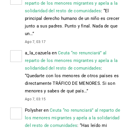
reparto de los menores migrantes y apela a la
solidaridad del resto de comunidades
: “
El
principal derecho humano de un niño es crecer
junto a sus padres. Punto y final. Nada de que
un…
”
Ago 7, 03:17
a_la_cazuela
en
Ceuta “no renunciará” al
reparto de los menores migrantes y apela a la
solidaridad del resto de comunidades
:
“
Quedarte con los menores de otros países es
directamente TRÁFICO DE MENORES. Si son
menores y sabes de qué país…
”
Ago 7, 03:15
Polysher
en
Ceuta “no renunciará” al reparto de
los menores migrantes y apela a la solidaridad
del resto de comunidades
: “
Has leído mi