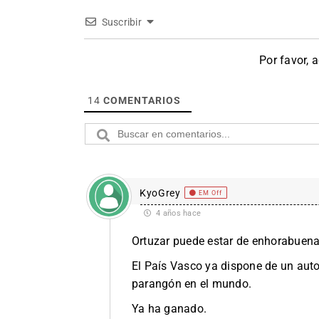
Suscribir
Por favor, 
14
COMENTARIOS
KyoGrey
EM Off
4 años hace
Ortuzar puede estar de enhorabuena
El País Vasco ya dispone de un aut
parangón en el mundo.
Ya ha ganado.