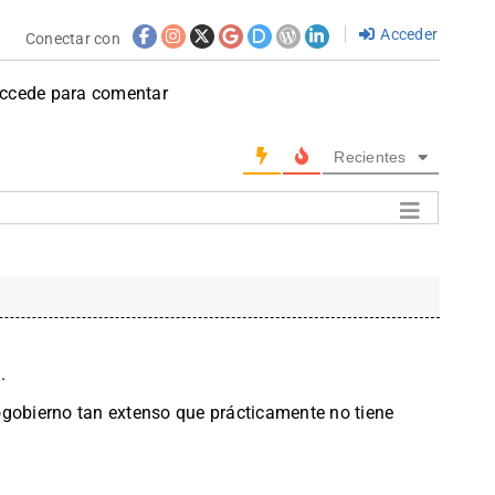
Acceder
Conectar con
accede para comentar
Recientes
.
ogobierno tan extenso que prácticamente no tiene