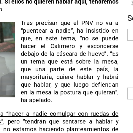
 Si ellos no quieren hablar aquí, tendremos
o.
S
Tras precisar que el PNV no va a
“puentear a nadie”, ha insistido en
que, en este tema, “no se puede
hacer el Calimero y esconderse
debajo de la cáscara de huevo”. “Es
un tema que está sobre la mesa,
que una parte de este país, la
mayoritaria, quiere hablar y habrá
que hablar, y que luego defiendan
en la mesa la postura que quieran”,
ha apelado.
a “hacer a nadie comulgar con ruedas de
s”
, pero “tendrán que sentarse a hablar y
e no estamos haciendo planteamientos de