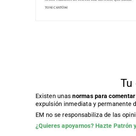
TONI CANTÓ￼
Tu 
Existen unas
normas
para comentar
expulsión inmediata y permanente d
EM no se responsabiliza de las opin
¿Quieres apoyarnos?
Hazte Patrón
y