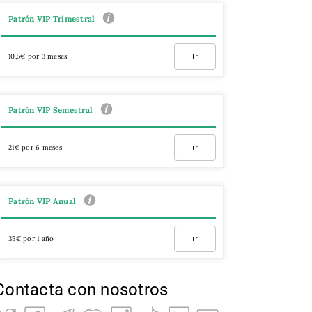
Patrón VIP Trimestral
10,5€ por 3 meses
Ir
Patrón VIP Semestral
21€ por 6 meses
Ir
Patrón VIP Anual
35€ por 1 año
Ir
Contacta con nosotros