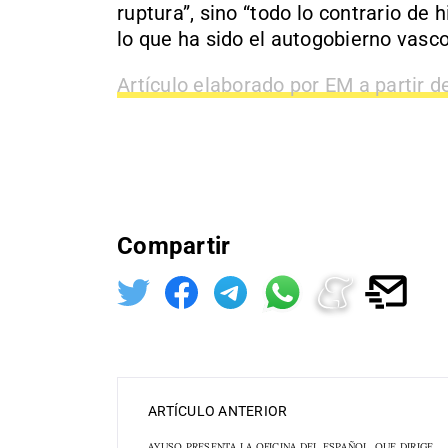
ruptura”, sino “todo lo contrario de 
lo que ha sido el autogobierno vasc
Artículo elaborado por EM a partir d
Compartir
ARTÍCULO ANTERIOR
AYUSO PRESENTA LA OFICINA DEL ESPAÑOL, QUE DIRIGE