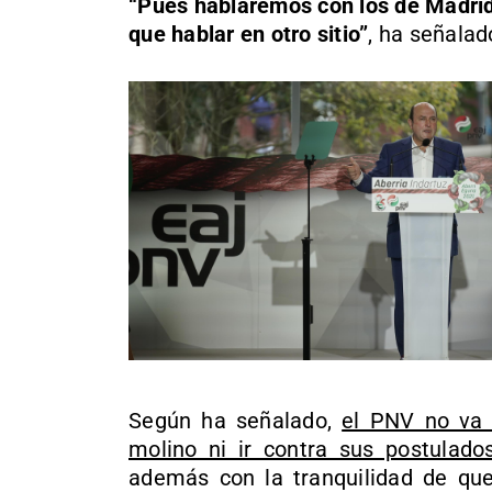
“Pues hablaremos con los de Madrid.
que hablar en otro sitio”
, ha señalad
Según ha señalado,
el PNV no va 
molino ni ir contra sus postulado
además con la tranquilidad de qu