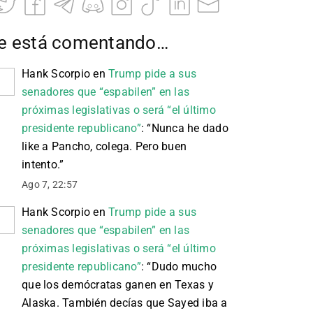
e está comentando…
Hank Scorpio
en
Trump pide a sus
senadores que “espabilen” en las
próximas legislativas o será “el último
presidente republicano”
: “
Nunca he dado
like a Pancho, colega. Pero buen
intento.
”
Ago 7, 22:57
Hank Scorpio
en
Trump pide a sus
senadores que “espabilen” en las
próximas legislativas o será “el último
presidente republicano”
: “
Dudo mucho
que los demócratas ganen en Texas y
Alaska. También decías que Sayed iba a