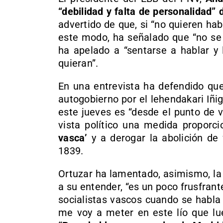
“debilidad y falta de personalidad”
advertido de que, si “no quieren ha
este modo, ha señalado que “no se 
ha apelado a “sentarse a hablar y
quieran”.
En una entrevista ha defendido que
autogobierno por el lehendakari Iñig
este jueves es “desde el punto de v
vista político una medida proporc
vasca’
y a derogar la abolición de
1839.
Ortuzar ha lamentado, asimismo, la
a su entender, “es un poco frusfrante
socialistas vascos cuando se habla
me voy a meter en este lío que lue