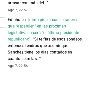
arrasar con más del…
”
Ago 7, 22:57
Edinho
en
Trump pide a sus senadores
que “espabilen” en las próximas
legislativas o será “el último presidente
republicano”
: “
Si te fias de esos sondeos,
entonces tendrás que asumir que
Sanchez tiene los dias contados en
cuanto sean las…
”
Ago 7, 22:56