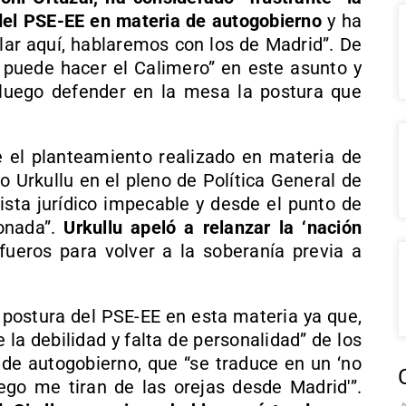
 del PSE-EE en materia de autogobierno
y ha
blar aquí, hablaremos con los de Madrid”. De
puede hacer el Calimero” en este asunto y
 luego defender en la mesa la postura que
 el planteamiento realizado en materia de
o Urkullu en el pleno de Política General de
ista jurídico impecable y desde el punto de
ionada”.
Urkullu apeló a relanzar la ‘nación
 fueros para volver a la soberanía previa a
 postura del PSE-EE en esta materia ya que,
 la debilidad y falta de personalidad” de los
 de autogobierno, que “se traduce en un ‘no
go me tiran de las orejas desde Madrid'”.