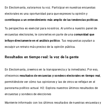
En Electomanía, valoramos tu voz. Participar en nuestras encuestas
electorales es una oportunidad para que expreses tu opinión y
contribuyas a un entendimiento más amplio de las tendencias políticas
.
Tu perspectiva es esencial para nosotros. Al unirte a nuestro panel de
encuestas electorales, te conviertes en parte de una
comunidad que
influye directamente en el análisis político
. Tus respuestas ayudan a
esculpir un retrato más preciso de la opinión pública.
Resultados en tiempo real: la voz de la gente
En Electomanía, creemos en la transparencia y la inmediatez. Por eso,
ofrecemos
resultados de
encuestas
y sondeos electorales en tiempo real
,
permitiéndote ver cómo tus opiniones y las de otros se reflejan en el
panorama político actual. H2: Explora nuestros últimos resultados de
encuestas y sondeos de elecciones
Mantente informado con los últimos resultados de nuestras
encuestas
y