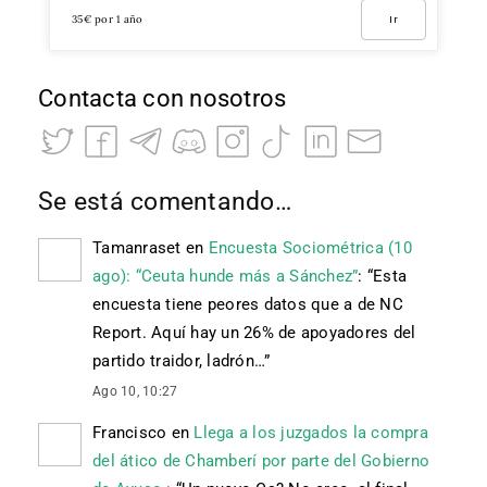
35€ por 1 año
Ir
Contacta con nosotros
Se está comentando…
Tamanraset
en
Encuesta Sociométrica (10
ago): “Ceuta hunde más a Sánchez”
: “
Esta
encuesta tiene peores datos que a de NC
Report. Aquí hay un 26% de apoyadores del
partido traidor, ladrón…
”
Ago 10, 10:27
Francisco
en
Llega a los juzgados la compra
del ático de Chamberí por parte del Gobierno