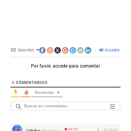
Suscribir
Acceder
Por favor, accede para comentar
6
COMENTARIOS
Recientes
EM Off
#2225561
Uchiha
(@uchiha)