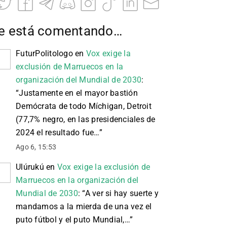
e está comentando…
FuturPolitologo
en
Vox exige la
exclusión de Marruecos en la
organización del Mundial de 2030
:
“
Justamente en el mayor bastión
Demócrata de todo Míchigan, Detroit
(77,7% negro, en las presidenciales de
2024 el resultado fue…
”
Ago 6, 15:53
Ulúrukú
en
Vox exige la exclusión de
Marruecos en la organización del
Mundial de 2030
: “
A ver si hay suerte y
mandamos a la mierda de una vez el
puto fútbol y el puto Mundial,…
”