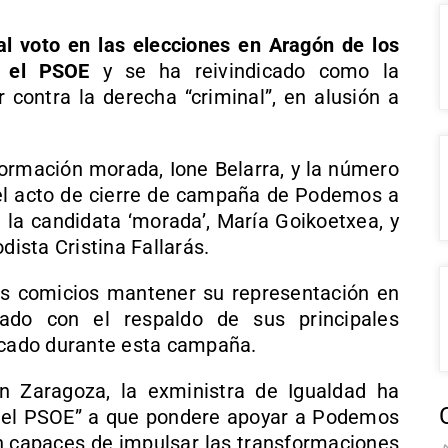
l voto en las elecciones en Aragón de los
n el PSOE
y se ha reivindicado como la
r contra la derecha “criminal”, en alusión a
 formación morada, Ione Belarra, y la número
n el acto de cierre de campaña de Podemos a
a la candidata ‘morada’, María Goikoetxea, y
dista Cristina Fallarás.
os comicios mantener su representación en
ado con el respaldo de sus principales
olcado durante esta campaña.
en Zaragoza, la exministra de Igualdad ha
del PSOE” a que pondere apoyar a Podemos
on capaces de impulsar las transformaciones