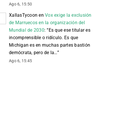
Ago 6, 15:50
XallasTycoon
en
Vox exige la exclusión
de Marruecos en la organización del
Mundial de 2030
: “
Es que ese titular es
incomprensible o ridículo. Es que
Michigan es en muchas partes bastión
demócrata, pero de la…
”
Ago 6, 15:45