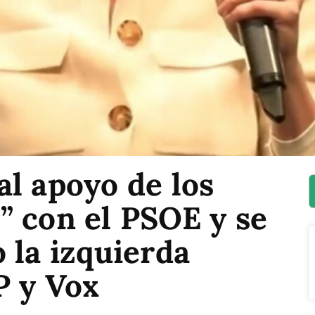
l apoyo de los
” con el PSOE y se
 la izquierda
P y Vox