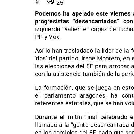
25
Podemos ha apelado este viernes a
progresistas “desencantados” co
izquierda “valiente” capaz de lucha
PP y Vox.
Así lo han trasladado la líder de la
‘dos’ del partido, Irene Montero, e
las elecciones del 8F para arropar 
con la asistencia también de la perio
La formación, que se juega en est
el parlamento aragonés, ha cont
referentes estatales, que se han v
Durante el mitin final celebrado 
llamado a la “gente desencantada 
en los comicios del 8F, dado que s