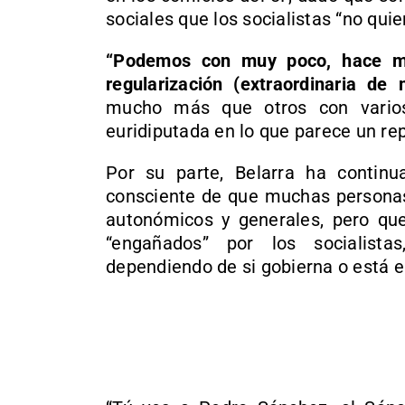
sociales que los socialistas “no qui
“Podemos con muy poco, hace m
regularización
(extraordinaria de
mucho más que otros con varios 
euridiputada en lo que parece un re
Por su parte, Belarra ha contin
consciente de que muchas personas
autonómicos y generales, pero qu
“engañados” por los socialista
dependiendo de si gobierna o está 