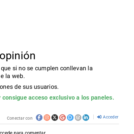
opinión
que si no se cumplen conllevan la
e la web.
iones de sus usuarios.
 consigue acceso exclusivo a los paneles.
Acceder
Conectar con
accede para comentar