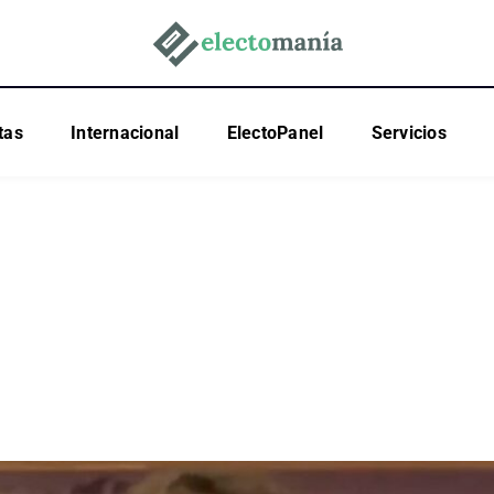
tas
Internacional
ElectoPanel
Servicios