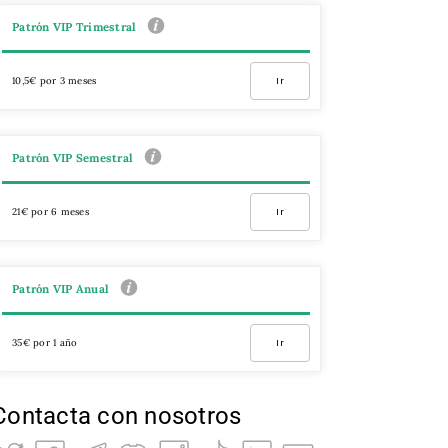
Patrón VIP Trimestral
10,5€ por 3 meses
Ir
Patrón VIP Semestral
21€ por 6 meses
Ir
Patrón VIP Anual
35€ por 1 año
Ir
Contacta con nosotros