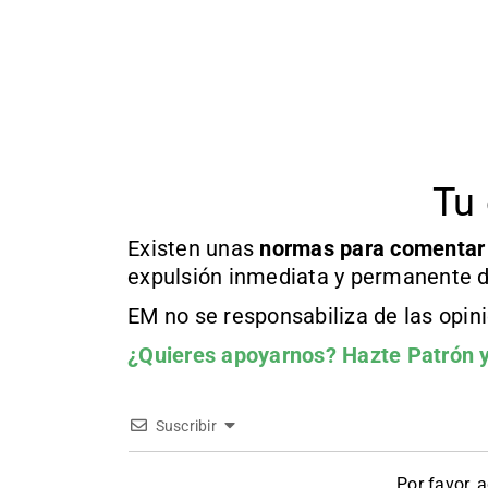
Tu 
Existen unas
normas
para comentar
expulsión inmediata y permanente d
EM no se responsabiliza de las opin
¿Quieres apoyarnos?
Hazte Patrón
y
Suscribir
Por favor, 