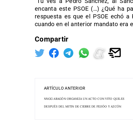
“Tú ves a Pedro Sánchez, al Sánch
encanta este PSOE (…) ¿Qué ha pasa
respuesta es que el PSOE echó a P
cuando en el anterior mandato era e
Compartir
ARTÍCULO ANTERIOR
NNGG ARAGÓN ORGANIZA UN ACTO CON VITO QUILES
DESPUÉS DEL MITIN DE CIERRE DE FEIJÓO Y AZCÓN