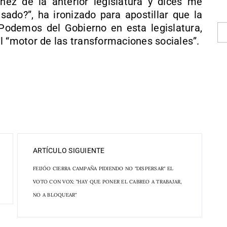
ez de la anterior legislatura y dices me
do?”, ha ironizado para apostillar que la
odemos del Gobierno en esta legislatura,
l “motor de las transformaciones sociales”.
ARTÍCULO SIGUIENTE
FEIJÓO CIERRA CAMPAÑA PIDIENDO NO "DISPERSAR" EL
VOTO CON VOX: "HAY QUE PONER EL CABREO A TRABAJAR,
NO A BLOQUEAR"