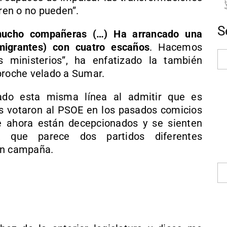
eren o no pueden”.
S
ucho compañeras (…) Ha arrancado una
 migrantes) con cuatro escaños
. Hacemos
ministerios”, ha enfatizado la también
proche velado a Sumar.
uado esta misma línea al admitir que es
 votaron al PSOE en los pasados comicios
e ahora están decepcionados y se sienten
s, que parece dos partidos diferentes
en campaña.