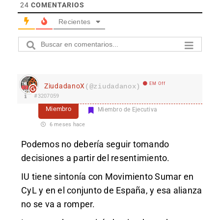
24
COMENTARIOS
Recientes
EM Off
ZiudadanoX
(@ziudadanox)
#3207059
Miembro
Miembro de Ejecutiva
6 meses hace
Podemos no debería seguir tomando
decisiones a partir del resentimiento.
IU tiene sintonía con Movimiento Sumar en
CyL y en el conjunto de España, y esa alianza
no se va a romper.