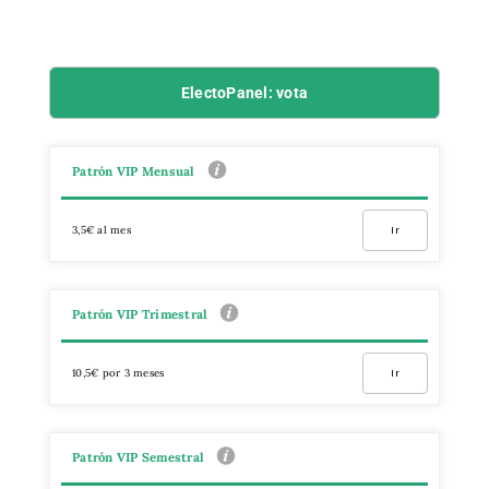
ElectoPanel: vota
Patrón VIP Mensual
3,5€ al mes
Ir
Patrón VIP Trimestral
10,5€ por 3 meses
Ir
Patrón VIP Semestral