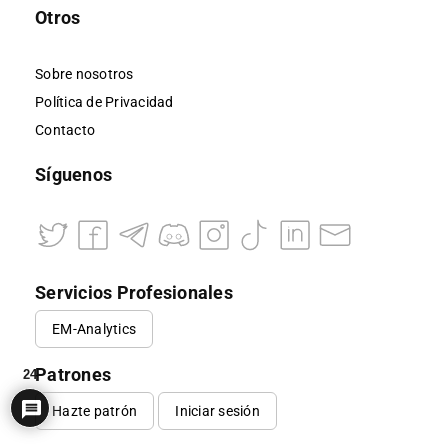
Otros
Sobre nosotros
Política de Privacidad
Contacto
Síguenos
Servicios Profesionales
EM-Analytics
Patrones
24
Hazte patrón
Iniciar sesión