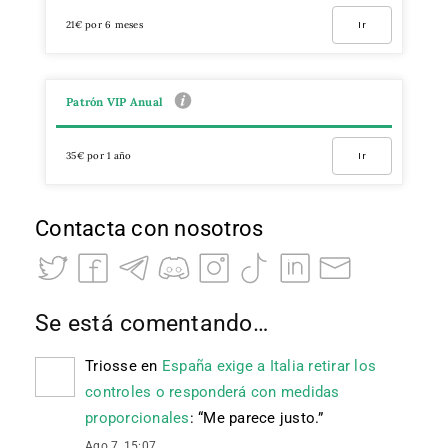
21€ por 6 meses
Ir
Patrón VIP Anual
35€ por 1 año
Ir
Contacta con nosotros
Se está comentando…
Triosse
en
España exige a Italia retirar los
controles o responderá con medidas
proporcionales
: “
Me parece justo.
”
Ago 7, 15:07