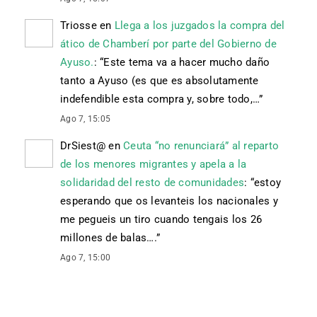
Triosse
en
Llega a los juzgados la compra del
ático de Chamberí por parte del Gobierno de
Ayuso.
: “
Este tema va a hacer mucho daño
tanto a Ayuso (es que es absolutamente
indefendible esta compra y, sobre todo,…
”
Ago 7, 15:05
DrSiest@
en
Ceuta “no renunciará” al reparto
de los menores migrantes y apela a la
solidaridad del resto de comunidades
: “
estoy
esperando que os levanteis los nacionales y
me pegueis un tiro cuando tengais los 26
millones de balas….
”
Ago 7, 15:00