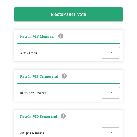
ElectoPanel: vota
Patrón VIP Mensual
3,5€ al mes
Ir
Patrón VIP Trimestral
10,5€ por 3 meses
Ir
Patrón VIP Semestral
21€ por 6 meses
Ir