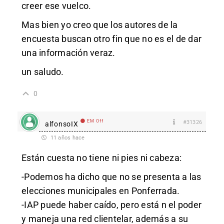
creer ese vuelco.
Mas bien yo creo que los autores de la
encuesta buscan otro fin que no es el de dar
una información veraz.
un saludo.
0
EM Off
#31326
alfonsoIX
11 años hace
Están cuesta no tiene ni pies ni cabeza:
-Podemos ha dicho que no se presenta a las
elecciones municipales en Ponferrada.
-IAP puede haber caído, pero está n el poder
y maneja una red clientelar, además a su