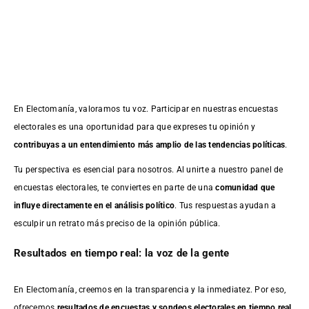
En Electomanía, valoramos tu voz. Participar en nuestras encuestas
electorales es una oportunidad para que expreses tu opinión y
contribuyas a un entendimiento más amplio de las tendencias políticas
.
Tu perspectiva es esencial para nosotros. Al unirte a nuestro panel de
encuestas electorales, te conviertes en parte de una
comunidad que
influye directamente en el análisis político
. Tus respuestas ayudan a
esculpir un retrato más preciso de la opinión pública.
Resultados en tiempo real: la voz de la gente
En Electomanía, creemos en la transparencia y la inmediatez. Por eso,
ofrecemos
resultados de
encuestas
y sondeos electorales en tiempo real
,