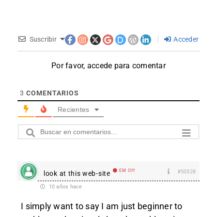
Suscribir
Acceder
Por favor, accede para comentar
3
COMENTARIOS
Recientes
EM Off
#50328
look at this web-site
10 años hace
I simply want to say I am just beginner to