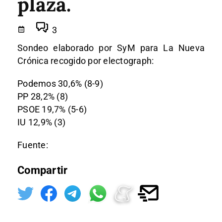
plaza.
3
Sondeo elaborado por SyM para La Nueva
Crónica recogido por electograph:
Podemos 30,6% (8-9)
PP 28,2% (8)
PSOE 19,7% (5-6)
IU 12,9% (3)
Fuente:
Compartir