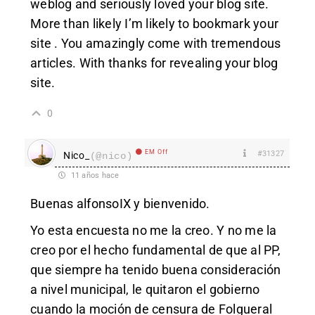
weblog and seriously loved your blog site.
More than likely I’m likely to bookmark your
site . You amazingly come with tremendous
articles. With thanks for revealing your blog
site.
0
EM Off
#31327
Nico_
(@nico)
11 años hace
Buenas alfonsoIX y bienvenido.
Yo esta encuesta no me la creo. Y no me la
creo por el hecho fundamental de que al PP,
que siempre ha tenido buena consideración
a nivel municipal, le quitaron el gobierno
cuando la moción de censura de Folgueral