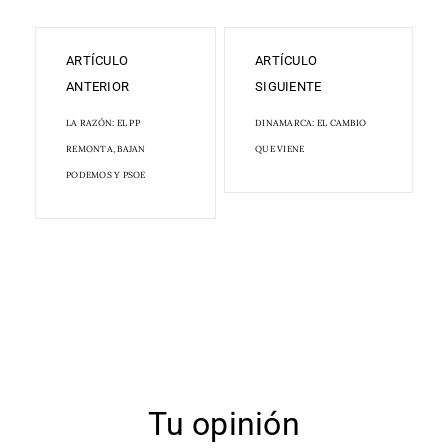
ARTÍCULO
ARTÍCULO
ANTERIOR
SIGUIENTE
LA RAZÓN: EL PP
DINAMARCA: EL CAMBIO
REMONTA, BAJAN
QUE VIENE
PODEMOS Y PSOE
Tu opinión