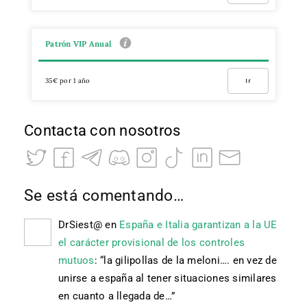
Patrón VIP Anual
35€ por 1 año
Ir
Contacta con nosotros
Se está comentando…
DrSiest@
en
España e Italia garantizan a la UE
el carácter provisional de los controles
mutuos
: “
la gilipollas de la meloni…. en vez de
unirse a españa al tener situaciones similares
en cuanto a llegada de…
”