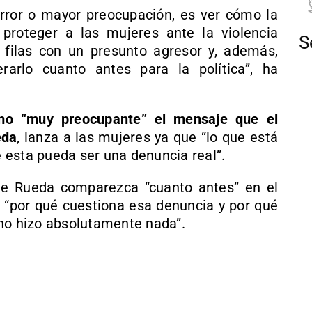
rror o mayor preocupación, es ver cómo la
 proteger a las mujeres ante la violencia
S
 filas con un presunto agresor y, además,
arlo cuanto antes para la política”, ha
omo “muy preocupante” el mensaje que el
eda
, lanza a las mujeres ya que “lo que está
 esta pueda ser una denuncia real”.
ue Rueda comparezca “cuanto antes” en el
r “por qué cuestiona esa denuncia y por qué
 no hizo absolutamente nada”.