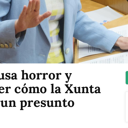
usa horror y
er cómo la Xunta
n un presunto