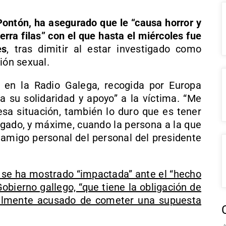
ontón, ha asegurado que le “causa horror y
rra filas” con el que hasta el miércoles fue
es
, tras dimitir al estar investigado como
ión sexual.
 en la Radio Galega, recogida por Europa
a su solidaridad y apoyo” a la víctima. “Me
 esa situación, también lo duro que es tener
zgado, y máxime, cuando la persona a la que
 amigo personal del personal del presidente
as se ha mostrado “impactada” ante el “hecho
bierno gallego, “que tiene la obligación de
ualmente acusado de cometer una supuesta