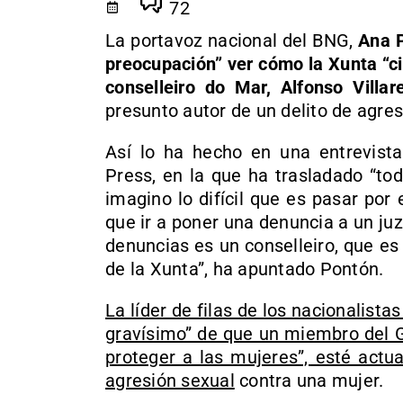
72
La portavoz nacional del BNG,
Ana P
preocupación” ver cómo la Xunta “cie
conselleiro do Mar, Alfonso Villar
presunto autor de un delito de agres
Así lo ha hecho en una entrevista
Press, en la que ha trasladado “tod
imagino lo difícil que es pasar por
que ir a poner una denuncia a un ju
denuncias es un conselleiro, que es
de la Xunta”, ha apuntado Pontón.
La líder de filas de los nacionalist
gravísimo” de que un miembro del Go
proteger a las mujeres”, esté act
agresión sexual
contra una mujer.