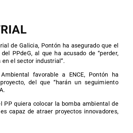
TRIAL
trial de Galicia, Pontón ha asegurado que el
o del PPdeG, al que ha acusado de “perder,
n el sector industrial”.
 Ambiental favorable a ENCE, Pontón ha
 proyecto, del que “harán un seguimiento
A.
“el PP quiera colocar la bomba ambiental de
o es capaz de atraer proyectos innovadores,