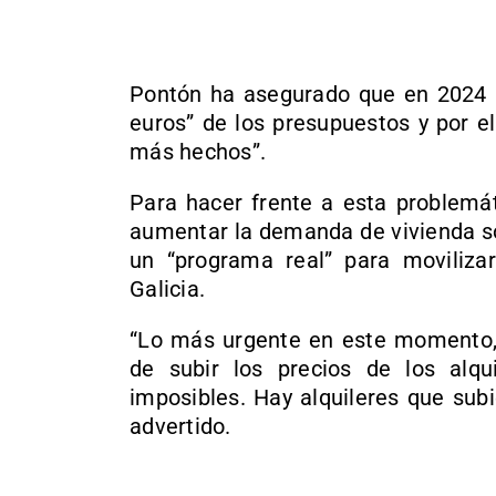
Pontón ha asegurado que en 2024 l
euros” de los presupuestos y por e
más hechos”.
Para hacer frente a esta problemát
aumentar la demanda de vivienda so
un “programa real” para moviliza
Galicia.
“Lo más urgente en este momento,
de subir los precios de los alqu
imposibles. Hay alquileres que sub
advertido.