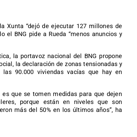
a Xunta “dejó de ejecutar 127 millones de
llo el BNG pide a Rueda “menos anuncios y
ica, la portavoz nacional del BNG propone
cial, la declaración de zonas tensionadas y
r las 90.000 viviendas vacías que hay en
 es que se tomen medidas para que dejen
ileres, porque están en niveles que son
ieron más del 50% en los últimos años”, ha