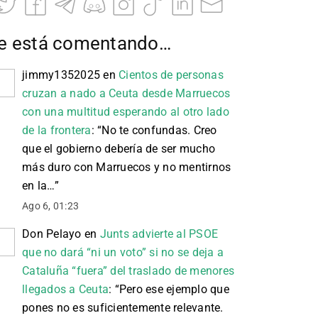
e está comentando…
jimmy1352025
en
Cientos de personas
cruzan a nado a Ceuta desde Marruecos
con una multitud esperando al otro lado
de la frontera
: “
No te confundas. Creo
que el gobierno debería de ser mucho
más duro con Marruecos y no mentirnos
en la…
”
Ago 6, 01:23
Don Pelayo
en
Junts advierte al PSOE
que no dará “ni un voto” si no se deja a
Cataluña “fuera” del traslado de menores
llegados a Ceuta
: “
Pero ese ejemplo que
pones no es suficientemente relevante.