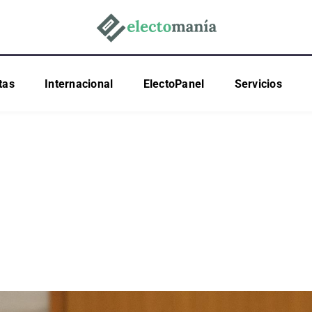
tas
Internacional
ElectoPanel
Servicios