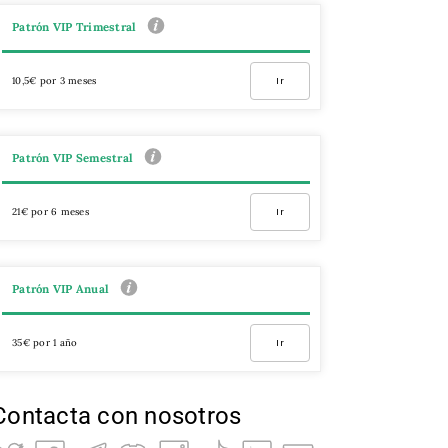
Patrón VIP Trimestral
10,5€ por 3 meses
Ir
Patrón VIP Semestral
21€ por 6 meses
Ir
Patrón VIP Anual
35€ por 1 año
Ir
Contacta con nosotros