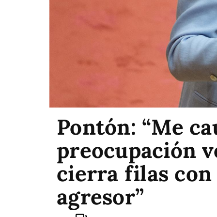
Pontón: “Me ca
preocupación v
cierra filas co
agresor”