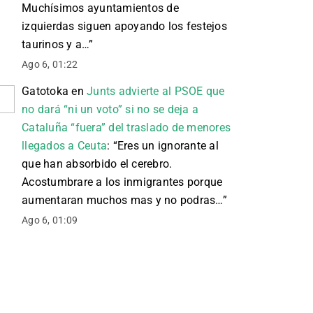
Muchísimos ayuntamientos de
izquierdas siguen apoyando los festejos
taurinos y a…
”
Ago 6, 01:22
Gatotoka
en
Junts advierte al PSOE que
no dará “ni un voto” si no se deja a
Cataluña “fuera” del traslado de menores
llegados a Ceuta
: “
Eres un ignorante al
que han absorbido el cerebro.
Acostumbrare a los inmigrantes porque
aumentaran muchos mas y no podras…
”
Ago 6, 01:09