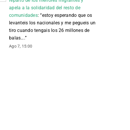
reparto de los menores migrantes y
apela a la solidaridad del resto de
comunidades
: “
estoy esperando que os
levanteis los nacionales y me pegueis un
tiro cuando tengais los 26 millones de
balas….
”
Ago 7, 15:00