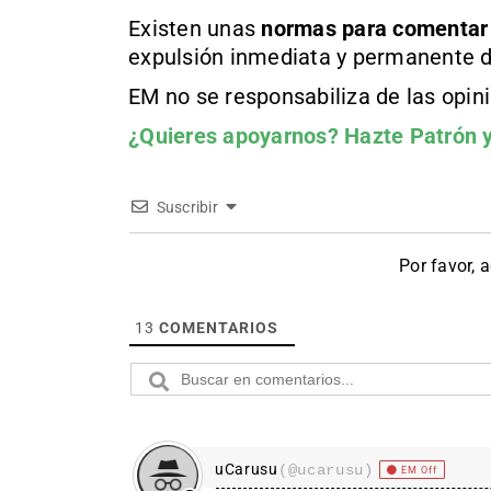
Existen unas
normas
para comentar
expulsión inmediata y permanente d
EM no se responsabiliza de las opin
¿Quieres apoyarnos?
Hazte Patrón
y
Suscribir
Por favor, 
13
COMENTARIOS
uCarusu
(@ucarusu)
EM Off