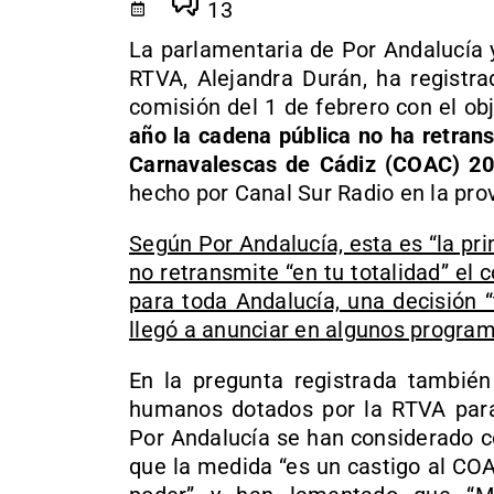
13
La parlamentaria de Por Andalucía 
RTVA, Alejandra Durán, ha registra
comisión del 1 de febrero con el ob
año la cadena pública no ha retran
Carnavalescas de Cádiz (COAC) 20
hecho por Canal Sur Radio en la prov
Según Por Andalucía, esta es “la pri
no retransmite “en tu totalidad” el 
para toda Andalucía, una decisión 
llegó a anunciar en algunos progra
En la pregunta registrada también
humanos dotados por la RTVA para 
Por Andalucía se han considerado c
que la medida “es un castigo al COAC