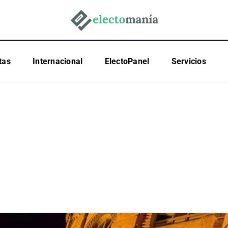
tas
Internacional
ElectoPanel
Servicios