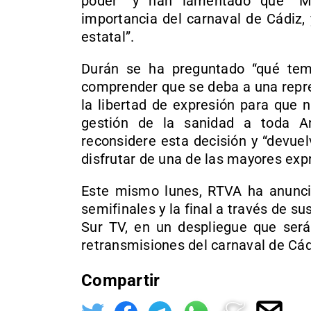
poder” y han lamentado que “Mo
importancia del carnaval de Cádiz, 
estatal”.
Durán se ha preguntado “qué te
comprender que se deba a una repre
la libertad de expresión para que n
gestión de la sanidad a toda An
reconsidere esta decisión y “devuel
disfrutar de una de las mayores exp
Este mismo lunes, RTVA ha anuncia
semifinales y la final a través de s
Sur TV, en un despliegue que será 
retransmisiones del carnaval de Cá
Compartir