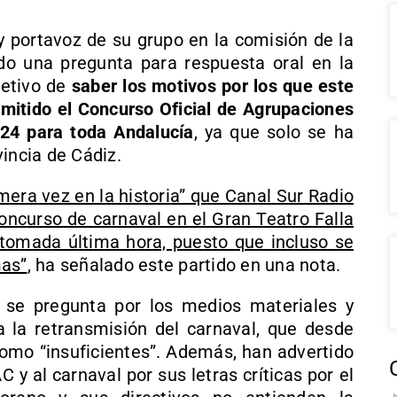
y portavoz de su grupo en la comisión de la
do una pregunta para respuesta oral en la
jetivo de
saber los motivos por los que este
smitido el Concurso Oficial de Agrupaciones
24 para toda Andalucía
, ya que solo se ha
incia de Cádiz.
mera vez en la historia” que Canal Sur Radio
concurso de carnaval en el Gran Teatro Falla
“tomada última hora, puesto que incluso se
mas”
, ha señalado este partido en una nota.
 se pregunta por los medios materiales y
la retransmisión del carnaval, que desde
omo “insuficientes”. Además, han advertido
 y al carnaval por sus letras críticas por el