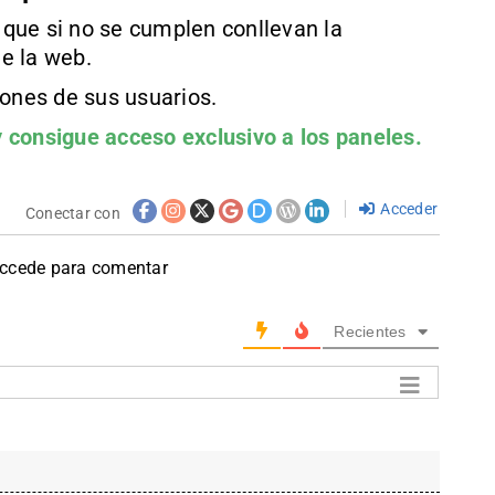
que si no se cumplen conllevan la
e la web.
iones de sus usuarios.
 consigue acceso exclusivo a los paneles.
Acceder
Conectar con
accede para comentar
Recientes