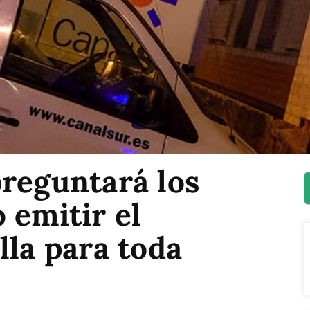
preguntará los
 emitir el
lla para toda