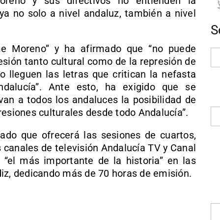
reno y sus directivos no entienden la
ya no solo a nivel andaluz, también a nivel
S
me Moreno” y ha afirmado que “no puede
sión tanto cultural como de la represión de
o lleguen las letras que critican la nefasta
dalucía”. Ante esto, ha exigido que se
van a todos los andaluces la posibilidad de
resiones culturales desde todo Andalucía”.
do que ofrecerá las sesiones de cuartos,
us canales de televisión Andalucía TV y Canal
“el más importante de la historia” en las
diz, dedicando más de 70 horas de emisión.