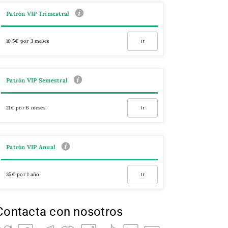
Patrón VIP Trimestral
10,5€ por 3 meses
Ir
Patrón VIP Semestral
21€ por 6 meses
Ir
Patrón VIP Anual
35€ por 1 año
Ir
Contacta con nosotros