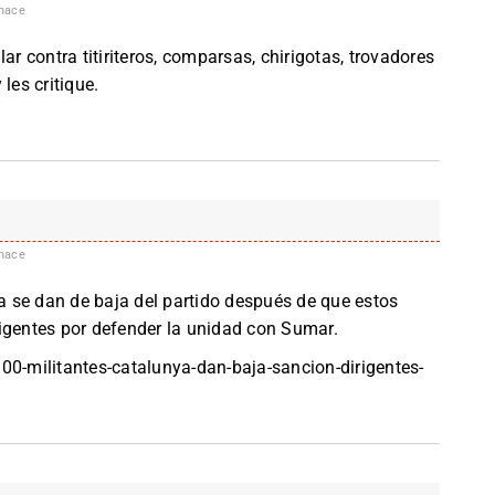
hace
ar contra titiriteros, comparsas, chirigotas, trovadores
les critique.
hace
 se dan de baja del partido después de que estos
igentes por defender la unidad con Sumar.
00-militantes-catalunya-dan-baja-sancion-dirigentes-