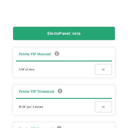
ElectoPanel: vota
Patrón VIP Mensual
3,5€ al mes
Ir
Patrón VIP Trimestral
10,5€ por 3 meses
Ir