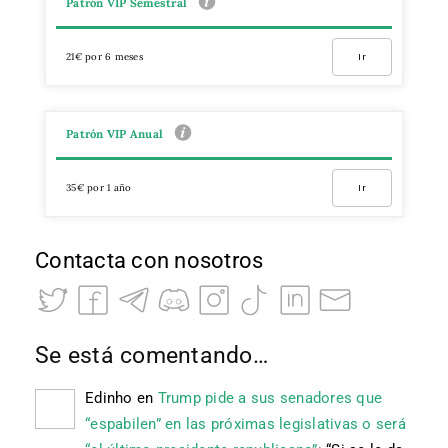
Patrón VIP Semestral
21€ por 6 meses
Ir
Patrón VIP Anual
35€ por 1 año
Ir
Contacta con nosotros
Se está comentando…
Edinho
en
Trump pide a sus senadores que
“espabilen” en las próximas legislativas o será