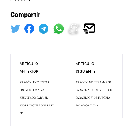
Compartir
ARTÍCULO
ARTÍCULO
ANTERIOR
SIGUIENTE
ARAGÓN: ENCUESTAS
ARAGÓN: NOCHE AMARGA
PRONOSTICAN MAL
PARA EL PSOE, AGRIDULCE
RESULTADO PARA EL
PARA EL PP Y DE EUFORIA
PSOE E INCIERTO PARA EL
PARA VOX Y CHA
PP