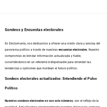
Sondeos y Encuestas electorales
En Electomanía, nos dedicamos a ofrecer una visión clara y precisa del
panorama político a través de nuestras
encuestas electorales
. Nuestro
compromiso es brindar información actualizada y fiable,
convirtiéndonos en un referente indispensable para entender las
tendencias y opiniones que moldean el futuro político.
Sondeos electorales actualizados: Entendiendo el Pulso
Político
Nuestros sondeos electorales no son solo números
; son el reflejo de la
sociedad. Actualizamos constantemente nuestros datos para capturar