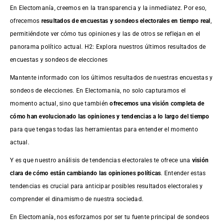
En Electomanía, creemos en la transparencia y la inmediatez. Por eso,
ofrecemos
resultados de
encuestas
y sondeos electorales en tiempo real
,
permitiéndote ver cómo tus opiniones y las de otros se reflejan en el
panorama político actual. H2: Explora nuestros últimos resultados de
encuestas y sondeos de elecciones
Mantente informado con los últimos resultados de nuestras
encuestas
y
sondeos de elecciones. En Electomania, no solo capturamos el
momento actual, sino que también
ofrecemos una visión completa de
cómo han evolucionado las opiniones y tendencias a lo largo del tiempo
para que tengas todas las herramientas para entender el momento
actual.
Y es que nuestro análisis de tendencias electorales te ofrece una
visión
clara de cómo están cambiando las opiniones políticas
. Entender estas
tendencias es crucial para anticipar posibles resultados electorales y
comprender el dinamismo de nuestra sociedad.
En Electomanía, nos esforzamos por ser tu fuente principal de sondeos