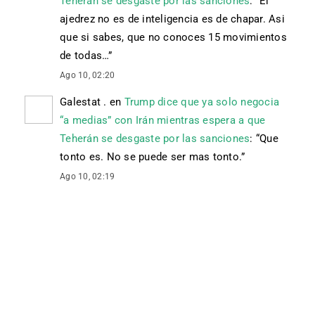
Teherán se desgaste por las sanciones
: “
El
ajedrez no es de inteligencia es de chapar. Asi
que si sabes, que no conoces 15 movimientos
de todas…
”
Ago 10, 02:20
Galestat .
en
Trump dice que ya solo negocia
“a medias” con Irán mientras espera a que
Teherán se desgaste por las sanciones
: “
Que
tonto es. No se puede ser mas tonto.
”
Ago 10, 02:19