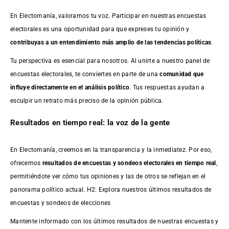
En Electomanía, valoramos tu voz. Participar en nuestras encuestas
electorales es una oportunidad para que expreses tu opinión y
contribuyas a un entendimiento más amplio de las tendencias políticas
.
Tu perspectiva es esencial para nosotros. Al unirte a nuestro panel de
encuestas electorales, te conviertes en parte de una
comunidad que
influye directamente en el análisis político
. Tus respuestas ayudan a
esculpir un retrato más preciso de la opinión pública.
Resultados en tiempo real: la voz de la gente
En Electomanía, creemos en la transparencia y la inmediatez. Por eso,
ofrecemos
resultados de
encuestas
y sondeos electorales en tiempo real
,
permitiéndote ver cómo tus opiniones y las de otros se reflejan en el
panorama político actual. H2: Explora nuestros últimos resultados de
encuestas y sondeos de elecciones
Mantente informado con los últimos resultados de nuestras
encuestas
y