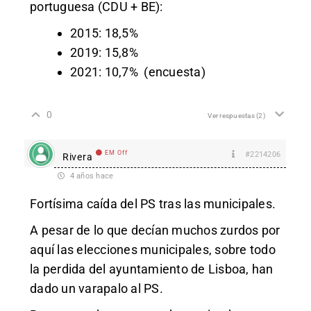
portuguesa (CDU + BE):
2015: 18,5%
2019: 15,8%
2021: 10,7% (encuesta)
0
Ver respuestas
(2)
EM Off
#2214206
Rivera
4 años hace
Fortísima caída del PS tras las municipales.
A pesar de lo que decían muchos zurdos por
aquí las elecciones municipales, sobre todo
la perdida del ayuntamiento de Lisboa, han
dado un varapalo al PS.