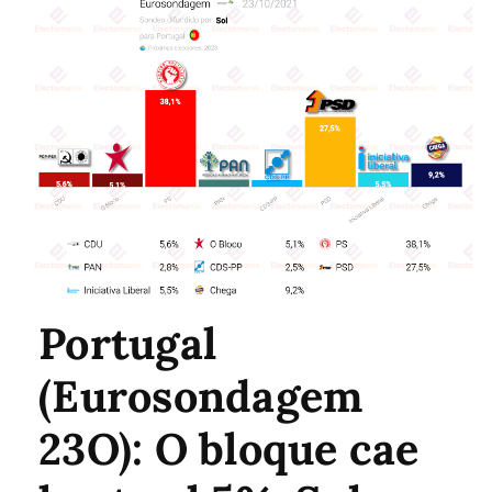
Portugal
(Eurosondagem
23O): O bloque cae