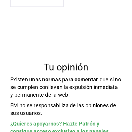
Tu opinión
Existen unas
normas
para comentar
que si no
se cumplen conllevan la expulsión inmediata
y permanente de la web.
EM no se responsabiliza de las opiniones de
sus usuarios.
¿Quieres apoyarnos?
Hazte Patrón
y
consigue acceso exclusivo a los paneles.