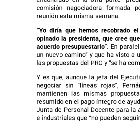
comisión negociadora formada 
reunión esta misma semana.
“Yo diría que hemos recobrado el 
opinado la presidenta, que cree qu
acuerdo presupuestario”
. En parale
un nuevo camino” y que ha visto a 
las propuestas del PRC y “se ha com
Y es que, aunque la jefa del Ejecu
negociar sin “líneas rojas”, Fern
mantienen las mismas propuesta
resumido en el pago íntegro de ayuda
Junta de Personal Docente para la a
e industriales que “no pueden segui