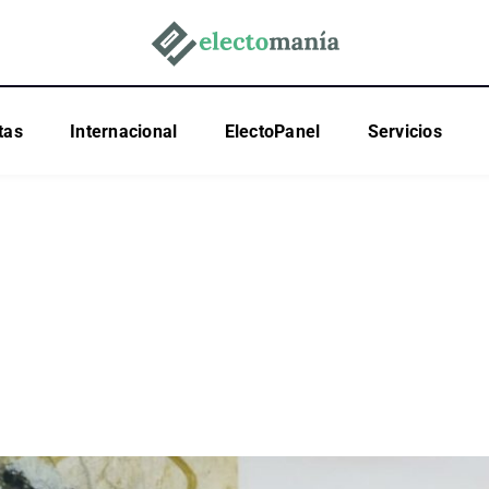
tas
Internacional
ElectoPanel
Servicios