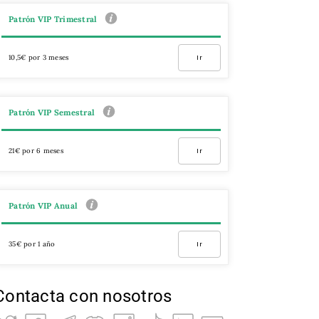
Patrón VIP Trimestral
10,5€ por 3 meses
Ir
Patrón VIP Semestral
21€ por 6 meses
Ir
Patrón VIP Anual
35€ por 1 año
Ir
Contacta con nosotros