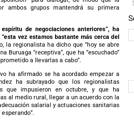
por ambos grupos mantendrá su primera
S
espíritu de negociaciones anteriores”, ha
e “esta vez estamos bastante más cerca del
lo, la regionalista ha dicho que “hoy se abre
una Buruaga “receptiva”, que ha “escuchado”
prometido a llevarlas a cabo”.
tivo ha afirmado se ha acordado empezar a
ández ha subrayado que los regionalistas
s que impusieron en octubre, y que ha
s al medio rural, llegar a un acuerdo con la
decuación salarial y actuaciones sanitarias
r esperando”.