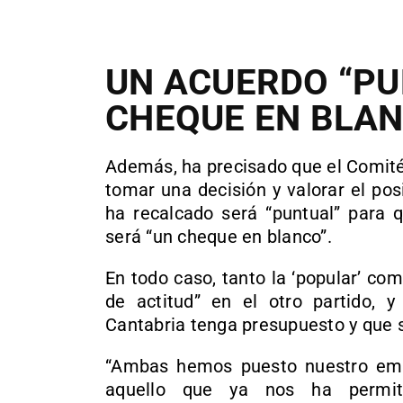
UN ACUERDO “PU
CHEQUE EN BLA
Además, ha precisado que el Comité 
tomar una decisión y valorar el pos
ha recalcado será “puntual” para 
será “un cheque en blanco”.
En todo caso, tanto la ‘popular’ co
de actitud” en el otro partido, 
Cantabria tenga presupuesto y que s
“Ambas hemos puesto nuestro emp
aquello que ya nos ha permit