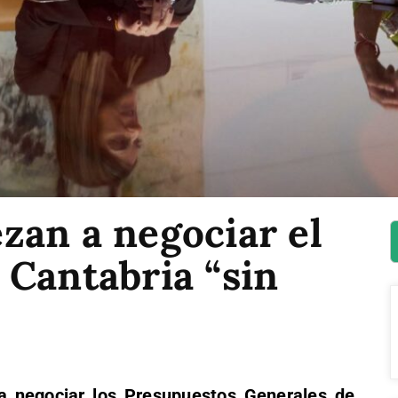
zan a negociar el
 Cantabria “sin
 negociar los Presupuestos Generales de