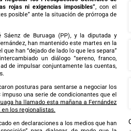
as rojas ni exigencias imposibles”
, con el
tes posible” ante la situación de prórroga de
é Sáenz de Buruaga (PP), y la diputada y
 Fernández, han mantenido este martes en la
l que han “dejado de lado lo que les separa”
ntercambiado un diálogo “sereno, franco,
idad de impulsar conjuntamente las cuentas,
s.
aron posturas para sentarse a negociar los
C impuso una serie de condicionantes que el
ruaga ha llamado esta mañana a Fernández
 en los regionalistas.
cado en declaraciones a los medios que han
isposición” para dialogar, de modo que la