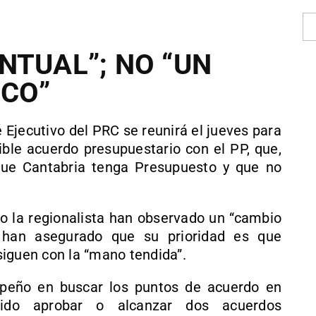
NTUAL”; NO “UN
NCO”
Ejecutivo del PRC se reunirá el jueves para
ible acuerdo presupuestario con el PP, que,
que Cantabria tenga Presupuesto y que no
mo la regionalista han observado un “cambio
y han asegurado que su prioridad es que
iguen con la “mano tendida”.
eño en buscar los puntos de acuerdo en
ido aprobar o alcanzar dos acuerdos