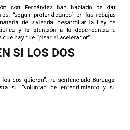
ión con Fernández han hablado de dar
res: “seguir profundizando” en las rebajas
 materia de vivienda, desarrollar la Ley de
pública y la atención a la dependencia e
 que hay que “pisar el acelerador”.
N SI LOS DOS
i los dos quieren”, ha sentenciado Buruaga,
ista su “voluntad de entendimiento y su