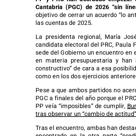
Cantabria (PGC) de 2026 “sin líne
objetivo de cerrar un acuerdo “lo an
las cuentas de 2025.
La presidenta regional, María Jos
candidata electoral del PRC, Paula
sede del Gobierno un encuentro en e
en materia presupuestaria y han i
constructivo” de cara a esa posibil
como en los dos ejercicios anteriore
Pese a que ambos partidos no acerc
PGC a finales del año porque el PR
PP veía “imposibles” de cumplir,
Bu
tras observar un “cambio de actitud”
Tras el encuentro, ambas han desta
encontrado en la otra parte “pred