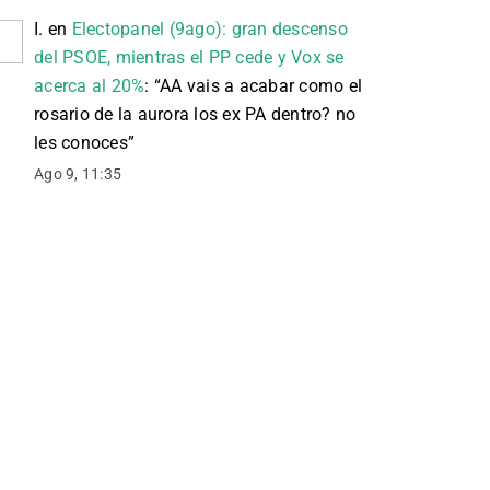
I.
en
Electopanel (9ago): gran descenso
del PSOE, mientras el PP cede y Vox se
acerca al 20%
: “
AA vais a acabar como el
rosario de la aurora los ex PA dentro? no
les conoces
”
Ago 9, 11:35