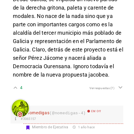
de la derecha gritona, paleta y carente de
modales. No nace de la nada sino que ya
parte con importantes cargos como es la
alcaldía del tercer municipio más poblado de
Galicia y representación en el Parlamento de
Galicia. Claro, detrás de este proyecto está el
señor Pérez Jácome y nacerá aliada a
Democracia Ourensana. Ignoro todavía el
nombre de la nueva propuesta jacobea.
4
Ver respuestas
(7)
EM Off
nomedigas
(@nomedigas-4)
#3065157
Miembro de Ejecutiva
1 año hace