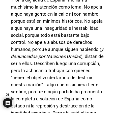
muchísimo la atención como lema. No apela
a que haya gente en la calle ni con hambre,
porque está en mínimos históricos. No apela
a que haya una inseguridad e inestabilidad
social, porque todo está bastante bajo
control. No apela a abusos de derechos
humanos, porque aunque siguen habiendo (
y
denunciados
por Naciones Unidas
), distan de
ser a ellos. Describen luego una corrupción,
pero la achacan a trabajar con quienes
“tienen el objetivo declarado de destruir
nuestra nación”… algo que ni siquiera tiene
sentido, porque ningún partido ha propuesto
52
la completa disolución de España como
estado ni la represión y destrucción de la
identidad española. Pero ahí está el tema,