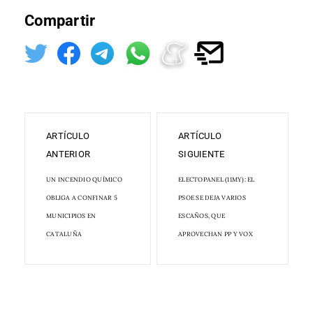
Compartir
ARTÍCULO
ARTÍCULO
ANTERIOR
SIGUIENTE
UN INCENDIO QUÍMICO
ELECTOPANEL (11MY): EL
OBLIGA A CONFINAR 5
PSOE SE DEJA VARIOS
MUNICIPIOS EN
ESCAÑOS, QUE
CATALUÑA
APROVECHAN PP Y VOX