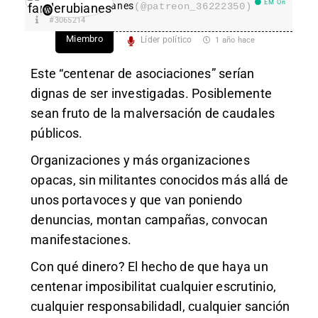
EM On
fanderubianes
(@patreon_36222350)
#3065214
Miembro
Líder político
1 año hace
Este “centenar de asociaciones” serían
dignas de ser investigadas. Posiblemente
sean fruto de la malversación de caudales
públicos.
Organizaciones y más organizaciones
opacas, sin militantes conocidos más allá de
unos portavoces y que van poniendo
denuncias, montan campañas, convocan
manifestaciones.
Con qué dinero? El hecho de que haya un
centenar imposibilitat cualquier escrutinio,
cualquier responsabilidadl, cualquier sanción