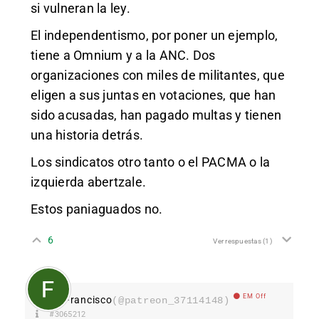
si vulneran la ley.
El independentismo, por poner un ejemplo,
tiene a Omnium y a la ANC. Dos
organizaciones con miles de militantes, que
eligen a sus juntas en votaciones, que han
sido acusadas, han pagado multas y tienen
una historia detrás.
Los sindicatos otro tanto o el PACMA o la
izquierda abertzale.
Estos paniaguados no.
6
Ver respuestas
(1)
EM Off
Francisco
(@patreon_37114148)
#3065212