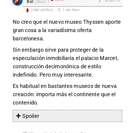
#3065174
Bat
(@bat)
Líder político
1 año hace
No creo que el nuevo museo Thyssen aporte
gran cosa a la variadísima oferta
barcelonesa.
Sin embargo sirve para proteger de la
especulación inmobiliaria el palacio Marcet,
construcción decimonónica de estilo
indefinido. Pero muy interesante.
Es habitual en bastantes museos de nueva
creación: importa más el continente que el
contenido.
Spoiler