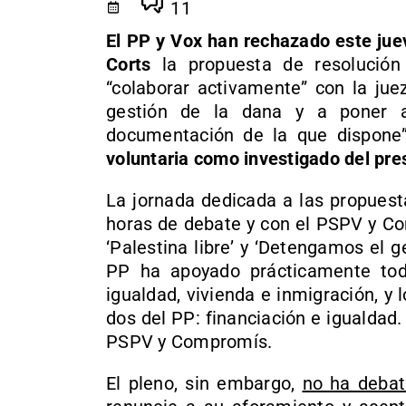
11
El PP y Vox han rechazado este jue
Corts
la propuesta de resolución
“colaborar activamente” con la jue
gestión de la dana y a poner a
documentación de la que dispone” 
voluntaria como investigado del pre
La jornada dedicada a las propuest
horas de debate y con el PSPV y Co
‘Palestina libre’ y ‘Detengamos el g
PP ha apoyado prácticamente toda
igualdad, vivienda e inmigración, y
dos del PP: financiación e igualdad
PSPV y Compromís.
El pleno, sin embargo,
no ha debat