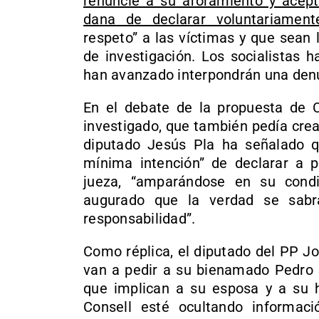
renuncie a su aforamiento y acepte
dana de declarar voluntariament
respeto” a las víctimas y que sean
de investigación. Los socialistas h
han avanzado interpondrán una denu
En el debate de la propuesta de
investigado, que también pedía cre
diputado Jesús Pla ha señalado q
mínima intención” de declarar a p
jueza, “amparándose en su condi
augurado que la verdad se sabr
responsabilidad”.
Como réplica, el diputado del PP J
van a pedir a su bienamado Pedro 
que implican a su esposa y a su 
Consell esté ocultando informac