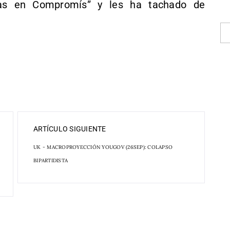
tas en Compromís” y les ha tachado de
ARTÍCULO SIGUIENTE
UK - MACROPROYECCIÓN YOUGOV (26SEP): COLAPSO
BIPARTIDISTA