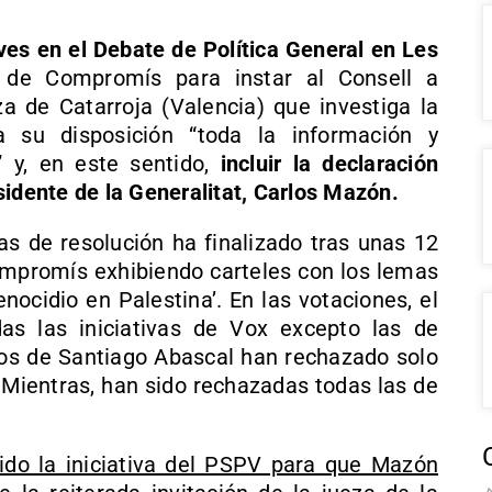
ves en el Debate de Política General en Les
 de Compromís para instar al Consell a
za de Catarroja (Valencia) que investiga la
 su disposición “toda la información y
y, en este sentido,
incluir la declaración
sidente de la Generalitat, Carlos Mazón.
as de resolución ha finalizado tras unas 12
mpromís exhibiendo carteles con los lemas
enocidio en Palestina’. En las votaciones, el
s las iniciativas de Vox excepto las de
 los de Santiago Abascal han rechazado solo
. Mientras, han sido rechazadas todas las de
ido la iniciativa del PSPV para que Mazón