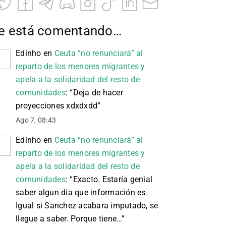
e está comentando…
Edinho
en
Ceuta “no renunciará” al
reparto de los menores migrantes y
apela a la solidaridad del resto de
comunidades
: “
Deja de hacer
proyecciones xdxdxdd
”
Ago 7, 08:43
Edinho
en
Ceuta “no renunciará” al
reparto de los menores migrantes y
apela a la solidaridad del resto de
comunidades
: “
Exacto. Estaría genial
saber algun dia que información es.
Igual si Sanchez acabara imputado, se
llegue a saber. Porque tiene…
”