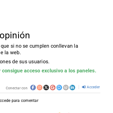
opinión
que si no se cumplen conllevan la
e la web.
iones de sus usuarios.
 consigue acceso exclusivo a los paneles.
Acceder
Conectar con
accede para comentar