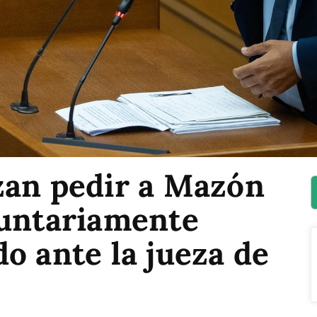
zan pedir a Mazón
luntariamente
o ante la jueza de