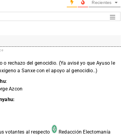
Recientes
ce
o o rechazo del genocidio. (Ya avisé yo que Ayuso le
xigeno a Sanxe con el apoyo al genocidio..)
ahu
:
orge Azcon
anyahu:
us votantes al respecto
Redacción Electomanía