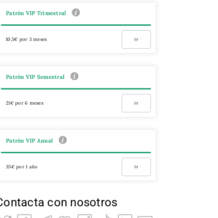
Patrón VIP Trimestral
10,5€ por 3 meses
Ir
Patrón VIP Semestral
21€ por 6 meses
Ir
Patrón VIP Anual
35€ por 1 año
Ir
Contacta con nosotros