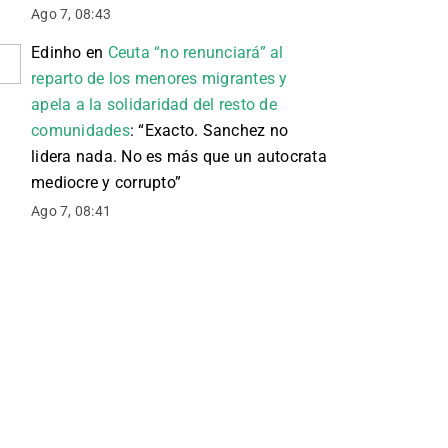
Ago 7, 08:43
Edinho
en
Ceuta “no renunciará” al
reparto de los menores migrantes y
apela a la solidaridad del resto de
comunidades
: “
Exacto. Sanchez no
lidera nada. No es más que un autocrata
mediocre y corrupto
”
Ago 7, 08:41