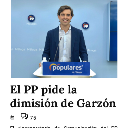
El PP pide la
dimisión de Garzón
75