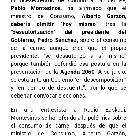
El vicesecretario de Comunicación del PP,
Pablo Montesinos,
ha afirmado que el
ministro de Consumo,
Alberto Garzón,
debería dimitir “hoy mismo”
, tras la
“desautorización” del presidente del
Gobierno, Pedro Sánchez,
sobre el consumo
de la carne, aunque cree que el propio
presidente, “se desautorizó a sí mismo”
porque también defendió esa postura en la
presentación de la
Agenda 2050
. A su juicio,
se está ante un Gobierno “en descomposición”
y “en tiempo de descuento”, por lo que se
deberían convocar elecciones.
En una entrevista a Radio Euskadi,
Montesinos se ha referido a la polémica sobre
el consumo de carne, después de que el
ministro de Consumo, Alberto Garzón,