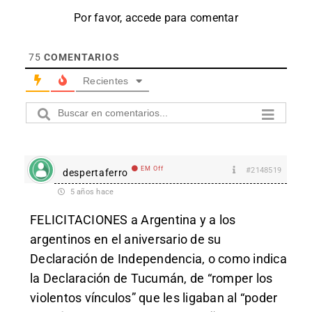
Por favor, accede para comentar
75
COMENTARIOS
Recientes
EM Off
#2148519
despertaferro
5 años hace
FELICITACIONES a Argentina y a los
argentinos en el aniversario de su
Declaración de Independencia, o como indica
la Declaración de Tucumán, de “romper los
violentos vínculos” que les ligaban al “poder