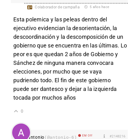
Colaborador de campaña
5 años hace
Esta polemica y las peleas dentro del
ejecutivo evidencian la desorientación, la
descoordinación y la descomposición de un
gobierno que se encuentra en las últimas. Lo
peor es que quedan 2 años de Gobierno y
Sánchez de ninguna manera convocara
elecciones, por mucho que se vaya
pudriendo todo. El fin de este gobierno
puede ser dantesco y dejar a la izquierda
tocada por muchos años
0
EM Off
#2148216
antonio
(@antonio-6)