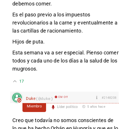
debemos comer.
Es el paso previo a los impuestos
revolucionarios a la carne y eventualmente a
las cartillas de racionamiento.
Hijos de puta.
Esta semana va a ser especial. Pienso comer
todos y cada uno de los días a la salud de los
mugrosos.
17
EM Off
#2148208
Duke
(@duke)
Miembro
Líder político
5 años hace
Creo que todavía no somos conscientes de
lo que ha hecho Orbán en Hungría y que es lo