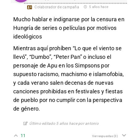
Colaborador de campaña
5 años hace
Mucho hablar e indignarse por la censura en
Hungría de series o películas por motivos
ideológicos
Mientras aquí prohíben “Lo que el viento se
llevó”, “Dumbo”, “Peter Pan” o incluso el
personaje de Apu en los Simpsons por
supuesto racismo, machismo e islamofobia,
y cada verano salen decenas de nuevas
canciones prohibidas en festivales y fiestas
de pueblo por no cumplir con la perspectiva
de género.
Último editado 5 años hace por antonio
11
Ver respuestas
(3)