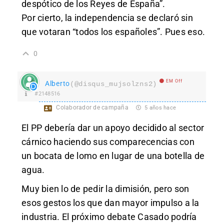
despótico de los Reyes de España”.
Por cierto, la independencia se declaró sin
que votaran “todos los españoles”. Pues eso.
0
EM Off
Alberto
(@disqus_mujsolzns2)
#2148516
Colaborador de campaña
5 años hace
El PP debería dar un apoyo decidido al sector
cárnico haciendo sus comparecencias con
un bocata de lomo en lugar de una botella de
agua.
Muy bien lo de pedir la dimisión, pero son
esos gestos los que dan mayor impulso a la
industria. El próximo debate Casado podría