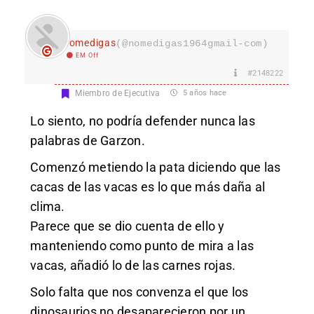
nomedigas
(@nomedigas1964gmail-com)
EM Off
#2148222
Miembro de Ejecutiva
5 años hace
Lo siento, no podría defender nunca las
palabras de Garzon.
Comenzó metiendo la pata diciendo que las
cacas de las vacas es lo que más daña al
clima.
Parece que se dio cuenta de ello y
manteniendo como punto de mira a las
vacas, añadió lo de las carnes rojas.
Solo falta que nos convenza el que los
dinosaurios no desaparecieron por un