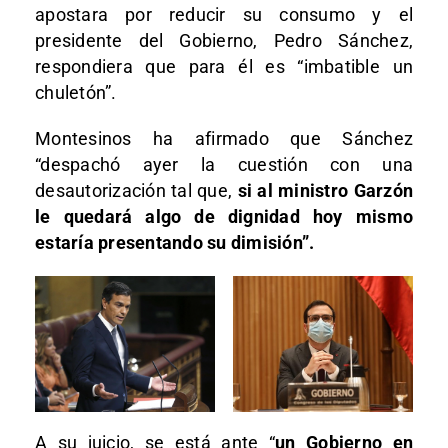
apostara por reducir su consumo y el
presidente del Gobierno, Pedro Sánchez,
respondiera que para él es “imbatible un
chuletón”.
Montesinos ha afirmado que Sánchez
“despachó ayer la cuestión con una
desautorización tal que,
si al ministro Garzón
le quedará algo de dignidad hoy mismo
estaría presentando su dimisión”.
A su juicio, se está ante “
un Gobierno en