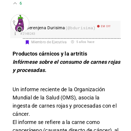
6
EM Off
Berenjena Durisima
(@bdurisima)
#2148243
Miembro de Ejecutiva
5 años hace
Productos cárnicos y la artritis
Infórmese sobre el consumo de carnes rojas
y procesadas.
Un informe reciente de la Organización
Mundial de la Salud (OMS), asocia la
ingesta de carnes rojas y procesadas con el
cáncer.
El informe se refiere a la carne como
cancerígeno (causante directo de cáncer), al