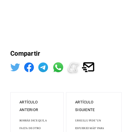
Compartir
ARTÍCULO
ARTÍCULO
ANTERIOR
SIGUIENTE
BORRÀS DICE QUE, A
URKULLU PIDE "UN
FALTA DE OTRO
ESFUERZO MÁS" PARA