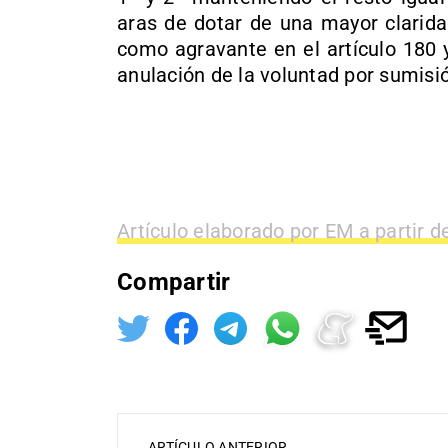
aras de dotar de una mayor claridad
como agravante en el artículo 180 
anulación de la voluntad por sumisi
Artículo elaborado por EM a partir d
Compartir
ARTÍCULO ANTERIOR