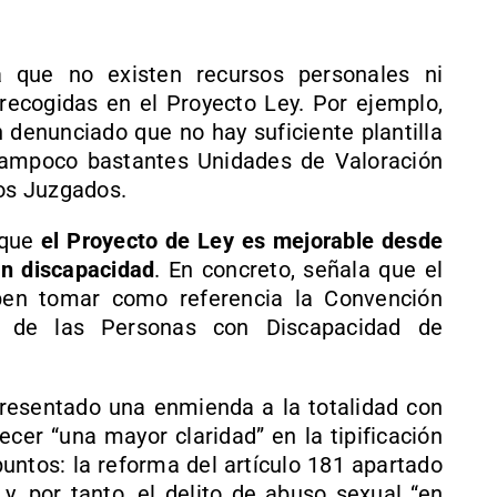
 que no existen recursos personales ni
recogidas en el Proyecto Ley. Por ejemplo,
n denunciado que no hay suficiente plantilla
 tampoco bastantes Unidades de Valoración
los Juzgados.
 que
el Proyecto de Ley es mejorable desde
on discapacidad
. En concreto, señala que el
ben tomar como referencia la Convención
os de las Personas con Discapacidad de
 presentado una enmienda a la totalidad con
recer “una mayor claridad” en la tipificación
untos: la reforma del artículo 181 apartado
y, por tanto, el delito de abuso sexual “en