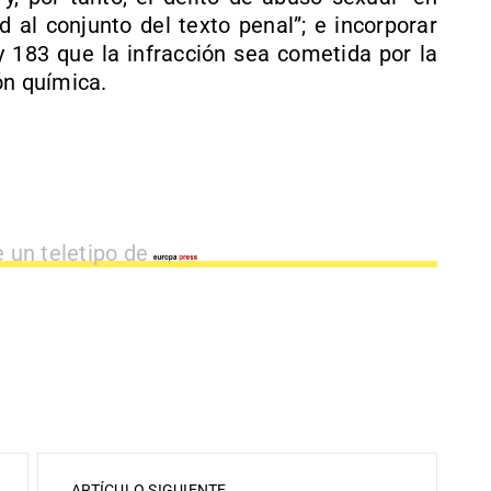
 al conjunto del texto penal”; e incorporar
y 183 que la infracción sea cometida por la
ón química.
e un teletipo de
ARTÍCULO SIGUIENTE