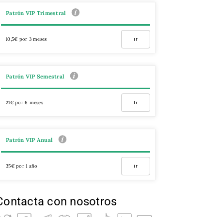
Patrón VIP Trimestral
10,5€ por 3 meses
Ir
Patrón VIP Semestral
21€ por 6 meses
Ir
Patrón VIP Anual
35€ por 1 año
Ir
Contacta con nosotros