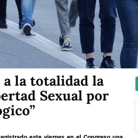
a la totalidad la
bertad Sexual por
ógico”
registrado este viernes en el Congreso una