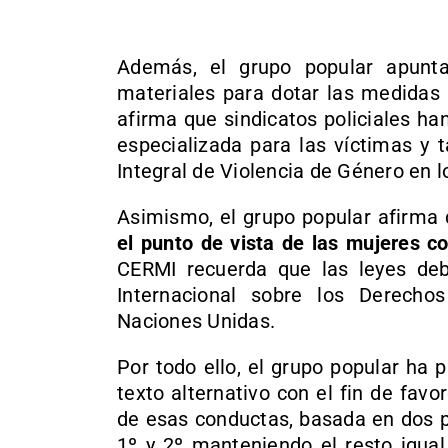
Además, el grupo popular apunta
materiales para dotar las medidas 
afirma que sindicatos policiales ha
especializada para las víctimas y
Integral de Violencia de Género en 
Asimismo, el grupo popular afirma
el punto de vista de las mujeres c
CERMI recuerda que las leyes de
Internacional sobre los Derech
Naciones Unidas.
Por todo ello, el grupo popular ha
texto alternativo con el fin de favo
de esas conductas, basada en dos p
1º y 2º manteniendo el resto igual 