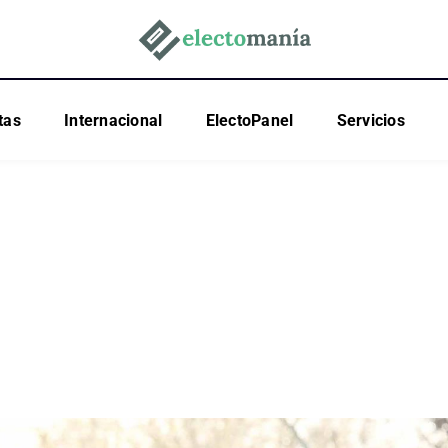
tas
Internacional
ElectoPanel
Servicios