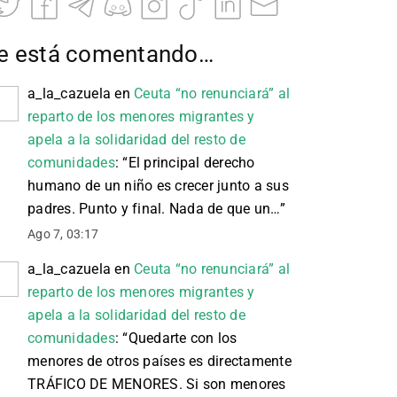
e está comentando…
a_la_cazuela
en
Ceuta “no renunciará” al
reparto de los menores migrantes y
apela a la solidaridad del resto de
comunidades
: “
El principal derecho
humano de un niño es crecer junto a sus
padres. Punto y final. Nada de que un…
”
Ago 7, 03:17
a_la_cazuela
en
Ceuta “no renunciará” al
reparto de los menores migrantes y
apela a la solidaridad del resto de
comunidades
: “
Quedarte con los
menores de otros países es directamente
TRÁFICO DE MENORES. Si son menores