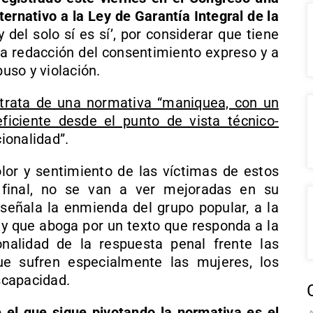
ternativo a la Ley de Garantía Integral de la
 del solo sí es sí’, por considerar que tiene
 la redacción del consentimiento expreso y a
buso y violación.
 trata de una normativa “maniquea, con un
iciente desde el punto de vista técnico-
ionalidad”.
olor y sentimiento de las víctimas de estos
 final, no se van a ver mejoradas en su
, señala la enmienda del grupo popular, a la
 y que aboga por un texto que responda a la
nalidad de la respuesta penal frente las
ue sufren especialmente las mujeres, los
scapacidad.
e el que sigue pivotando la normativa es el