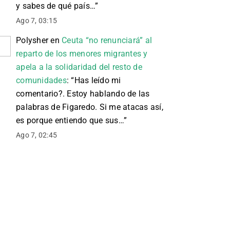
y sabes de qué país…
”
Ago 7, 03:15
Polysher
en
Ceuta “no renunciará” al
reparto de los menores migrantes y
apela a la solidaridad del resto de
comunidades
: “
Has leído mi
comentario?. Estoy hablando de las
palabras de Figaredo. Si me atacas así,
es porque entiendo que sus…
”
Ago 7, 02:45