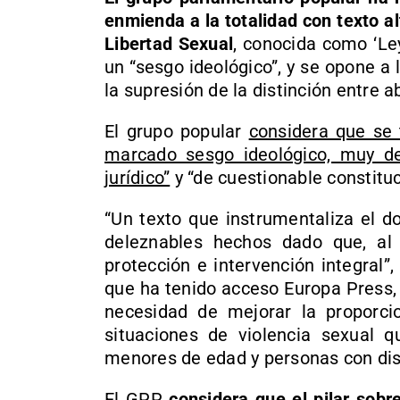
enmienda a la totalidad con texto al
Libertad Sexual
, conocida como ‘Ley
un “sesgo ideológico”, y se opone a
la supresión de la distinción entre a
El grupo popular
considera que se
marcado sesgo ideológico, muy def
jurídico”
y “de cuestionable constituc
“Un texto que instrumentaliza el d
deleznables hechos dado que, al
protección e intervención integral”
que ha tenido acceso Europa Press,
necesidad de mejorar la proporcio
situaciones de violencia sexual q
menores de edad y personas con di
El GPP
considera que el pilar sobr