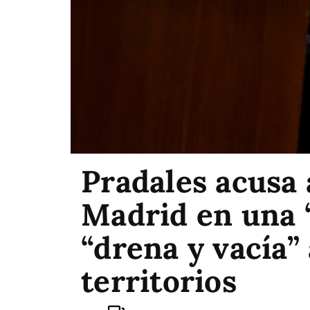
Pradales acusa 
Madrid en una “
“drena y vacía” 
territorios