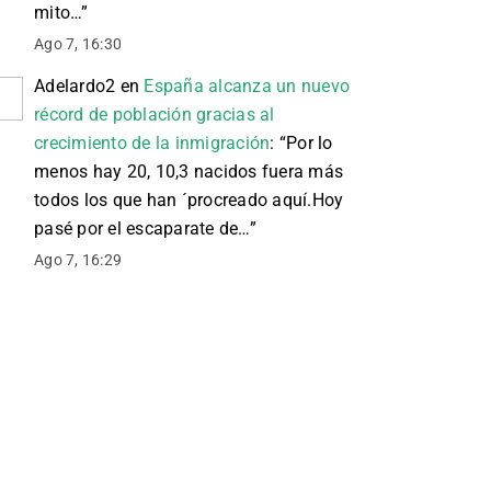
mito…
”
Ago 7, 16:30
Adelardo2
en
España alcanza un nuevo
récord de población gracias al
crecimiento de la inmigración
: “
Por lo
menos hay 20, 10,3 nacidos fuera más
todos los que han ´procreado aquí.Hoy
pasé por el escaparate de…
”
Ago 7, 16:29