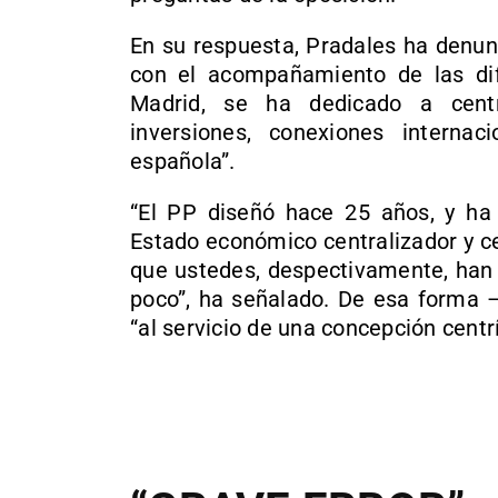
En su respuesta, Pradales ha denun
con el acompañamiento de las di
Madrid, se ha dedicado a cent
inversiones, conexiones internaci
española”.
“El PP diseñó hace 25 años, y ha
Estado económico centralizador y cen
que ustedes, despectivamente, han 
poco”, ha señalado. De esa forma 
“al servicio de una concepción centrí