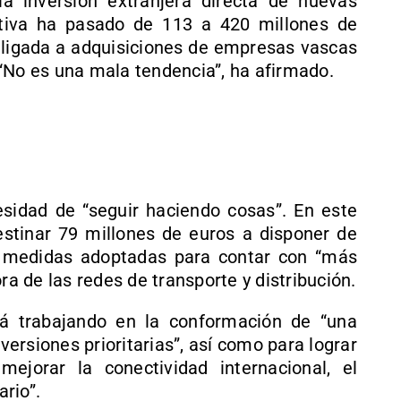
a inversión extranjera directa de nuevas
ctiva ha pasado de 113 a 420 millones de
n ligada a adquisiciones de empresas vascas
“No es una mala tendencia”, ha afirmado.
sidad de “seguir haciendo cosas”. En este
destinar 79 millones de euros a disponer de
s medidas adoptadas para contar con “más
ra de las redes de transporte y distribución.
á trabajando en la conformación de “una
nversiones prioritarias”, así como para lograr
ejorar la conectividad internacional, el
ario”.