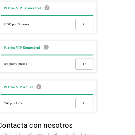
Patrón VIP Trimestral
10,5€ por 3 meses
Ir
Patrón VIP Semestral
21€ por 6 meses
Ir
Patrón VIP Anual
35€ por 1 año
Ir
Contacta con nosotros