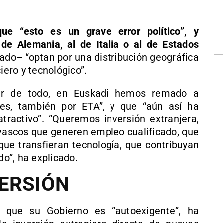
ue “esto es un grave error político”, y
de Alemania, al de Italia o al de Estados
ado– “optan por una distribución geográfica
iero y tecnológico”.
ar de todo, en Euskadi hemos remado a
res, también por ETA”, y que “aún así ha
tractivo”. “Queremos inversión extranjera,
 vascos que generen empleo cualificado, que
que transfieran tecnología, que contribuyan
do”, ha explicado.
ERSIÓN
o que su Gobierno es “autoexigente”, ha