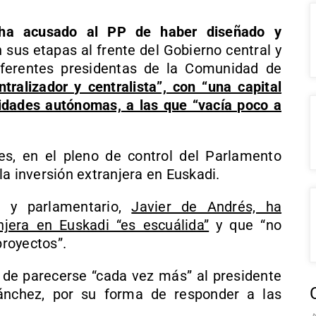
 ha acusado al PP de haber diseñado y
n sus etapas al frente del Gobierno central y
ferentes presidentas de la Comunidad de
ralizador y centralista”, con “una capital
idades autónomas, a las que “vacía poco a
es, en el pleno de control del Parlamento
a inversión extranjera en Euskadi.
i y parlamentario,
Javier de Andrés, ha
njera en Euskadi “es escuálida”
y que “no
proyectos”.
de parecerse “cada vez más” al presidente
ánchez, por su forma de responder a las