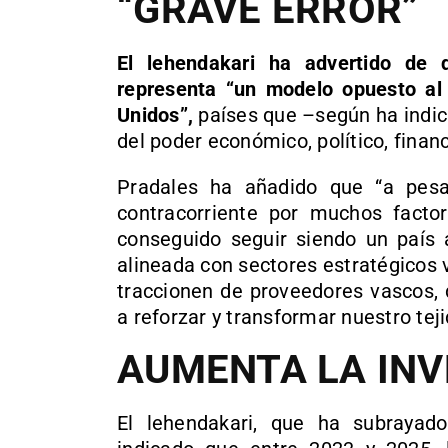
“GRAVE ERROR”
El lehendakari ha advertido de q
representa “un modelo opuesto al 
Unidos”,
países que –según ha indic
del poder económico, político, financ
Pradales ha añadido que “a pes
contracorriente por muchos facto
conseguido seguir siendo un país a
alineada con sectores estratégicos
traccionen de proveedores vascos, 
a reforzar y transformar nuestro teji
AUMENTA LA INV
El lehendakari, que ha subrayad