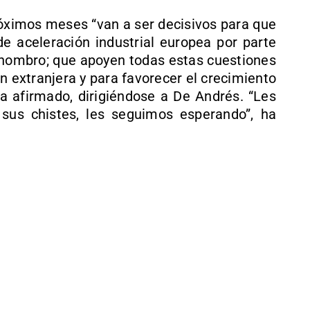
róximos meses “van a ser decisivos para que
e aceleración industrial europea por parte
l hombro; que apoyen todas estas cuestiones
n extranjera y para favorecer el crecimiento
ha afirmado, dirigiéndose a De Andrés. “Les
sus chistes, les seguimos esperando”, ha