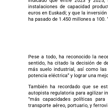
indicado que entre 2023 y 2025, l
instalaciones de capacidad produ
euros en Euskadi; y que la inversió
ha pasado de 1.450 millones a 100. 
Pese a todo, ha reconocido la nece
sentido, ha citado la decisión de 
más suelo industrial, así como la
potencia eléctrica” y lograr una mejo
También ha recordado que se est
autopista regulatoria para agilizar i
“más capacidades políticas para m
transporte aéreo, portuario, y ferrovi