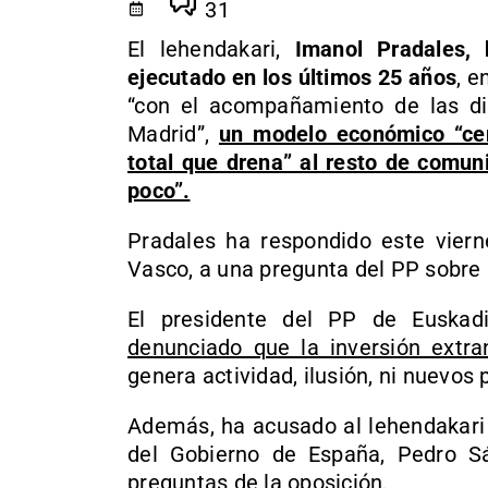
31
El lehendakari,
Imanol Pradales,
ejecutado en los últimos 25 años
, e
“con el acompañamiento de las di
Madrid”,
un modelo económico “cent
total que drena” al resto de comun
poco”.
Pradales ha respondido este viern
Vasco, a una pregunta del PP sobre l
El presidente del PP de Euskad
denunciado que la inversión extra
genera actividad, ilusión, ni nuevos 
Además, ha acusado al lehendakari 
del Gobierno de España, Pedro S
preguntas de la oposición.