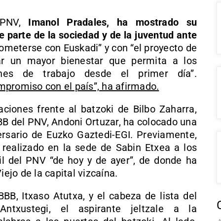
l PNV,
Imanol Pradales, ha mostrado su
e parte de la sociedad y de la juventud ante
ometerse con Euskadi” y con “el proyecto de
rar un mayor bienestar que permita a los
ones de trabajo desde el primer día”.
mpromiso con el país”, ha afirmado.
aciones frente al batzoki de Bilbo Zaharra,
EBB del PNV, Andoni Ortuzar, ha colocado una
rsario de Euzko Gaztedi-EGI. Previamente,
realizado en la sede de Sabin Etxea a los
l del PNV “de hoy y de ayer”, de donde ha
iejo de la capital vizcaína.
BB, Itxaso Atutxa, y el cabeza de lista del
txustegi, el aspirante jeltzale a la