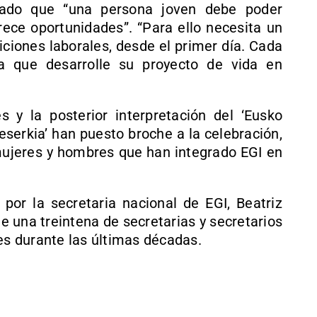
mado que “una persona joven debe poder
rece oportunidades”. “Para ello necesita un
ciones laborales, desde el primer día. Cada
a que desarrolle su proyecto de vida en
 y la posterior interpretación del ‘Eusko
eserkia’ han puesto broche a la celebración,
 mujeres y hombres que han integrado EGI en
 por la secretaria nacional de EGI, Beatriz
 una treintena de secretarias y secretarios
es durante las últimas décadas.