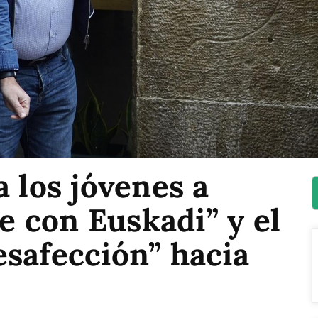
a los jóvenes a
 con Euskadi” y el
safección” hacia