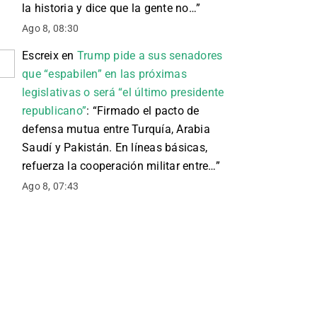
la historia y dice que la gente no…
”
Ago 8, 08:30
Escreix
en
Trump pide a sus senadores
que “espabilen” en las próximas
legislativas o será “el último presidente
republicano”
: “
Firmado el pacto de
defensa mutua entre Turquía, Arabia
Saudí y Pakistán. En líneas básicas,
refuerza la cooperación militar entre…
”
Ago 8, 07:43