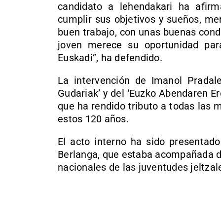
candidato a lehendakari ha afir
cumplir sus objetivos y sueños, me
buen trabajo, con unas buenas condi
joven merece su oportunidad par
Euskadi”, ha defendido.
La intervención de Imanol Pradales
Gudariak’ y del ‘Euzko Abendaren Er
que ha rendido tributo a todas las
estos 120 años.
El acto interno ha sido presentado
Berlanga, que estaba acompañada de
nacionales de las juventudes jeltzal