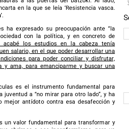
labras a las puertas del batzoki. Al lado,
arta en la que se leía ‘Resistencia vasca.
’.
S
es ha expresado su preocupación ante “la
ociedad con la política, y en concreto de
 acabé los estudios en la cabeza tenía
uen salario, en el que poder desarrollar una
ndiciones para poder conciliar y disfrutar,
ita y ama, para emanciparme y buscar una
sculas es el instrumento fundamental para
a juventud a “no mirar para otro lado”, y ha
 mejor antídoto contra esa desafección y
s un valor fundamental para transformar y