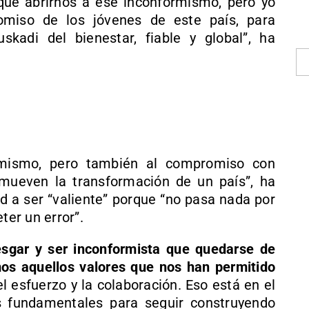
ue abrirnos a ese inconformismo, pero yo
omiso de los jóvenes de este país, para
kadi del bienestar, fiable y global”, ha
ormismo, pero también al compromiso con
mueven la transformación de un país”, ha
d a ser “valiente” porque “no pasa nada por
ter un error”.
iesgar y ser inconformista que quedarse de
os aquellos valores que nos han permitido
del esfuerzo y la colaboración. Eso está en el
 fundamentales para seguir construyendo