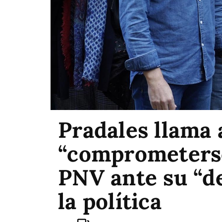
Pradales llama 
“comprometerse
PNV ante su “de
la política