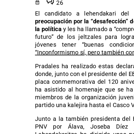
26
El candidato a lehendakari de
preocupación por la “desafección” d
la política
y les ha llamado a “compr
futuro” de los jeltzales para log
jóvenes tener “buenas condici
“Inconformismo sí, pero también co
Pradales ha realizado estas declar
donde, junto con el presidente del 
placa conmemorativa del 120 anive
ha asistido al homenaje que se ha 
miembros de la organización juveni
partido una kalejira hasta el Casco V
Junto a la también presidenta del B
PNV por Álava, Joseba Díez An