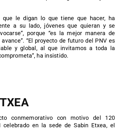
 que le digan lo que tiene que hacer, ha
nte a su lado, jóvenes que quieran y se
ivocarse”, porque “es la mejor manera de
y avance”. “El proyecto de futuro del PNV es
iable y global, al que invitamos a toda la
comprometa”, ha insistido.
ETXEA
acto conmemorativo con motivo del 120
I celebrado en la sede de Sabin Etxea, el