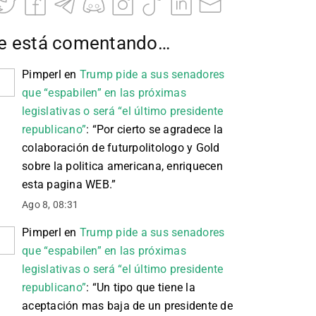
e está comentando…
Pimperl
en
Trump pide a sus senadores
que “espabilen” en las próximas
legislativas o será “el último presidente
republicano”
: “
Por cierto se agradece la
colaboración de futurpolitologo y Gold
sobre la politica americana, enriquecen
esta pagina WEB.
”
Ago 8, 08:31
Pimperl
en
Trump pide a sus senadores
que “espabilen” en las próximas
legislativas o será “el último presidente
republicano”
: “
Un tipo que tiene la
aceptación mas baja de un presidente de