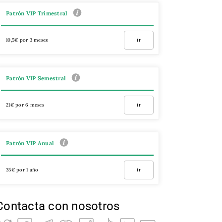
Patrón VIP Trimestral
10,5€ por 3 meses
Ir
Patrón VIP Semestral
21€ por 6 meses
Ir
Patrón VIP Anual
35€ por 1 año
Ir
Contacta con nosotros