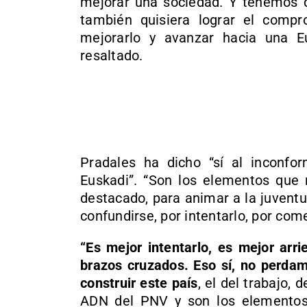
mejorar una sociedad. Y tenemos q
también quisiera lograr el compr
mejorarlo y avanzar hacia una Eus
resaltado.
Pradales ha dicho “sí al inconf
Euskadi”. “Son los elementos que 
destacado, para animar a la juventu
confundirse, por intentarlo, por come
“Es mejor intentarlo, es mejor arr
brazos cruzados. Eso sí, no perdam
construir este país
, el del trabajo, 
ADN del PNV y son los elementos