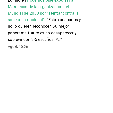
Edinho
en
Podemos pide expulsar a
Marruecos de la organización del
Mundial de 2030 por “atentar contra la
soberanía nacional”
: “
Están acabados y
no lo quieren reconocer. Su mejor
panorama futuro es no desaparecer y
sobrevir con 3-5 escaños. Y…
”
Ago 6, 10:26