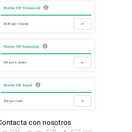
Patrón VIP Trimestral
10,5€ por 3 meses
Ir
Patrón VIP Semestral
21€ por 6 meses
Ir
Patrón VIP Anual
35€ por 1 año
Ir
Contacta con nosotros