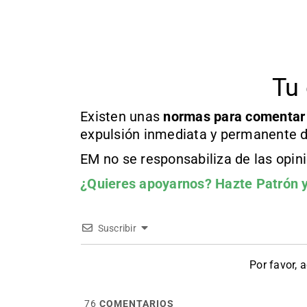
Tu 
Existen unas
normas
para comentar
expulsión inmediata y permanente d
EM no se responsabiliza de las opin
¿Quieres apoyarnos?
Hazte Patrón
y
Suscribir
Por favor, 
76
COMENTARIOS