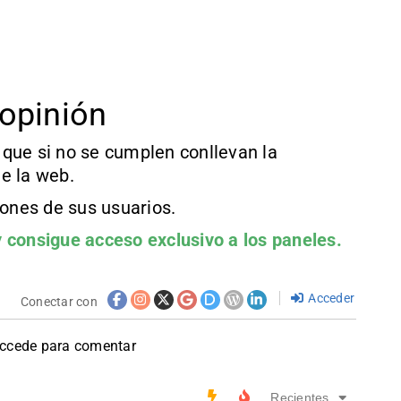
opinión
que si no se cumplen conllevan la
e la web.
iones de sus usuarios.
 consigue acceso exclusivo a los paneles.
Acceder
Conectar con
accede para comentar
Recientes