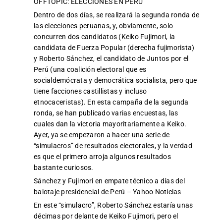
OFFTOPIC: ELECCIONES EN PERÚ
Dentro de dos días, se realizará la segunda ronda de
las elecciones peruanas, y, obviamente, solo
concurren dos candidatos (Keiko Fujimori, la
candidata de Fuerza Popular (derecha fujimorista)
y Roberto Sánchez, el candidato de Juntos por el
Perú (una coalición electoral que es
socialdemócrata y democrática socialista, pero que
tiene facciones castillistas y incluso
etnocaceristas). En esta campaña de la segunda
ronda, se han publicado varias encuestas, las
cuales dan la victoria mayoritariamente a Keiko.
Ayer, ya se empezaron a hacer una serie de
“simulacros” de resultados electorales, y la verdad
es que el primero arroja algunos resultados
bastante curiosos.
Sánchez y Fujimori en empate técnico a días del
balotaje presidencial de Perú – Yahoo Noticias
En este “simulacro”, Roberto Sánchez estaría unas
décimas por delante de Keiko Fujimori, pero el