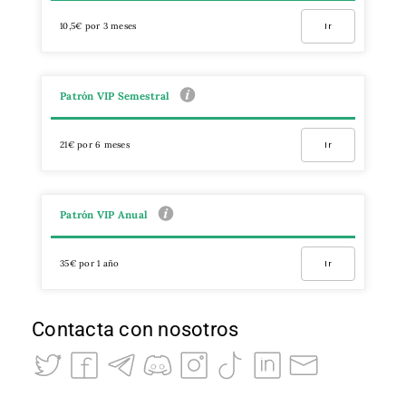
10,5€ por 3 meses
Ir
Patrón VIP Semestral
21€ por 6 meses
Ir
Patrón VIP Anual
35€ por 1 año
Ir
Contacta con nosotros