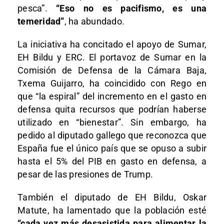
pesca”.
“Eso no es pacifismo, es una
temeridad”
, ha abundado.
La iniciativa ha concitado el apoyo de Sumar,
EH Bildu y ERC. El portavoz de Sumar en la
Comisión de Defensa de la Cámara Baja,
Txema Guijarro, ha coincidido con Rego en
que “la espiral” del incremento en el gasto en
defensa quita recursos que podrían haberse
utilizado en “bienestar”. Sin embargo, ha
pedido al diputado gallego que reconozca que
España fue el único país que se opuso a subir
hasta el 5% del PIB en gasto en defensa, a
pesar de las presiones de Trump.
También el diputado de EH Bildu, Oskar
Matute, ha lamentado que la población esté
“cada vez más desasistida para alimentar la