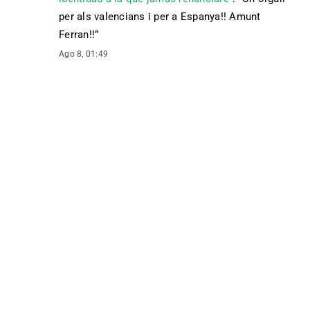
per als valencians i per a Espanya!! Amunt
Ferran!!
”
Ago 8, 01:49