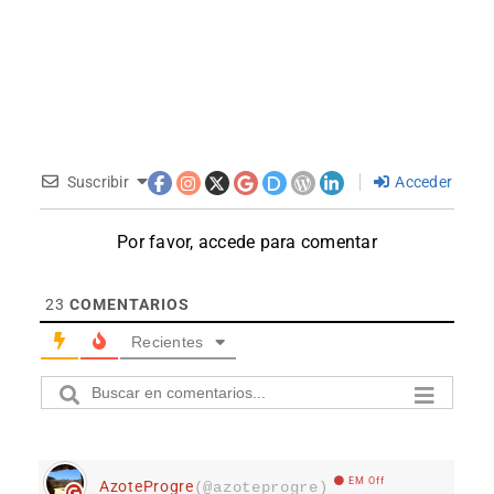
Suscribir
Acceder
Por favor, accede para comentar
23
COMENTARIOS
Recientes
EM Off
AzoteProgre
(@azoteprogre)