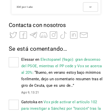
35€ por 1 año
Ir
Contacta con nosotros
Se está comentando…
Elessar
en
Electopanel (9ago): gran descenso
del PSOE, mientras el PP cede y Vox se acerca
al 20%
: “
Bueno, en verano estoy bajo mínimos
forilmente, dejo un comentario resumen tras el
giro de Ceuta, que es uno de…
”
Ago 9, 13:21
Gatotoka
en
Vox pide activar el artículo 102
para investigar a Sánchez por “traición” tras la