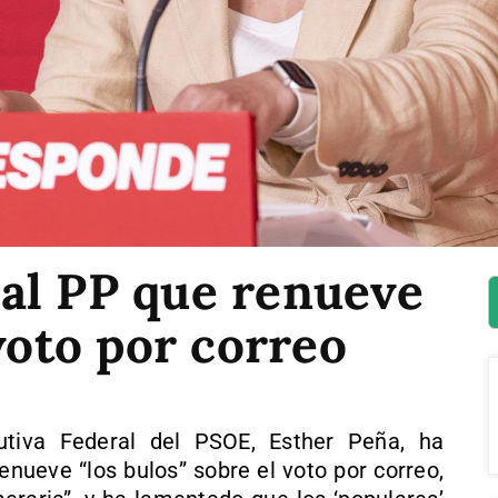
al PP que renueve
 voto por correo
utiva Federal del PSOE, Esther Peña, ha
enueve “los bulos” sobre el voto por correo,