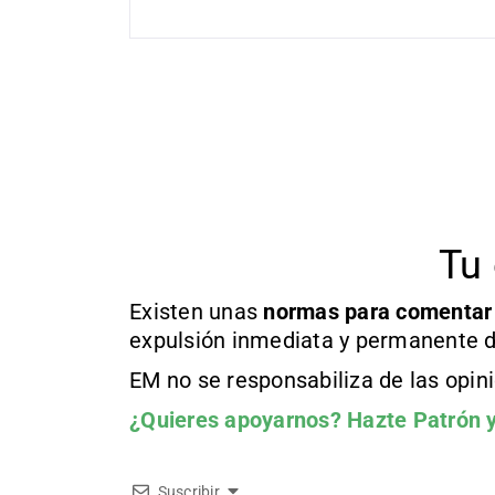
Tu 
Existen unas
normas
para comentar
expulsión inmediata y permanente d
EM no se responsabiliza de las opin
¿Quieres apoyarnos?
Hazte Patrón
y
Suscribir