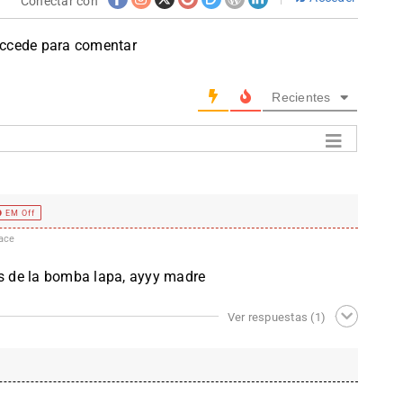
Conectar con
accede para comentar
Recientes
EM Off
ace
 de la bomba lapa, ayyy madre
Ver respuestas
(1)