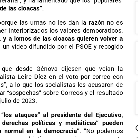
eraria”, y ha lamentado que los ‘populares’
de las cloacas”
.
 porque las urnas no les dan la razón no es
er interiorizados los valores democráticos.
, y a lomos de las cloacas quieren volver a
 un vídeo difundido por el PSOE y recogido
 que desde Génova dijesen que veían la
ialista Leire Díez en el voto por correo con
s”, a lo que los socialistas les acusaron de
ar “sospechas” sobre Correos y el resultado
julio de 2023.
e
“los ataques” al presidente del Ejecutivo,
 derechas políticas y mediáticas” pueden
 normal en la democracia”
: “No podemos