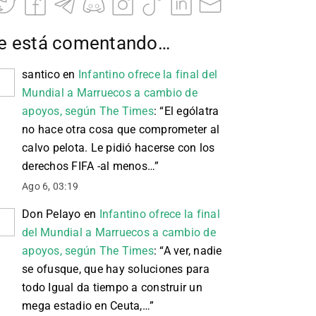
e está comentando…
santico
en
Infantino ofrece la final del
Mundial a Marruecos a cambio de
apoyos, según The Times
: “
El ególatra
no hace otra cosa que comprometer al
calvo pelota. Le pidió hacerse con los
derechos FIFA -al menos…
”
Ago 6, 03:19
Don Pelayo
en
Infantino ofrece la final
del Mundial a Marruecos a cambio de
apoyos, según The Times
: “
A ver, nadie
se ofusque, que hay soluciones para
todo Igual da tiempo a construir un
mega estadio en Ceuta,…
”