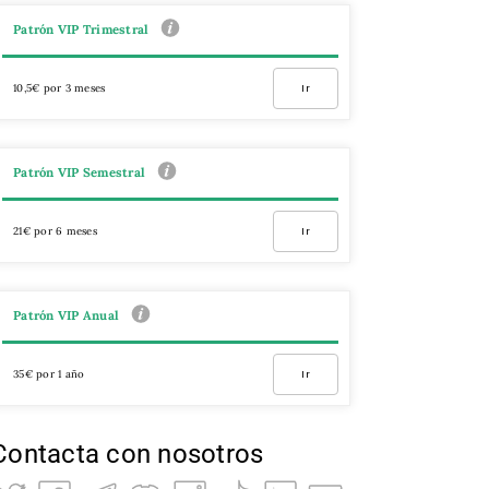
Patrón VIP Trimestral
10,5€ por 3 meses
Ir
Patrón VIP Semestral
21€ por 6 meses
Ir
Patrón VIP Anual
35€ por 1 año
Ir
Contacta con nosotros