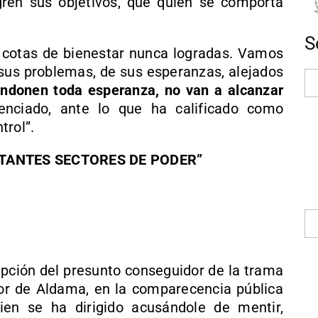
gren sus objetivos, que quien se comporta
S
 cotas de bienestar nunca logradas. Vamos
 sus problemas, de sus esperanzas, alejados
andonen toda esperanza, no van a alcanzar
tenciado, ante lo que ha calificado como
trol”.
TANTES SECTORES DE PODER”
rupción del presunto conseguidor de la trama
ctor de Aldama, en la comparecencia pública
uien se ha dirigido acusándole de mentir,