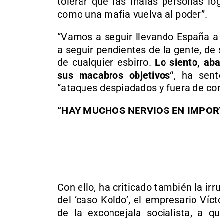
tolerar que las malas personas lo
como una mafia vuelva al poder”.
“Vamos a seguir llevando España a
a seguir pendientes de la gente, de
de cualquier esbirro.
Lo siento, ab
sus macabros objetivos
“, ha sen
“ataques despiadados y fuera de con
“HAY MUCHOS NERVIOS EN IMPOR
Con ello, ha criticado también la ir
del ‘caso Koldo’, el empresario Ví
de la exconcejala socialista, a q