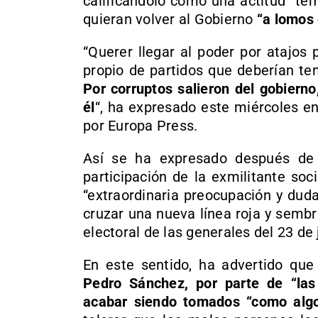
calificándolo como una actitud “tem
quieran volver al Gobierno
“a lomos 
“Querer llegar al poder por atajos
propio de partidos que deberían ten
Por corruptos salieron del gobierno
él
“, ha expresado este miércoles en
por Europa Press.
Así se ha expresado después de
participación de la exmilitante soc
“extraordinaria preocupación y duda
cruzar una nueva línea roja y sembr
electoral de las generales del 23 de 
En este sentido, ha advertido qu
Pedro Sánchez, por parte de “las
acabar siendo tomados “como algo