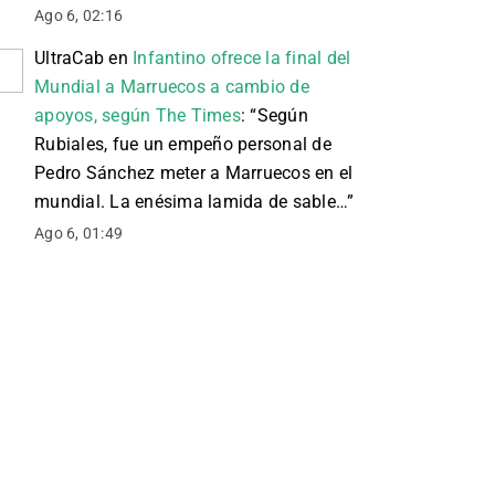
Ago 6, 02:16
UltraCab
en
Infantino ofrece la final del
Mundial a Marruecos a cambio de
apoyos, según The Times
: “
Según
Rubiales, fue un empeño personal de
Pedro Sánchez meter a Marruecos en el
mundial. La enésima lamida de sable…
”
Ago 6, 01:49