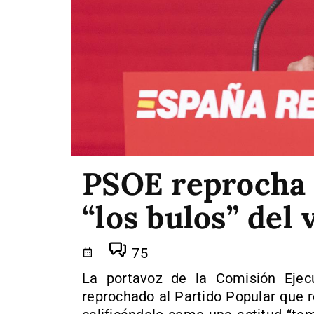
PSOE reprocha 
“los bulos” del
75
La portavoz de la Comisión Ejec
reprochado al Partido Popular que r