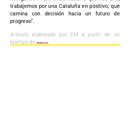
trabajemos por una Cataluña en positivo, que
camina con decisión hacia un futuro de
progreso”.
Artículo elaborado por EM a partir de un
teletipo de