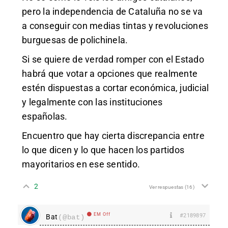
pero la independencia de Cataluña no se va
a conseguir con medias tintas y revoluciones
burguesas de polichinela.
Si se quiere de verdad romper con el Estado
habrá que votar a opciones que realmente
estén dispuestas a cortar económica, judicial
y legalmente con las instituciones
españolas.
Encuentro que hay cierta discrepancia entre
lo que dicen y lo que hacen los partidos
mayoritarios en ese sentido.
2
Ver respuestas
(16)
EM Off
#2189897
Bat
(@bat)