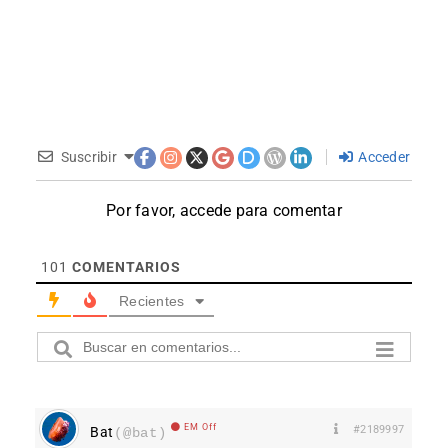
Suscribir
Acceder
Por favor, accede para comentar
101
COMENTARIOS
Recientes
EM Off
#2189997
Bat
(@bat)