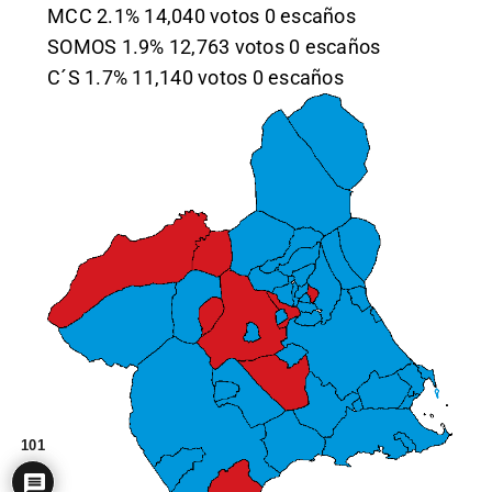
MCC 2.1% 14,040 votos 0 escaños
SOMOS 1.9% 12,763 votos 0 escaños
C´S 1.7% 11,140 votos 0 escaños
101