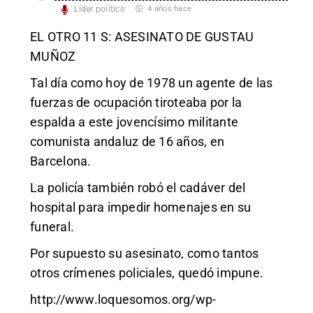
Líder político
4 años hace
EL OTRO 11 S: ASESINATO DE GUSTAU
MUÑOZ
Tal día como hoy de 1978 un agente de las
fuerzas de ocupación tiroteaba por la
espalda a este jovencísimo militante
comunista andaluz de 16 años, en
Barcelona.
La policía también robó el cadáver del
hospital para impedir homenajes en su
funeral.
Por supuesto su asesinato, como tantos
otros crímenes policiales, quedó impune.
http://www.loquesomos.org/wp-