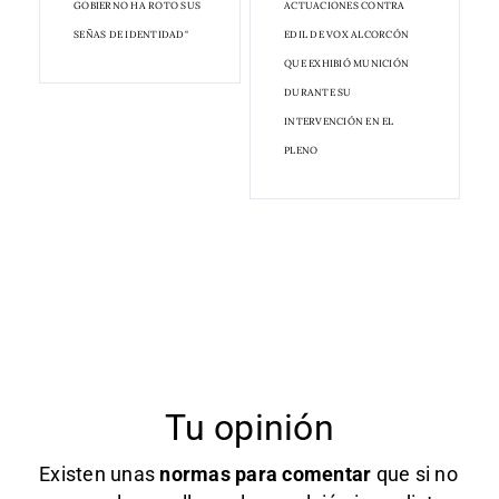
GOBIERNO HA ROTO SUS
ACTUACIONES CONTRA
SEÑAS DE IDENTIDAD"
EDIL DE VOX ALCORCÓN
QUE EXHIBIÓ MUNICIÓN
DURANTE SU
INTERVENCIÓN EN EL
PLENO
Tu opinión
Existen unas
normas
para comentar
que si no