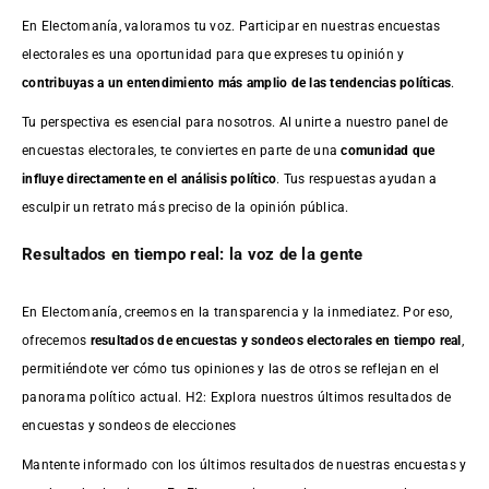
En Electomanía, valoramos tu voz. Participar en nuestras encuestas
electorales es una oportunidad para que expreses tu opinión y
contribuyas a un entendimiento más amplio de las tendencias políticas
.
Tu perspectiva es esencial para nosotros. Al unirte a nuestro panel de
encuestas electorales, te conviertes en parte de una
comunidad que
influye directamente en el análisis político
. Tus respuestas ayudan a
esculpir un retrato más preciso de la opinión pública.
Resultados en tiempo real: la voz de la gente
En Electomanía, creemos en la transparencia y la inmediatez. Por eso,
ofrecemos
resultados de
encuestas
y sondeos electorales en tiempo real
,
permitiéndote ver cómo tus opiniones y las de otros se reflejan en el
panorama político actual. H2: Explora nuestros últimos resultados de
encuestas y sondeos de elecciones
Mantente informado con los últimos resultados de nuestras
encuestas
y