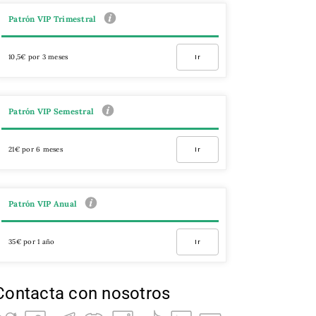
Patrón VIP Trimestral
10,5€ por 3 meses
Ir
Patrón VIP Semestral
21€ por 6 meses
Ir
Patrón VIP Anual
35€ por 1 año
Ir
Contacta con nosotros