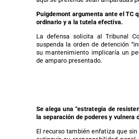
Puigdemont argumenta ante el TC qu
ordinario y a la tutela efectiva.
La defensa solicita al Tribunal Co
suspenda la orden de detención “in
su mantenimiento implicaría un perj
de amparo presentado.
Se alega una “estrategia de resiste
la separación de poderes y vulnera
El recurso también enfatiza que si