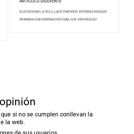
ARTÍCULO SIGUIENTE
ELECTOPANEL (17JUL): ¿QUÉ PARTIDOS INTERNACIONALES
DEBERÍAN SER INSPIRACIÓN PARA LOS ESPAÑOLES?
opinión
que si no se cumplen conllevan la
e la web.
iones de sus usuarios.