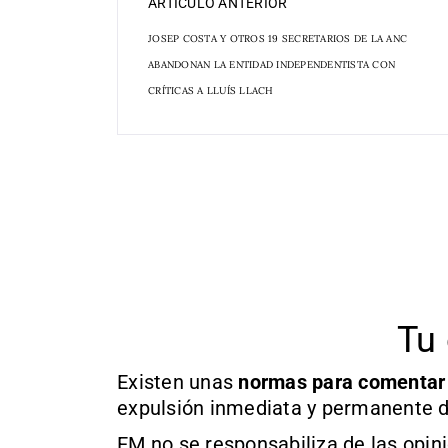
ARTÍCULO ANTERIOR
JOSEP COSTA Y OTROS 19 SECRETARIOS DE LA ANC
ABANDONAN LA ENTIDAD INDEPENDENTISTA CON
CRÍTICAS A LLUÍS LLACH
Tu 
Existen unas
normas
para comentar
expulsión inmediata y permanente d
EM no se responsabiliza de las opin