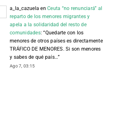
a_la_cazuela
en
Ceuta “no renunciará” al
reparto de los menores migrantes y
apela a la solidaridad del resto de
comunidades
: “
Quedarte con los
menores de otros países es directamente
TRÁFICO DE MENORES. Si son menores
y sabes de qué país…
”
Ago 7, 03:15