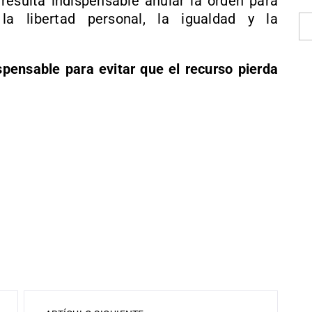
 resulta indispensable anular la orden para
 la libertad personal, la igualdad y la
spensable para evitar que el recurso pierda