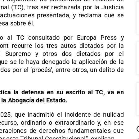
nal (TC), tras ser rechazada por la Justicia
e actuaciones presentada, y reclama que se
esa sobre él.
ido al TC consultado por Europa Press y
ont recurre los tres autos dictados por la
al Supremo y otros dos dictados por el
que se le haya denegado la aplicación de la
os por el ‘procés’, entre otros, un delito de
dica la defensa en su escrito al TC, va en
e la Abogacía del Estado.
025, que inadmitió el incidente de nulidad
curso, ordinario o extraordinario y, en ese
neraciones de derechos fundamentales que
 este Tribunal Constitucional”, explican.