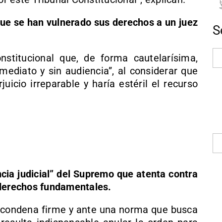
e se han vulnerado sus derechos a un juez
S
nstitucional que, de forma cautelarísima,
mediato y sin audiencia”, al considerar que
uicio irreparable y haría estéril el recurso
ncia judicial” del Supremo que atenta contra
 derechos fundamentales.
n condena firme y ante una norma que busca