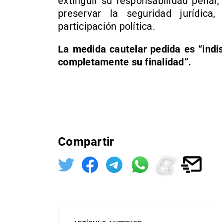
extinguir su responsabilidad penal,
preservar la seguridad jurídica,
participación política.
La medida cautelar pedida es “indi
completamente su finalidad”.
Compartir