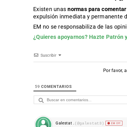
Existen unas
normas
para comentar
expulsión inmediata y permanente d
EM no se responsabiliza de las opin
¿Quieres apoyarnos?
Hazte Patrón
y
Suscribir
Por favor, 
59
COMENTARIOS
Galestat .
(@galestat3)
EM Off