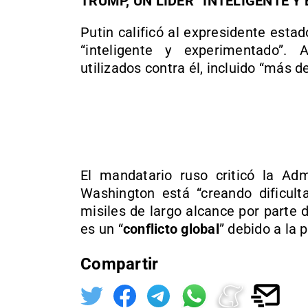
TRUMP, UN LÍDER “INTELIGENTE 
Putin calificó al expresidente est
“inteligente y experimentado”. 
utilizados contra él, incluido “más d
El mandatario ruso criticó la Ad
Washington está “creando dificulta
misiles de largo alcance por parte d
es un “
conflicto global
” debido a la 
Compartir