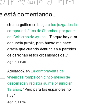
e está comentando…
chema guillen
en
Llega a los juzgados la
compra del ático de Chamberí por parte
del Gobierno de Ayuso.
: “
Porque hay otra
denuncia previa, pero bueno me hace
gracia que cuando denuncian a partidos
de derechas estos organismos os…
”
Ago 7, 11:40
Adelardo2
en
La compraventa de
viviendas rompe con cinco meses de
descensos y registra su mejor junio en
19 años
: “
Pero para los españoles no
hay
”
Ago 7, 11:36