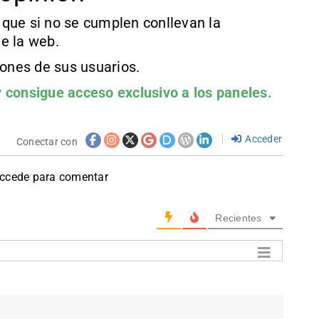
que si no se cumplen conllevan la
e la web.
iones de sus usuarios.
 consigue acceso exclusivo a los paneles.
Acceder
Conectar con
accede para comentar
Recientes