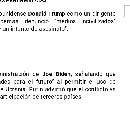
Y EXPERIMENTADO”
adounidense
Donald Trump
como un dirigente
Además, denunció “medios incivilizados”
e un intento de asesinato”.
ministración de
Joe Biden
, señalando que
des para el futuro” al permitir el uso de
e Ucrania. Putin advirtió que el conflicto ya
participación de terceros países.