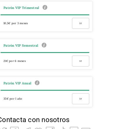
Patrón VIP Trimestral
10,5€ por 3 meses
Ir
Patrón VIP Semestral
21€ por 6 meses
Ir
Patrón VIP Anual
35€ por 1 año
Ir
Contacta con nosotros