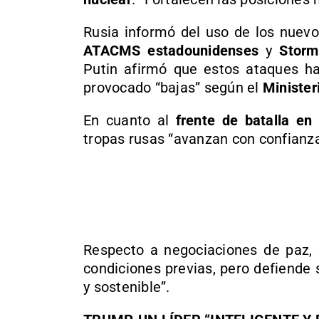
Rusia informó del uso de los nuev
ATACMS estadounidenses
y
Storm
Putin afirmó que estos ataques h
provocado “bajas” según el
Minister
En cuanto al
frente de batalla en
tropas rusas “avanzan con confianz
Respecto a negociaciones de paz, 
condiciones previas, pero defiende 
y sostenible”.