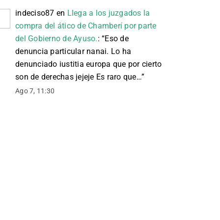
indeciso87
en
Llega a los juzgados la
compra del ático de Chamberí por parte
del Gobierno de Ayuso.
: “
Eso de
denuncia particular nanai. Lo ha
denunciado iustitia europa que por cierto
son de derechas jejeje Es raro que…
”
Ago 7, 11:30