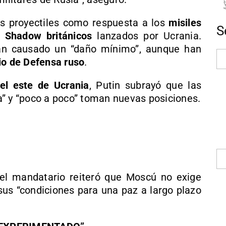
os proyectiles como respuesta a los
misiles
S
 Shadow británicos
lanzados por Ucrania.
an causado un “daño mínimo”, aunque han
io de Defensa ruso
.
 el este de Ucrania
, Putin subrayó que las
a” y “poco a poco” toman nuevas posiciones.
el mandatario reiteró que Moscú no exige
sus “condiciones para una paz a largo plazo