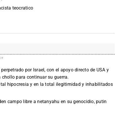
ista teocratico
ce
 perpetrado por Israel, con el apoyo directo de USA y
chollo para continuar su guerra.
al hipocresia y en la total ilegitimidad y inhabilitados
 den campo libre a netanyahu en su genocidio, putin