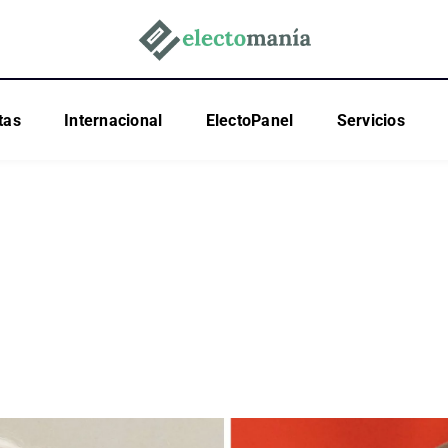
tas
Internacional
ElectoPanel
Servicios