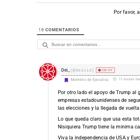
Por favor, 
18
COMENTARIOS
Dei_
(@deivid)
EM Off
11 meses ha
Miembro de Ejecutiva
Por otro lado el apoyo de Trump al g
empresas estadounidenses de seguri
las elecciones y la llegada de vuelt
Lo que queda claro que usa esta tot
Nisiquiera Trump tiene la minima ca
Viva la independencia de USA y Eur