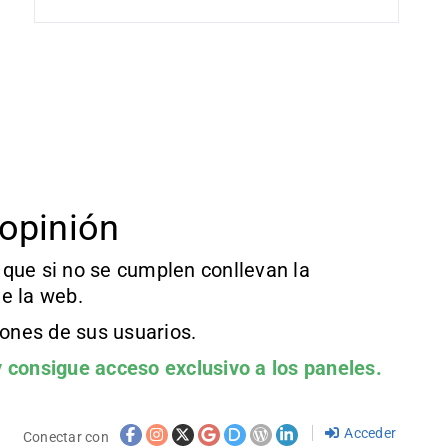
opinión
que si no se cumplen conllevan la
e la web.
iones de sus usuarios.
 consigue acceso exclusivo a los paneles.
Acceder
Conectar con