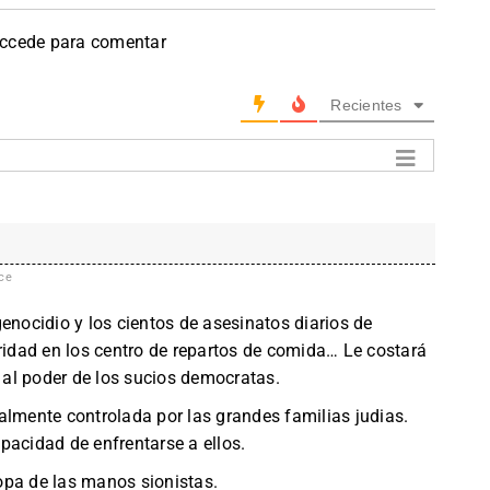
accede para comentar
Recientes
ce
enocidio y los cientos de asesinatos diarios de
dad en los centro de repartos de comida… Le costará
a al poder de los sucios democratas.
almente controlada por las grandes familias judias.
pacidad de enfrentarse a ellos.
opa de las manos sionistas.