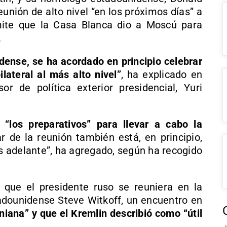
unión de alto nivel “en los próximos días” a
mite que la Casa Blanca dio a Moscú para
.
dense, se ha acordado en principio celebrar
lateral al más alto nivel”
, ha explicado en
r de política exterior presidencial, Yuri
e
“los preparativos” para llevar a cabo la
gar de la reunión también está, en principio,
 adelante”, ha agregado, según ha recogido
que el presidente ruso se reuniera en la
tadounidense Steve Witkoff, un encuentro en
aniana” y que el Kremlin describió como “útil