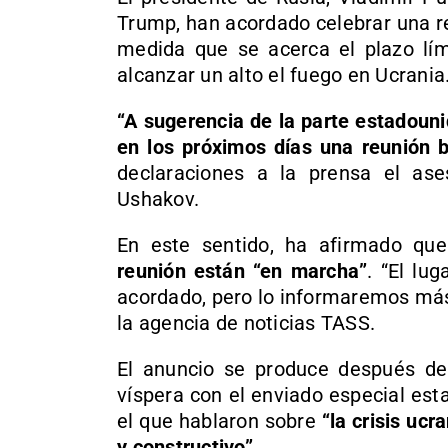
Trump, han acordado celebrar una re
medida que se acerca el plazo lí
alcanzar un alto el fuego en Ucrania
“A sugerencia de la parte estadouni
en los próximos días una reunión bi
declaraciones a la prensa el aseso
Ushakov.
En este sentido, ha afirmado qu
reunión están “en marcha”
. “El lu
acordado, pero lo informaremos más
la agencia de noticias TASS.
El anuncio se produce después de 
víspera con el enviado especial es
el que hablaron sobre
“la crisis ucr
y constructivo”
.