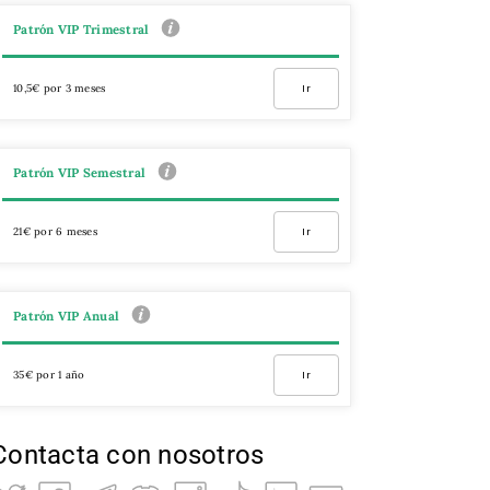
Patrón VIP Trimestral
10,5€ por 3 meses
Ir
Patrón VIP Semestral
21€ por 6 meses
Ir
Patrón VIP Anual
35€ por 1 año
Ir
Contacta con nosotros