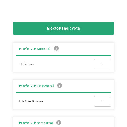
ElectoPanel: vota
Patrón VIP Mensual
3,5€ al mes
Ir
Patrón VIP Trimestral
10,5€ por 3 meses
Ir
Patrón VIP Semestral