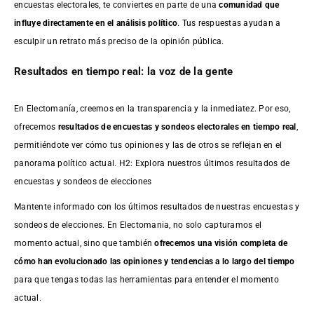
encuestas electorales, te conviertes en parte de una
comunidad que
influye directamente en el análisis político
. Tus respuestas ayudan a
esculpir un retrato más preciso de la opinión pública.
Resultados en tiempo real: la voz de la gente
En Electomanía, creemos en la transparencia y la inmediatez. Por eso,
ofrecemos
resultados de
encuestas
y sondeos electorales en tiempo real
,
permitiéndote ver cómo tus opiniones y las de otros se reflejan en el
panorama político actual. H2: Explora nuestros últimos resultados de
encuestas y sondeos de elecciones
Mantente informado con los últimos resultados de nuestras
encuestas
y
sondeos de elecciones. En Electomania, no solo capturamos el
momento actual, sino que también
ofrecemos una visión completa de
cómo han evolucionado las opiniones y tendencias a lo largo del tiempo
para que tengas todas las herramientas para entender el momento
actual.