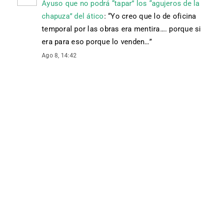
Ayuso que no podrá “tapar” los “agujeros de la
chapuza” del ático
: “
Yo creo que lo de oficina
temporal por las obras era mentira…. porque si
era para eso porque lo venden…
”
Ago 8, 14:42