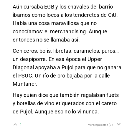
Aún cursaba EGB y los chavales del barrio
íbamos como locos a los tenderetes de CiU.
Había una cosa maravillosa que no
conocíamos: el merchandising. Aunque
entonces no se llamaba así.
Ceniceros, bolis, libretas, caramelos, puros…
un despiporre. En esa época el Upper
Diagonal apoyaba a Pujol para que no ganara
el PSUC. Un río de oro bajaba por la calle
Muntaner.
Hay quien dice que también regalaban fuets
y botellas de vino etiquetados con el careto
de Pujol. Aunque eso no lo vi nunca.
1
Ver respuestas
(2)