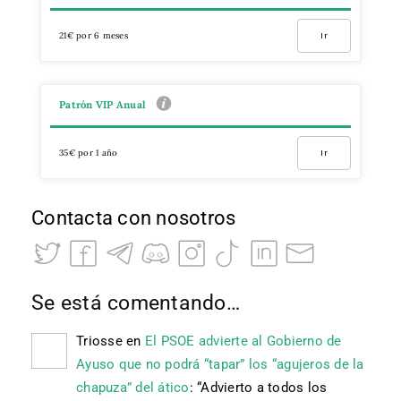
21€ por 6 meses
Ir
Patrón VIP Anual
35€ por 1 año
Ir
Contacta con nosotros
Se está comentando…
Triosse
en
El PSOE advierte al Gobierno de
Ayuso que no podrá “tapar” los “agujeros de la
chapuza” del ático
: “
Advierto a todos los