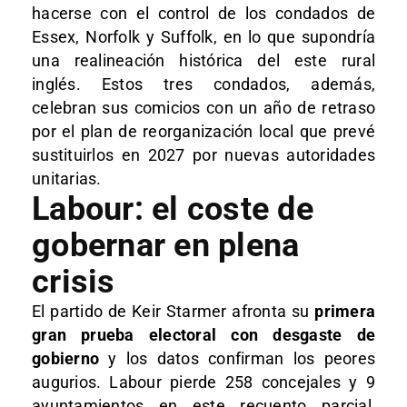
hacerse con el control de los condados de
Essex, Norfolk y Suffolk, en lo que supondría
una realineación histórica del este rural
inglés. Estos tres condados, además,
celebran sus comicios con un año de retraso
por el plan de reorganización local que prevé
sustituirlos en 2027 por nuevas autoridades
unitarias.
Labour: el coste de
gobernar en plena
crisis
El partido de Keir Starmer afronta su
primera
gran prueba electoral con desgaste de
gobierno
y los datos confirman los peores
augurios. Labour pierde 258 concejales y 9
ayuntamientos en este recuento parcial,