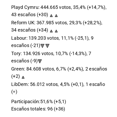
Playd Cymru: 444.665 votos, 35,4% (+14,7%),
43 escaños (+30)
🔼
🔼
Reform UK: 367.985 votos, 29,3% (+28,2%),
34 escaños (+34)
🔼
🔼
Labour: 139.203 votos, 11,1% (-25,1), 9
escaños (-21)
🔻
🔻
Tory: 134.926 votos, 10,7% (-14,3%), 7
escaños (-9)
🔻
Green: 84.608 votos, 6,7% (+2,4%), 2 escaños
(+2)
🔼
LibDem: 56.012 votos, 4,5% (+0,1), 1 escaño
(=)
Participación:51,6% (+5,1)
Escaños totales: 96 (+36)