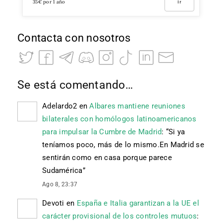
35€ por 1 año
Ir
Contacta con nosotros
Se está comentando…
Adelardo2
en
Albares mantiene reuniones
bilaterales con homólogos latinoamericanos
para impulsar la Cumbre de Madrid
: “
Si ya
teníamos poco, más de lo mismo.En Madrid se
sentirán como en casa porque parece
Sudamérica
”
Ago 8, 23:37
Devoti
en
España e Italia garantizan a la UE el
carácter provisional de los controles mutuos
: