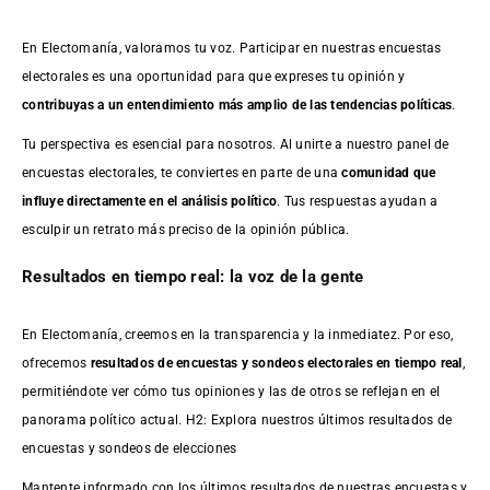
En Electomanía, valoramos tu voz. Participar en nuestras encuestas
electorales es una oportunidad para que expreses tu opinión y
contribuyas a un entendimiento más amplio de las tendencias políticas
.
Tu perspectiva es esencial para nosotros. Al unirte a nuestro panel de
encuestas electorales, te conviertes en parte de una
comunidad que
influye directamente en el análisis político
. Tus respuestas ayudan a
esculpir un retrato más preciso de la opinión pública.
Resultados en tiempo real: la voz de la gente
En Electomanía, creemos en la transparencia y la inmediatez. Por eso,
ofrecemos
resultados de
encuestas
y sondeos electorales en tiempo real
,
permitiéndote ver cómo tus opiniones y las de otros se reflejan en el
panorama político actual. H2: Explora nuestros últimos resultados de
encuestas y sondeos de elecciones
Mantente informado con los últimos resultados de nuestras
encuestas
y