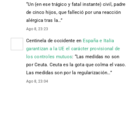
“
Un (en ese trágico y fatal instante) civil, padre
de cinco hijos, que falleció por una reacción
alérgica tras la…
”
Ago 8, 23:23
Centinela de occidente
en
España e Italia
garantizan a la UE el carácter provisional de
los controles mutuos
: “
Las medidas no son
por Ceuta. Ceuta es la gota que colma el vaso.
Las medidas son por la regularización…
”
Ago 8, 23:04