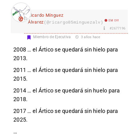
Ricardo Mínguez
EM Off
Álvarez
(@ricargo85minguezalv)
#2677196
Miembro de Ejecutiva
3 años hace
2008 … el Ártico se quedará sin hielo para
2013.
2011 … el Ártico se quedará sin hielo para
2015.
2014 … el Ártico se quedará sin huelo para
2018.
2017 … el Ártico se quedará sin hielo para
2025.
…