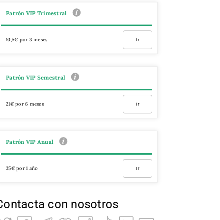
Patrón VIP Trimestral
10,5€ por 3 meses
Ir
Patrón VIP Semestral
21€ por 6 meses
Ir
Patrón VIP Anual
35€ por 1 año
Ir
Contacta con nosotros