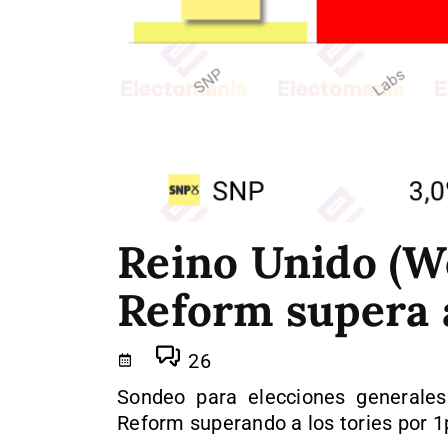
Reino Unido (W
Reform supera a
26
Sondeo para elecciones generale
Reform superando a los tories por 1