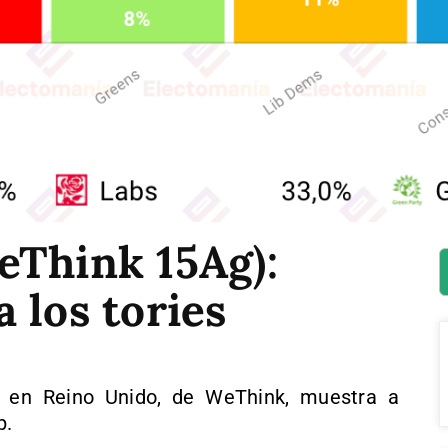
eThink 15Ag):
 los tories
s en Reino Unido, de WeThink, muestra a
p.