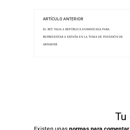
ARTÍCULO ANTERIOR
EL REY VIAJA A REPÚBLICA DOMINICANA PARA
REPRESENTAR A ESPAÑA EN LA TOMA DE POSESIÓN DE
ABINADER
Tu 
Existen unas
normas
para comentar