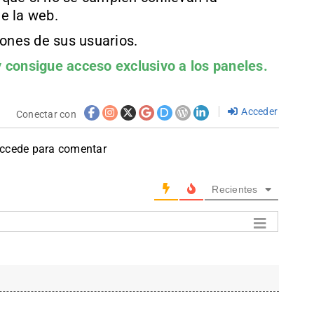
e la web.
iones de sus usuarios.
 consigue acceso exclusivo a los paneles.
Acceder
Conectar con
accede para comentar
Recientes