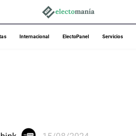
tas
Internacional
ElectoPanel
Servicios