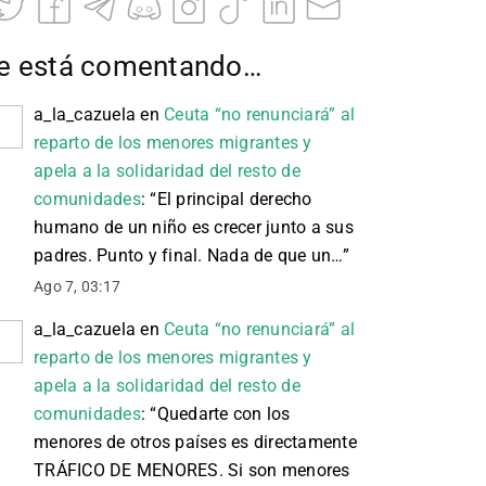
e está comentando…
a_la_cazuela
en
Ceuta “no renunciará” al
reparto de los menores migrantes y
apela a la solidaridad del resto de
comunidades
: “
El principal derecho
humano de un niño es crecer junto a sus
padres. Punto y final. Nada de que un…
”
Ago 7, 03:17
a_la_cazuela
en
Ceuta “no renunciará” al
reparto de los menores migrantes y
apela a la solidaridad del resto de
comunidades
: “
Quedarte con los
menores de otros países es directamente
TRÁFICO DE MENORES. Si son menores