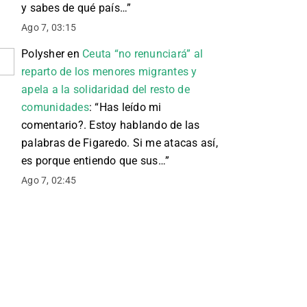
y sabes de qué país…
”
Ago 7, 03:15
Polysher
en
Ceuta “no renunciará” al
reparto de los menores migrantes y
apela a la solidaridad del resto de
comunidades
: “
Has leído mi
comentario?. Estoy hablando de las
palabras de Figaredo. Si me atacas así,
es porque entiendo que sus…
”
Ago 7, 02:45