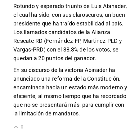
Rotundo y esperado triunfo de Luis Abinader,
el cual ha sido, con sus claroscuros, un buen
presidente que ha traído estabilidad al país.
Los llamados candidatos de la Alianza
Rescate RD (Fernández-FP, Martinez-PLD y
Vargas-PRD) con el 38,3% de los votos, se
quedan a 20 puntos del ganador.
En su discurso de la victoria Abinader ha
anunciado una reforma de la Constitución,
encaminada hacia un estado más moderno y
eficiente, al mismo tiempo que ha recordado
que no se presentará más, para cumplir con
la limitación de mandatos.
0