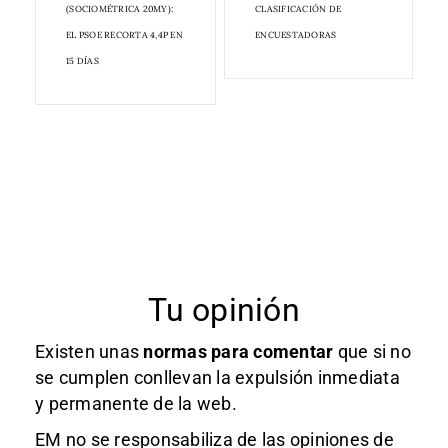
(SOCIOMÉTRICA 20MY):
CLASIFICACIÓN DE
EL PSOE RECORTA 4,4P EN
ENCUESTADORAS
15 DÍAS
Tu opinión
Existen unas
normas
para comentar
que si no
se cumplen conllevan la expulsión inmediata
y permanente de la web.
EM no se responsabiliza de las opiniones de