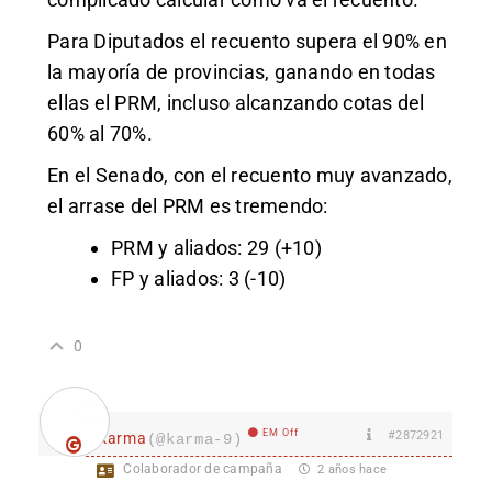
Para Diputados el recuento supera el 90% en
la mayoría de provincias, ganando en todas
ellas el PRM, incluso alcanzando cotas del
60% al 70%.
En el Senado, con el recuento muy avanzado,
el arrase del PRM es tremendo:
PRM y aliados: 29 (+10)
FP y aliados: 3 (-10)
0
EM Off
#2872921
karma
(@karma-9)
Colaborador de campaña
2 años hace