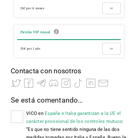
21€ por 6 meses
Ir
Patrón VIP Anual
35€ por 1 año
Ir
Contacta con nosotros
Se está comentando…
VICO
en
España e Italia garantizan a la UE el
carácter provisional de los controles mutuos
:
“
Es que no tiene sentido ninguna de las dos
medidas tomadas por Italia y España. Bueno la