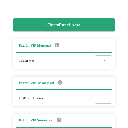
ElectoPanel: vota
Patrón VIP Mensual
3,5€ al mes
Ir
Patrón VIP Trimestral
10,5€ por 3 meses
Ir
Patrón VIP Semestral