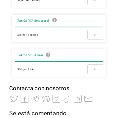
10,5€ por 3 meses
Ir
Patrón VIP Semestral
21€ por 6 meses
Ir
Patrón VIP Anual
35€ por 1 año
Ir
Contacta con nosotros
Se está comentando…