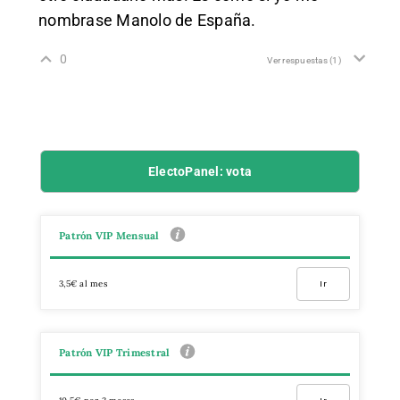
nombrase Manolo de España.
0
Ver respuestas
(1)
ElectoPanel: vota
Patrón VIP Mensual
3,5€ al mes
Ir
Patrón VIP Trimestral