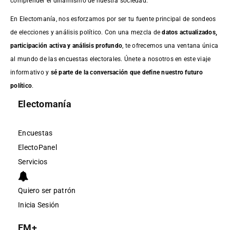
comprender el dinamismo de nuestra sociedad.
En Electomanía, nos esforzamos por ser tu fuente principal de sondeos
de elecciones y análisis político. Con una mezcla de
datos actualizados,
participación activa y análisis profundo
, te ofrecemos una ventana única
al mundo de las encuestas electorales. Únete a nosotros en este viaje
informativo y
sé parte de la conversación que define nuestro futuro
político
.
Electomanía
Encuestas
ElectoPanel
Servicios
Quiero ser patrón
Inicia Sesión
EM+