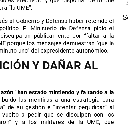
sibles efectivos” y que disponía “de lo que
ra “la UME”.
S
s al Gobierno y Defensa haber retenido el
olítico. El Ministerio de Defensa pidió el
isculparan públicamente por “faltar a la
UME porque los mensajes demuestran “que la
 minuto uno” del expresidente autonómico.
NCIÓN Y DAÑAR AL
azón “han estado mintiendo y faltando a la
ibuido las mentiras a una estrategia para
ia” de su gestión e “intentar perjudicar” al
a vuelto a pedir que se disculpen con los
aron” y a los militares de la UME, que