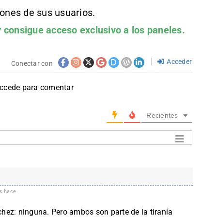
iones de sus usuarios.
 consigue acceso exclusivo a los paneles.
Acceder
Conectar con
accede para comentar
Recientes
s hace
hez: ninguna. Pero ambos son parte de la tiranía