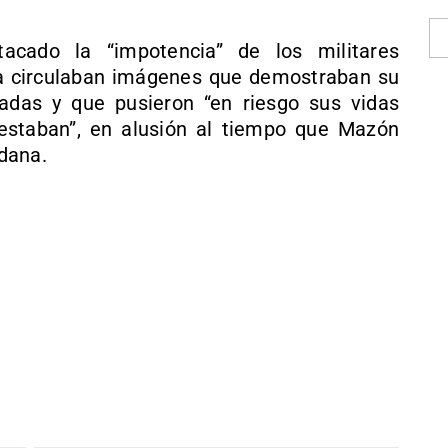
acado la “impotencia” de los militares
ia circulaban imágenes que demostraban su
sadas y que pusieron “en riesgo sus vidas
estaban”, en alusión al tiempo que Mazón
 dana.