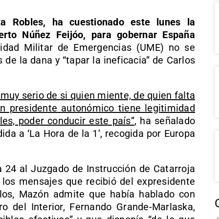
ta Robles, ha cuestionado este lunes la
lberto Núñez Feijóo, para gobernar España
nidad Militar de Emergencias (UME) no se
e la dana y “tapar la ineficacia” de Carlos
 muy serio de si quien miente, de quien falta
 un presidente autonómico tiene legitimidad
les, poder conducir este país”
, ha señalado
ida a ‘La Hora de la 1’, recogida por Europa
ía 24 al Juzgado de Instrucción de Catarroja
a los mensajes que recibió del expresidente
ellos, Mazón admite que había hablado con
o del Interior, Fernando Grande-Marlaska,