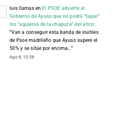
luis llamas
en
El PSOE advierte al
Gobierno de Ayuso que no podrá “tapar”
los “agujeros de la chapuza” del ático
:
“
Van a conseguir esta banda de inútiles
de Psoe madrileño que Ayuso supere el
50% y se sitúe por encima…
”
Ago 8, 15:58