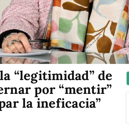
la “legitimidad” de
ernar por “mentir”
par la ineficacia”