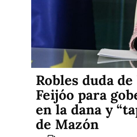
Robles duda de 
Feijóo para gob
en la dana y “ta
de Mazón