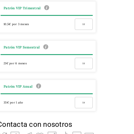
Patrón VIP Trimestral
10,5€ por 3 meses
Ir
Patrón VIP Semestral
21€ por 6 meses
Ir
Patrón VIP Anual
35€ por 1 año
Ir
Contacta con nosotros