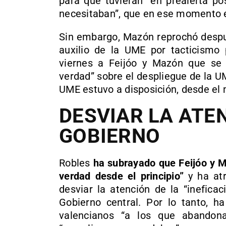
para que tuvieran “en prealerta po
necesitaban”, que en ese momento e
Sin embargo, Mazón reprochó despué
auxilio de la UME por tacticismo p
viernes a Feijóo y Mazón que se d
verdad” sobre el despliegue de la 
UME estuvo a disposición, desde el
DESVIAR LA ATE
GOBIERNO
Robles
ha subrayado que Feijóo y M
verdad desde el principio”
y ha atr
desviar la atención de la “ineficac
Gobierno central. Por lo tanto, h
valencianos “a los que abandon