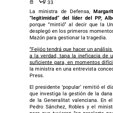
33
La ministra de Defensa,
Margari
“legitimidad” del líder del PP, A
porque “mintió” al decir que la U
desplegó en los primeros momentos d
Mazón para gestionar la tragedia.
“Feijóo tendrá que hacer un análisis
a la verdad, tapa la ineficacia de
suficiente para, en momentos difíci
la ministra en una entrevista conced
Press.
El presidente ‘popular’ remitió el d
que investiga la gestión de la dan
de la Generalitat valenciana. En 
Pedro Sánchez, Robles y el ministr