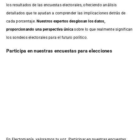
los resultados de las encuestas electorales, ofreciendo análisis
detallados que te ayudan a comprender las implicaciones detrás de
cada porcentaje.
Nuestros expertos desglosan los datos,
proporcionando una perspectiva única
sobre lo que realmente significan
los sondeos electorales para el futuro político.
Participa en nuestras encuestas para elecciones
En Electomanía, valoramos tu voz. Participar en nuestras encuestas