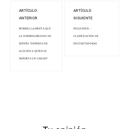
ARTÍCULO
ARTÍCULO
ANTERIOR
SIGUIENTE
BORRELL LAMENTA QUE
POLLCHECK -
LA GOBERNABILIDAD DE
CLASIFICACIÓN DE
ESPAÑA "DEPENDA DE
ENCUESTADORAS
ALGUIEN A QUIEN LE
IMPORTA UN CARAJO"