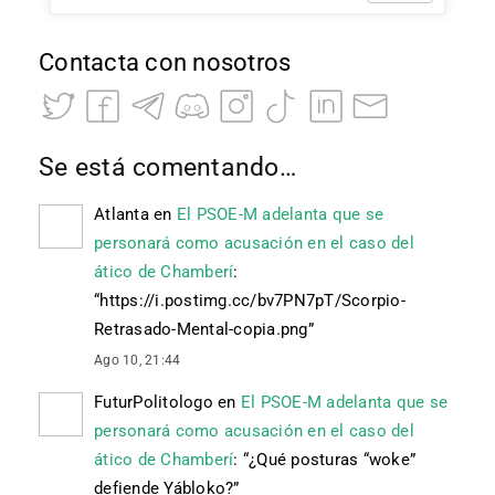
Contacta con nosotros
Se está comentando…
Atlanta
en
El PSOE-M adelanta que se
personará como acusación en el caso del
ático de Chamberí
:
“
https://i.postimg.cc/bv7PN7pT/Scorpio-
Retrasado-Mental-copia.png
”
Ago 10, 21:44
FuturPolitologo
en
El PSOE-M adelanta que se
personará como acusación en el caso del
ático de Chamberí
: “
¿Qué posturas “woke”
defiende Yábloko?
”