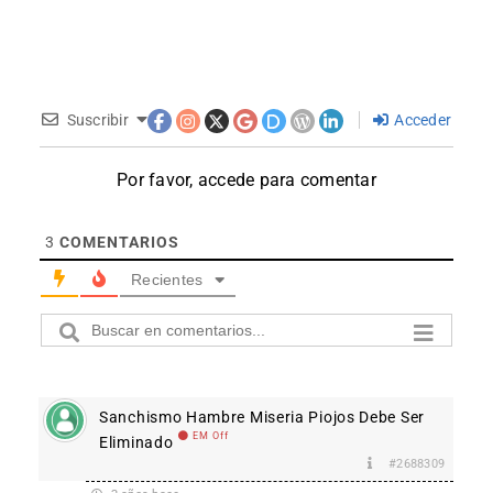
Suscribir
Acceder
Por favor, accede para comentar
3
COMENTARIOS
Recientes
Sanchismo Hambre Miseria Piojos Debe Ser
EM Off
Eliminado
#2688309