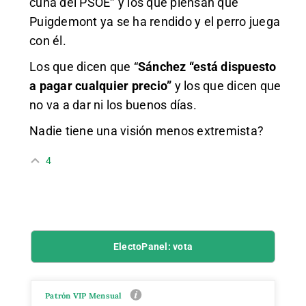
cuna del PSOE
”
y los que piensan que
Puigdemont ya se ha rendido y el perro juega
con él.
Los que dicen que “
Sánchez “está dispuesto
a pagar cualquier precio”
y los que dicen que
no va a dar ni los buenos días.
Nadie tiene una visión menos extremista?
4
ElectoPanel: vota
Patrón VIP Mensual