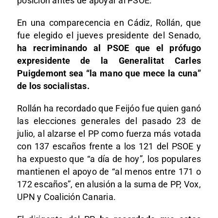
posición antes de apoyar al PSOE.
En una comparecencia en Cádiz, Rollán, que
fue elegido el jueves presidente del Senado,
ha recriminando al PSOE que el prófugo
expresidente de la Generalitat Carles
Puigdemont sea “la mano que mece la cuna”
de los socialistas.
Rollán ha recordado que Feijóo fue quien ganó
las elecciones generales del pasado 23 de
julio, al alzarse el PP como fuerza más votada
con 137 escaños frente a los 121 del PSOE y
ha expuesto que “a día de hoy”, los populares
mantienen el apoyo de “al menos entre 171 o
172 escaños”, en alusión a la suma de PP, Vox,
UPN y Coalición Canaria.