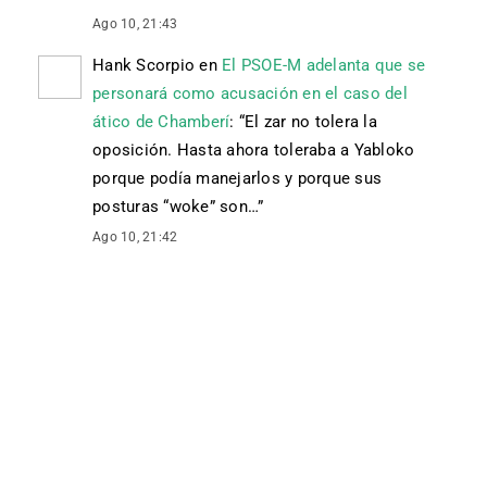
Ago 10, 21:43
Hank Scorpio
en
El PSOE-M adelanta que se
personará como acusación en el caso del
ático de Chamberí
: “
El zar no tolera la
oposición. Hasta ahora toleraba a Yabloko
porque podía manejarlos y porque sus
posturas “woke” son…
”
Ago 10, 21:42