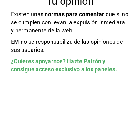
Tu opinión
Existen unas
normas
para comentar
que si no
se cumplen conllevan la expulsión inmediata
y permanente de la web.
EM no se responsabiliza de las opiniones de
sus usuarios.
¿Quieres apoyarnos?
Hazte Patrón
y
consigue acceso exclusivo a los paneles.