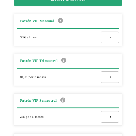
Patrón VIP Mensual
3,5€ al mes
Ir
Patrón VIP Trimestral
10,5€ por 3 meses
Ir
Patrón VIP Semestral
21€ por 6 meses
Ir