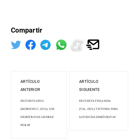
Compartir
ARTÍCULO
ARTÍCULO
ANTERIOR
SIGUIENTE
ENCUESTA EEUU
ENCUESTA FINLANDIA
(MORNING C. 2JUL): LOS
(TAL. 2JUL): VICTORIA PARA
DEMÓCRATAS LIDERAN
LOS SOCIALDEMÓCRATAS
POR 4P