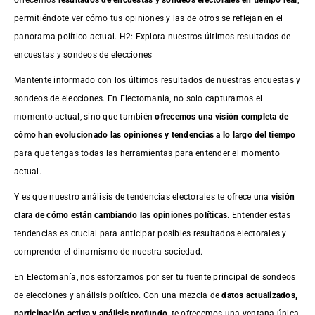
permitiéndote ver cómo tus opiniones y las de otros se reflejan en el
panorama político actual. H2: Explora nuestros últimos resultados de
encuestas y sondeos de elecciones
Mantente informado con los últimos resultados de nuestras
encuestas
y
sondeos de elecciones. En Electomania, no solo capturamos el
momento actual, sino que también
ofrecemos una visión completa de
cómo han evolucionado las opiniones y tendencias a lo largo del tiempo
para que tengas todas las herramientas para entender el momento
actual.
Y es que nuestro análisis de tendencias electorales te ofrece una
visión
clara de cómo están cambiando las opiniones políticas
. Entender estas
tendencias es crucial para anticipar posibles resultados electorales y
comprender el dinamismo de nuestra sociedad.
En Electomanía, nos esforzamos por ser tu fuente principal de sondeos
de elecciones y análisis político. Con una mezcla de
datos actualizados,
participación activa y análisis profundo
, te ofrecemos una ventana única