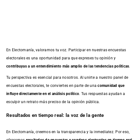
En Electomanía, valoramos tu voz. Participar en nuestras encuestas
electorales es una oportunidad para que expreses tu opinión y
contribuyas a un entendimiento más amplio de las tendencias políticas
.
Tu perspectiva es esencial para nosotros. Al unirte a nuestro panel de
encuestas electorales, te conviertes en parte de una
comunidad que
influye directamente en el análisis político
. Tus respuestas ayudan a
esculpir un retrato más preciso de la opinión pública.
Resultados en tiempo real: la voz de la gente
En Electomanía, creemos en la transparencia y la inmediatez. Por eso,
ofrecemos
resultados de
encuestas
y sondeos electorales en tiempo real
,