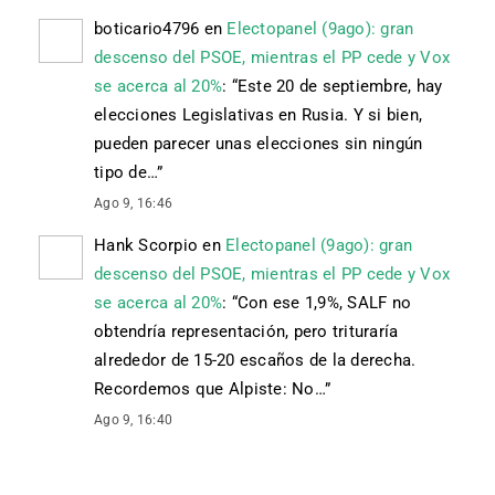
boticario4796
en
Electopanel (9ago): gran
descenso del PSOE, mientras el PP cede y Vox
se acerca al 20%
: “
Este 20 de septiembre, hay
elecciones Legislativas en Rusia. Y si bien,
pueden parecer unas elecciones sin ningún
tipo de…
”
Ago 9, 16:46
Hank Scorpio
en
Electopanel (9ago): gran
descenso del PSOE, mientras el PP cede y Vox
se acerca al 20%
: “
Con ese 1,9%, SALF no
obtendría representación, pero trituraría
alrededor de 15-20 escaños de la derecha.
Recordemos que Alpiste: No…
”
Ago 9, 16:40