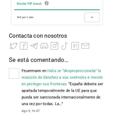
Patrón VIP Anual
35€ por 1 año
Ir
Contacta con nosotros
Se está comentando…
Feuermann
en
Italia ve “desproprocionada” la
reacción de Sánchez a sus controles e insiste
en proteger sus fronteras
: “
España deberia ser
apartada temporalmente de la UE para que
pueda ser sancionada internacionalmente de
una vez por todas. La…
”
Ago 9, 16:47