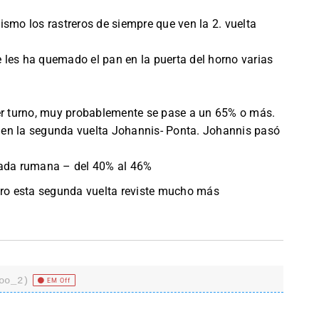
ismo los rastreros de siempre que ven la 2. vuelta
 les ha quemado el pan en la puerta del horno varias
mer turno, muy probablemente se pase a un 65% o más.
en la segunda vuelta Johannis- Ponta. Johannis pasó
cada rumana – del 40% al 46%
ero esta segunda vuelta reviste mucho más
oo_2)
EM Off