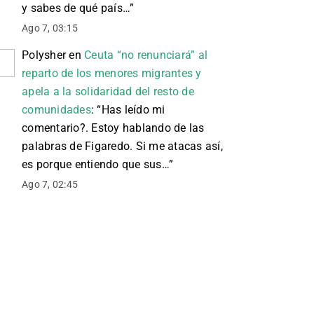
y sabes de qué país…
”
Ago 7, 03:15
Polysher
en
Ceuta “no renunciará” al
reparto de los menores migrantes y
apela a la solidaridad del resto de
comunidades
: “
Has leído mi
comentario?. Estoy hablando de las
palabras de Figaredo. Si me atacas así,
es porque entiendo que sus…
”
Ago 7, 02:45