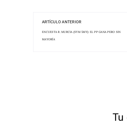
ARTÍCULO ANTERIOR
ENCUESTA R. MURCIA (SYM 5MY): EL PP GANA PERO SIN
MAYORÍA
Tu 