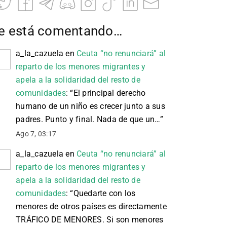
e está comentando…
a_la_cazuela
en
Ceuta “no renunciará” al
reparto de los menores migrantes y
apela a la solidaridad del resto de
comunidades
: “
El principal derecho
humano de un niño es crecer junto a sus
padres. Punto y final. Nada de que un…
”
Ago 7, 03:17
a_la_cazuela
en
Ceuta “no renunciará” al
reparto de los menores migrantes y
apela a la solidaridad del resto de
comunidades
: “
Quedarte con los
menores de otros países es directamente
TRÁFICO DE MENORES. Si son menores