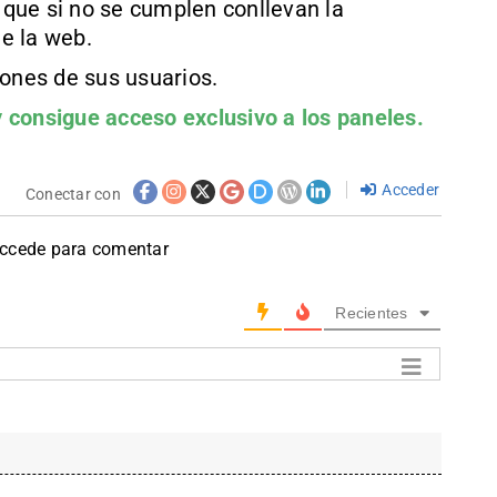
que si no se cumplen conllevan la
e la web.
iones de sus usuarios.
 consigue acceso exclusivo a los paneles.
Acceder
Conectar con
accede para comentar
Recientes