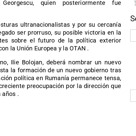
n Georgescu, quien posteriormente fue
S
sturas ultranacionalistas y por su cercanía
gado ser prorruso, su posible victoria en la
es sobre el futuro de la política exterior
on la Unión Europea y la OTAN .
rino, Ilie Bolojan, deberá nombrar un nuevo
hasta la formación de un nuevo gobierno tras
uación política en Rumanía permanece tensa,
creciente preocupación por la dirección que
 años .