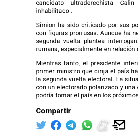
candidato ultraderechista Cali
inhabilitado .
Simion ha sido criticado por sus po
con figuras prorrusas. Aunque ha ne
segunda vuelta plantea interrogant
rumana, especialmente en relación c
Mientras tanto, el presidente inte
primer ministro que dirija el país 
la segunda vuelta electoral. La sit
con un electorado polarizado y una 
podría tomar el país en los próximos
Compartir