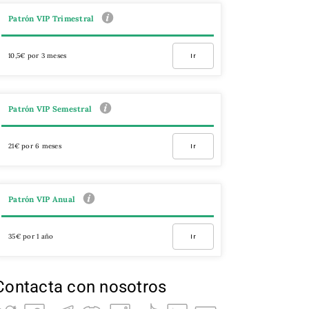
Patrón VIP Trimestral
10,5€ por 3 meses
Ir
Patrón VIP Semestral
21€ por 6 meses
Ir
Patrón VIP Anual
35€ por 1 año
Ir
Contacta con nosotros