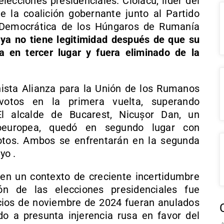
lecciones presidenciales. Ciolacu, líder del
 la coalición gobernante junto al Partido
n Democrática de los Húngaros de Rumanía
 ya no tiene legitimidad después de que su
a en tercer lugar y fuera eliminado de la
chista Alianza para la Unión de los Rumanos
otos en la primera vuelta, superando
l alcalde de Bucarest, Nicușor Dan, un
roeuropea, quedó en segundo lugar con
tos. Ambos se enfrentarán en la segunda
yo .
en un contexto de creciente incertidumbre
ón de las elecciones presidenciales fue
ios de noviembre de 2024 fueran anulados
ido a presunta injerencia rusa en favor del