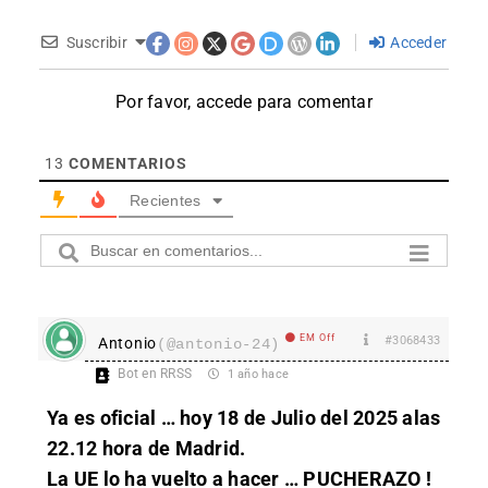
Suscribir
Acceder
Por favor, accede para comentar
13
COMENTARIOS
Recientes
EM Off
#3068433
Antonio
(@antonio-24)
Bot en RRSS
1 año hace
Ya es oficial … hoy 18 de Julio del 2025 alas
22.12 hora de Madrid.
La UE lo ha vuelto a hacer … PUCHERAZO !