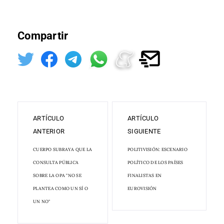
Compartir
ARTÍCULO
ARTÍCULO
ANTERIOR
SIGUIENTE
CUERPO SUBRAYA QUE LA
POLITIVISIÓN: ESCENARIO
CONSULTA PÚBLICA
POLÍTICO DE LOS PAÍSES
SOBRE LA OPA "NO SE
FINALISTAS EN
PLANTEA COMO UN SÍ O
EUROVISIÓN
UN NO"