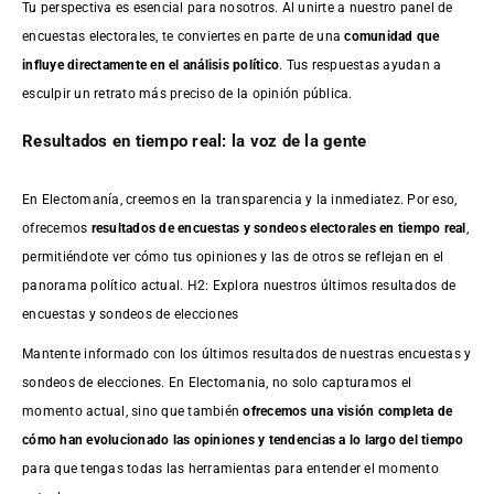
Tu perspectiva es esencial para nosotros. Al unirte a nuestro panel de
encuestas electorales, te conviertes en parte de una
comunidad que
influye directamente en el análisis político
. Tus respuestas ayudan a
esculpir un retrato más preciso de la opinión pública.
Resultados en tiempo real: la voz de la gente
En Electomanía, creemos en la transparencia y la inmediatez. Por eso,
ofrecemos
resultados de
encuestas
y sondeos electorales en tiempo real
,
permitiéndote ver cómo tus opiniones y las de otros se reflejan en el
panorama político actual. H2: Explora nuestros últimos resultados de
encuestas y sondeos de elecciones
Mantente informado con los últimos resultados de nuestras
encuestas
y
sondeos de elecciones. En Electomania, no solo capturamos el
momento actual, sino que también
ofrecemos una visión completa de
cómo han evolucionado las opiniones y tendencias a lo largo del tiempo
para que tengas todas las herramientas para entender el momento