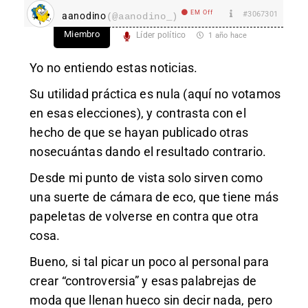
EM Off
#3067301
aanodino
(@aanodino_)
Miembro
Líder político
1 año hace
Yo no entiendo estas noticias.
Su utilidad práctica es nula (aquí no votamos
en esas elecciones), y contrasta con el
hecho de que se hayan publicado otras
nosecuántas dando el resultado contrario.
Desde mi punto de vista solo sirven como
una suerte de cámara de eco, que tiene más
papeletas de volverse en contra que otra
cosa.
Bueno, si tal picar un poco al personal para
crear “controversia” y esas palabrejas de
moda que llenan hueco sin decir nada, pero