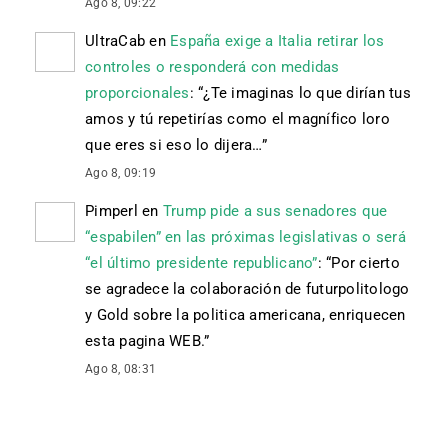
Ago 8, 09:22
UltraCab
en
España exige a Italia retirar los
controles o responderá con medidas
proporcionales
: “
¿Te imaginas lo que dirían tus
amos y tú repetirías como el magnífico loro
que eres si eso lo dijera…
”
Ago 8, 09:19
Pimperl
en
Trump pide a sus senadores que
“espabilen” en las próximas legislativas o será
“el último presidente republicano”
: “
Por cierto
se agradece la colaboración de futurpolitologo
y Gold sobre la politica americana, enriquecen
esta pagina WEB.
”
Ago 8, 08:31