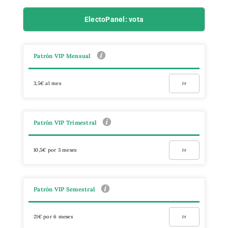
ElectoPanel: vota
Patrón VIP Mensual
3,5€ al mes
Ir
Patrón VIP Trimestral
10,5€ por 3 meses
Ir
Patrón VIP Semestral
21€ por 6 meses
Ir