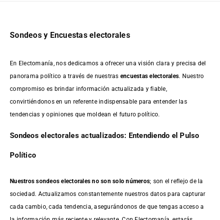
Sondeos y Encuestas electorales
En Electomanía, nos dedicamos a ofrecer una visión clara y precisa del
panorama político a través de nuestras
encuestas electorales
. Nuestro
compromiso es brindar información actualizada y fiable,
convirtiéndonos en un referente indispensable para entender las
tendencias y opiniones que moldean el futuro político.
Sondeos electorales actualizados: Entendiendo el Pulso
Político
Nuestros sondeos electorales no son solo números
; son el reflejo de la
sociedad. Actualizamos constantemente nuestros datos para capturar
cada cambio, cada tendencia, asegurándonos de que tengas acceso a
la información más reciente y relevante. Con Electomanía, estarás