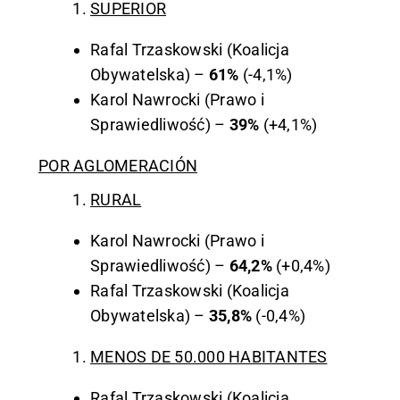
SUPERIOR
Rafal Trzaskowski (Koalicja
Obywatelska) –
61%
(-4,1%)
Karol Nawrocki (Prawo i
Sprawiedliwość) –
39%
(+4,1%)
POR AGLOMERACIÓN
RURAL
Karol Nawrocki (Prawo i
Sprawiedliwość) –
64,2%
(+0,4%)
Rafal Trzaskowski (Koalicja
Obywatelska) –
35,8%
(-0,4%)
MENOS DE 50.000 HABITANTES
Rafal Trzaskowski (Koalicja