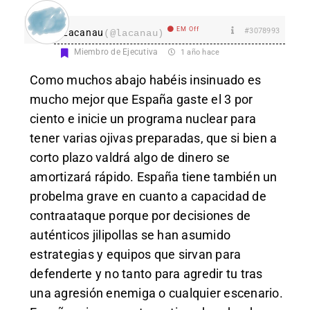
EM Off
#3078993
Lacanau
(@lacanau)
Miembro de Ejecutiva
1 año hace
Como muchos abajo habéis insinuado es
mucho mejor que España gaste el 3 por
ciento e inicie un programa nuclear para
tener varias ojivas preparadas, que si bien a
corto plazo valdrá algo de dinero se
amortizará rápido. España tiene también un
probelma grave en cuanto a capacidad de
contraataque porque por decisiones de
auténticos jilipollas se han asumido
estrategias y equipos que sirvan para
defenderte y no tanto para agredir tu tras
una agresión enemiga o cualquier escenario.