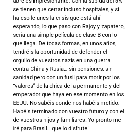
abre es impresionante. Con la subida del 5%
se tienen que cerrar incluso hospitales, y si
ha eso le unes la crisis que está ahí
esperando, lo que paso con Rajoy y zapatero,
seria una simple película de clase B con lo
que llega. De todas formas, en unos años,
tendréis la oportunidad de defender el
orgullo de vuestros nazis en una guerra
contra China y Rusia… sin pensiones, sin
sanidad pero con un fusil para morir por los
“valores” de la chica de la permanente y del
emperador que haya en ese momento en los
EEUU. No sabéis donde nos habéis metido.
Habéis terminado con vuestro futuro y con el
de vuestros hijos y familiares. Yo pronto me
iré para Brasil… que lo disfrutei