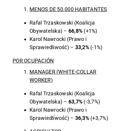
MENOS DE 50.000 HABITANTES
Rafal Trzaskowski (Koalicja
Obywatelska) –
66,8%
(+1%)
Karol Nawrocki (Prawo i
Sprawiedliwość) –
33,2%
(-1%)
POR OCUPACIÓN
MANAGER (WHITE-COLLAR
WORKER)
Rafal Trzaskowski (Koalicja
Obywatelska) –
63,7%
(-3,7%)
Karol Nawrocki (Prawo i
Sprawiedliwość) –
36,3%
(+3,7%)