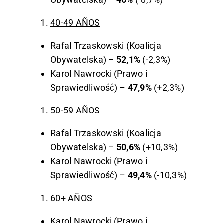
40-49 AÑOS
Rafal Trzaskowski (Koalicja
Obywatelska) –
52,1%
(-2,3%)
Karol Nawrocki (Prawo i
Sprawiedliwość) –
47,9%
(+2,3%)
50-59 AÑOS
Rafal Trzaskowski (Koalicja
Obywatelska) –
50,6%
(+10,3%)
Karol Nawrocki (Prawo i
Sprawiedliwość) –
49,4%
(-10,3%)
60+ AÑOS
Karol Nawrocki (Prawo i