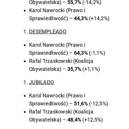
Obywatelska) –
55,7%
(-14,2%)
Karol Nawrocki (Prawo i
Sprawiedliwość) –
44,3%
(+14,2%)
DESEMPLEADO
Karol Nawrocki (Prawo i
Sprawiedliwość) –
64,3%
(-1,1%)
Rafal Trzaskowski (Koalicja
Obywatelska) –
35,7%
(+1,1%)
JUBILADO
Karol Nawrocki (Prawo i
Sprawiedliwość) –
51,6%
(-12,5%)
Rafal Trzaskowski (Koalicja
Obywatelska) –
48,4%
(+12,5%)