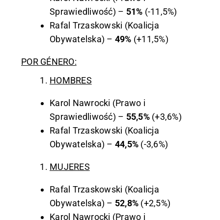
Sprawiedliwość) –
51%
(-11,5%)
Rafal Trzaskowski (Koalicja
Obywatelska) –
49%
(+11,5%)
POR GÉNERO:
HOMBRES
Karol Nawrocki (Prawo i
Sprawiedliwość) –
55,5%
(+3,6%)
Rafal Trzaskowski (Koalicja
Obywatelska) –
44,5%
(-3,6%)
MUJERES
Rafal Trzaskowski (Koalicja
Obywatelska) –
52,8%
(+2,5%)
Karol Nawrocki (Prawo i