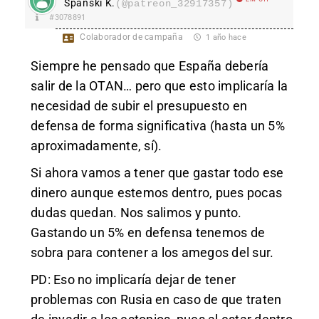
Španski K.
(@patreon_32917357)
#3078891
Colaborador de campaña
1 año hace
Siempre he pensado que España debería
salir de la OTAN… pero que esto implicaría la
necesidad de subir el presupuesto en
defensa de forma significativa (hasta un 5%
aproximadamente, sí).
Si ahora vamos a tener que gastar todo ese
dinero aunque estemos dentro, pues pocas
dudas quedan. Nos salimos y punto.
Gastando un 5% en defensa tenemos de
sobra para contener a los amegos del sur.
PD: Eso no implicaría dejar de tener
problemas con Rusia en caso de que traten