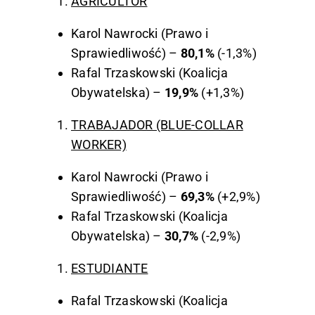
AGRICULTOR
Karol Nawrocki (Prawo i
Sprawiedliwość) –
80,1%
(-1,3%)
Rafal Trzaskowski (Koalicja
Obywatelska) –
19,9%
(+1,3%)
TRABAJADOR (BLUE-COLLAR
WORKER)
Karol Nawrocki (Prawo i
Sprawiedliwość) –
69,3%
(+2,9%)
Rafal Trzaskowski (Koalicja
Obywatelska) –
30,7%
(-2,9%)
ESTUDIANTE
Rafal Trzaskowski (Koalicja