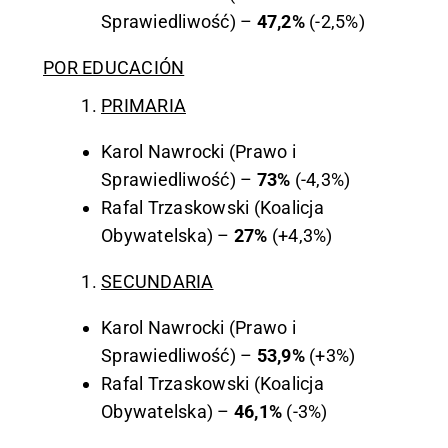
Sprawiedliwość) –
47,2%
(-2,5%)
POR EDUCACIÓN
PRIMARIA
Karol Nawrocki (Prawo i
Sprawiedliwość) –
73%
(-4,3%)
Rafal Trzaskowski (Koalicja
Obywatelska) –
27%
(+4,3%)
SECUNDARIA
Karol Nawrocki (Prawo i
Sprawiedliwość) –
53,9%
(+3%)
Rafal Trzaskowski (Koalicja
Obywatelska) –
46,1%
(-3%)