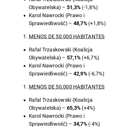
Obywatelska) –
51,3%
(-1,8%)
Karol Nawrocki (Prawo i
Sprawiedliwość) –
48,7%
(+1,8%)
MENOS DE 50.000 HABITANTES
Rafal Trzaskowski (Koalicja
Obywatelska) –
57,1%
(+6,7%)
Karol Nawrocki (Prawo i
Sprawiedliwość) –
42,9%
(-6,7%)
MENOS DE 50.000 HABITANTES
Rafal Trzaskowski (Koalicja
Obywatelska) –
65,3%
(+4%)
Karol Nawrocki (Prawo i
Sprawiedliwość) –
34,7%
(-4%)