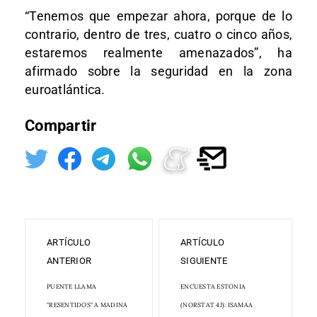
“Tenemos que empezar ahora, porque de lo
contrario, dentro de tres, cuatro o cinco años,
estaremos realmente amenazados”, ha
afirmado sobre la seguridad en la zona
euroatlántica.
Compartir
ARTÍCULO
ARTÍCULO
ANTERIOR
SIGUIENTE
PUENTE LLAMA
ENCUESTA ESTONIA
"RESENTIDOS" A MADINA
(NORSTAT 4J): ISAMAA