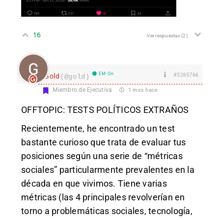
16
Ver respuestas
(2)
EM On
#3265766
Gold
(@gold)
Miembro de Ejecutiva
1 mes hace
OFFTOPIC: TESTS POLÍTICOS EXTRAÑOS
Recientemente, he encontrado un test
bastante curioso que trata de evaluar tus
posiciones según una serie de “métricas
sociales” particularmente prevalentes en la
década en que vivimos. Tiene varias
métricas (las 4 principales revolverían en
torno a problemáticas sociales, tecnología,