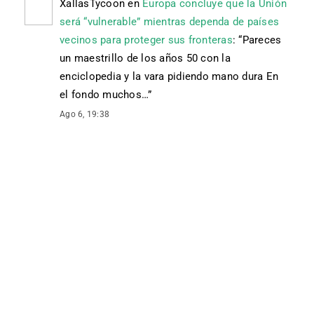
XallasTycoon
en
Europa concluye que la Unión
será “vulnerable” mientras dependa de países
vecinos para proteger sus fronteras
: “
Pareces
un maestrillo de los años 50 con la
enciclopedia y la vara pidiendo mano dura En
el fondo muchos…
”
Ago 6, 19:38