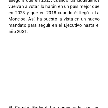
asegura que en 2027, cuando los ciudadanos
vuelvan a votar, lo harán en un país mejor que
en 2023 y que en 2018 cuando él llegó a La
Moncloa. Así, ha puesto la vista en un nuevo
mandato para seguir en el Ejecutivo hasta el
año 2031.
El Comité Federal ha comenzado con un