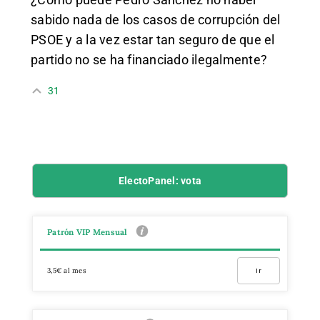
sabido nada de los casos de corrupción del
PSOE y a la vez estar tan seguro de que el
partido no se ha financiado ilegalmente?
31
ElectoPanel: vota
Patrón VIP Mensual
3,5€ al mes
Ir