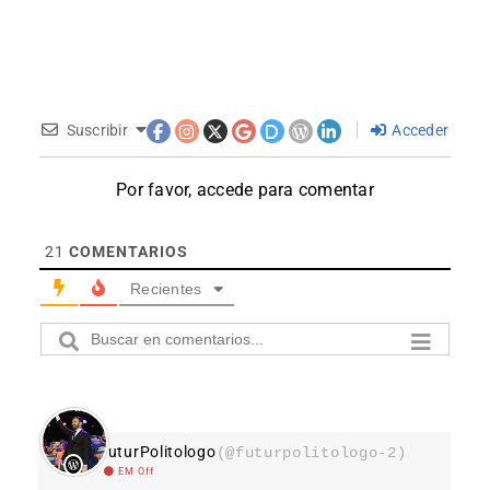
Suscribir
Acceder
Por favor, accede para comentar
21
COMENTARIOS
Recientes
FuturPolitologo
(@futurpolitologo-2)
EM Off