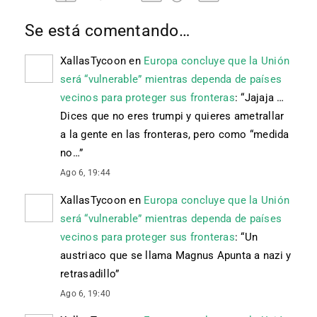
Se está comentando…
XallasTycoon
en
Europa concluye que la Unión
será “vulnerable” mientras dependa de países
vecinos para proteger sus fronteras
: “
Jajaja …
Dices que no eres trumpi y quieres ametrallar
a la gente en las fronteras, pero como “medida
no…
”
Ago 6, 19:44
XallasTycoon
en
Europa concluye que la Unión
será “vulnerable” mientras dependa de países
vecinos para proteger sus fronteras
: “
Un
austriaco que se llama Magnus Apunta a nazi y
retrasadillo
”
Ago 6, 19:40