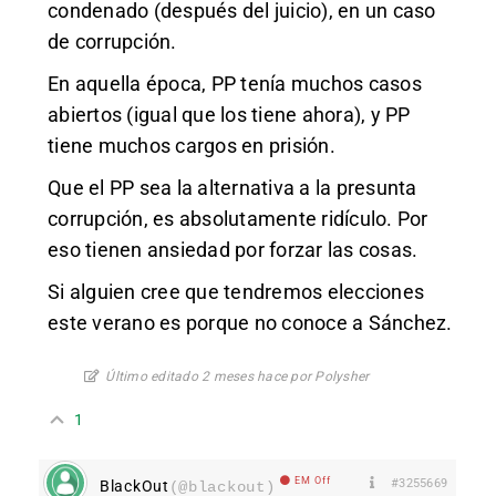
condenado (después del juicio), en un caso
de corrupción.
En aquella época, PP tenía muchos casos
abiertos (igual que los tiene ahora), y PP
tiene muchos cargos en prisión.
Que el PP sea la alternativa a la presunta
corrupción, es absolutamente ridículo. Por
eso tienen ansiedad por forzar las cosas.
Si alguien cree que tendremos elecciones
este verano es porque no conoce a Sánchez.
Último editado 2 meses hace por Polysher
1
EM Off
#3255669
BlackOut
(@blackout)