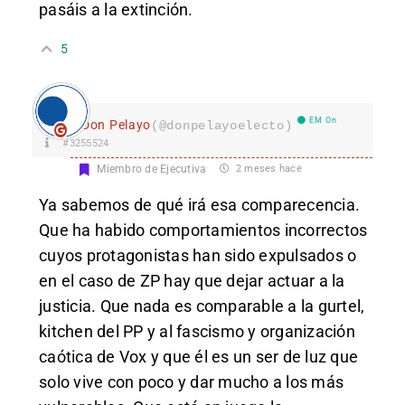
pasáis a la extinción.
5
EM On
Don Pelayo
(@donpelayoelecto)
#3255524
Miembro de Ejecutiva
2 meses hace
Ya sabemos de qué irá esa comparecencia.
Que ha habido comportamientos incorrectos
cuyos protagonistas han sido expulsados o
en el caso de ZP hay que dejar actuar a la
justicia. Que nada es comparable a la gurtel,
kitchen del PP y al fascismo y organización
caótica de Vox y que él es un ser de luz que
solo vive con poco y dar mucho a los más