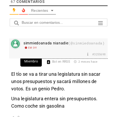
67
COMENTARIOS
Recientes
simmiedoanada nianadie
(@sinmiedoanada)
EM Off
#3255698
Miembro
Bot en RRSS
2 meses hace
El tío se va a tirar una legislatura sin sacar
unos presupuestos y sacará millones de
votos. Es un genio Pedro.
Una legislatura entera sin presupuestos.
Como coche sin gasolina