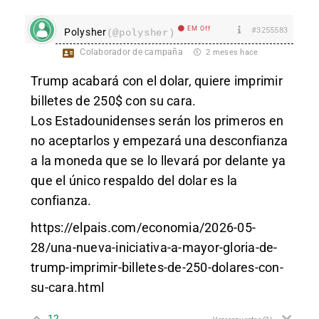
EM Off
#3255583
Polysher
(@polysher)
Colaborador de campaña
2 meses hace
Trump acabará con el dolar, quiere imprimir
billetes de 250$ con su cara.
Los Estadounidenses serán los primeros en
no aceptarlos y empezará una desconfianza
a la moneda que se lo llevará por delante ya
que el único respaldo del dolar es la
confianza.
https://elpais.com/economia/2026-05-
28/una-nueva-iniciativa-a-mayor-gloria-de-
trump-imprimir-billetes-de-250-dolares-con-
su-cara.html
12