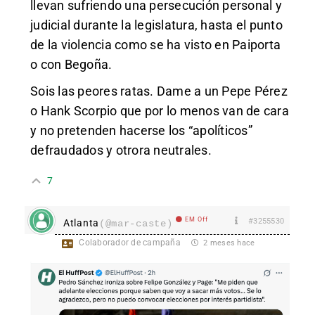
llevan sufriendo una persecución personal y
judicial durante la legislatura, hasta el punto
de la violencia como se ha visto en Paiporta
o con Begoña.
Sois las peores ratas. Dame a un Pepe Pérez
o Hank Scorpio que por lo menos van de cara
y no pretenden hacerse los “apolíticos”
defraudados y otrora neutrales.
7
EM Off
#3255530
Atlanta
(@mar-caste)
Colaborador de campaña
2 meses hace