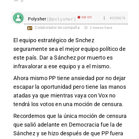
0
EM Off
#3255676
Polysher
(@polysher)
Colaborador de campaña
2 meses hace
El equipo estratégico de Snchez
seguramente sea el mejor equipo político de
este país. Dar a Sánchez por muerto es
infravalorar a ese equipo y a el mismo.
Ahora mismo PP tiene ansiedad por no dejar
escapar la oportunidad pero tiene las manos
atadas ya que mientras vaya con Vox no
tendrá los votos en una moción de censura.
Recordemos que la única moción de censura
que salió adelante en Democracia fue la de
Sánchez y se hizo después de que PP fuera