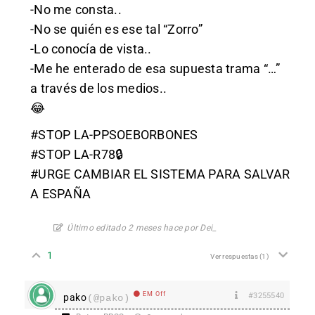
-No me consta..
-No se quién es ese tal “Zorro”
-Lo conocía de vista..
-Me he enterado de esa supuesta trama “…”
a través de los medios..
😂
#STOP LA-PPSOEBORBONES
#STOP LA-R78🔒
#URGE CAMBIAR EL SISTEMA PARA SALVAR
A ESPAÑA
Último editado 2 meses hace por Dei_
1
Ver respuestas
(1)
EM Off
#3255540
pako
(@pako)