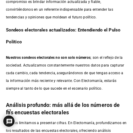
compromiso es brindar información actualizada y fiable,
convirtiéndonos en un referente indispensable para entender las
tendencias y opiniones que moldean el futuro político.
Sondeos electorales actualizados: Entendiendo el Pulso
Político
Nuestros sondeos electorales no son solo números
; son el reflejo de la
sociedad. Actualizamos constantemente nuestros datos para capturar
cada cambio, cada tendencia, asegurándonos de que tengas acceso a
la información más reciente y relevante. Con Electomanía, estarás
siempre al tanto de lo que sucede en el escenario político.
Análisis profundo: más allá de los números de
67
las encuestas electorales
No nos limitamos a presentar cifras. En Electomanía, profundizamos en
los resultados de las encuestas electorales, ofreciendo análisis