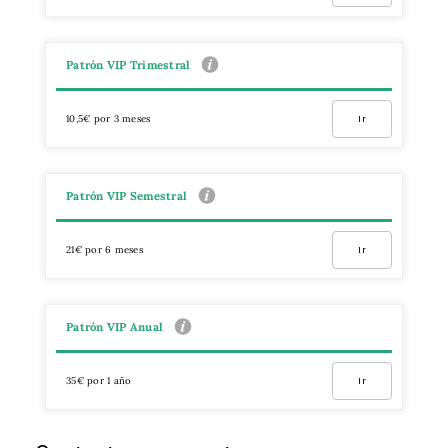
Patrón VIP Trimestral
10,5€ por 3 meses
Ir
Patrón VIP Semestral
21€ por 6 meses
Ir
Patrón VIP Anual
35€ por 1 año
Ir