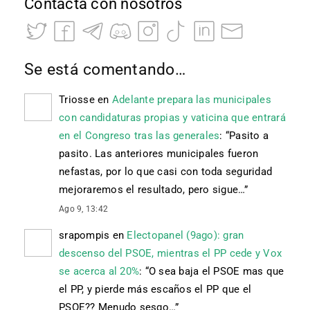
Contacta con nosotros
Se está comentando…
Triosse
en
Adelante prepara las municipales
con candidaturas propias y vaticina que entrará
en el Congreso tras las generales
: “
Pasito a
pasito. Las anteriores municipales fueron
nefastas, por lo que casi con toda seguridad
mejoraremos el resultado, pero sigue…
”
Ago 9, 13:42
srapompis
en
Electopanel (9ago): gran
descenso del PSOE, mientras el PP cede y Vox
se acerca al 20%
: “
O sea baja el PSOE mas que
el PP, y pierde más escaños el PP que el
PSOE?? Menudo sesgo…
”