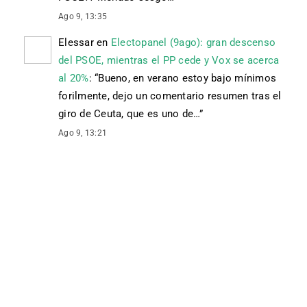
Ago 9, 13:35
Elessar
en
Electopanel (9ago): gran descenso
del PSOE, mientras el PP cede y Vox se acerca
al 20%
: “
Bueno, en verano estoy bajo mínimos
forilmente, dejo un comentario resumen tras el
giro de Ceuta, que es uno de…
”
Ago 9, 13:21